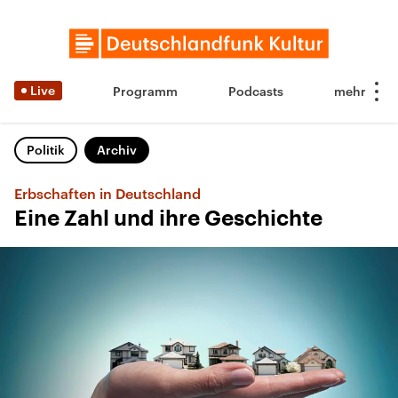
Live
Programm
Podcasts
Politik
Archiv
Erbschaften in Deutschland
Eine Zahl und ihre Geschichte