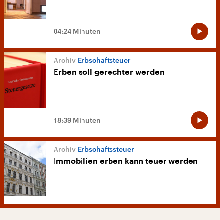
04:24 Minuten
Erbschaftsteuer
Erben soll gerechter werden
18:39 Minuten
Erbschaftssteuer
Immobilien erben kann teuer werden