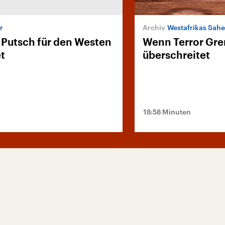
r
Westafrikas Sah
 Putsch für den Westen
Wenn Terror Gr
t
überschreitet
18:58 Minuten