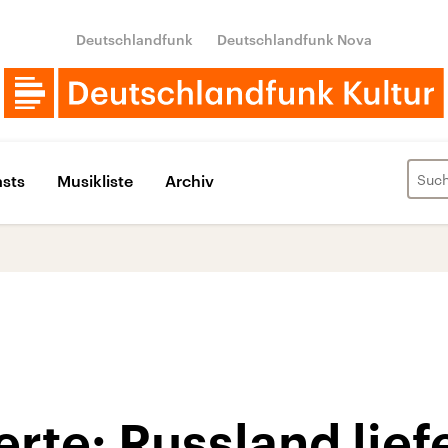
Deutschlandfunk
Deutschlandfunk Nova
sts
Musikliste
Archiv
rte: Russland liefe