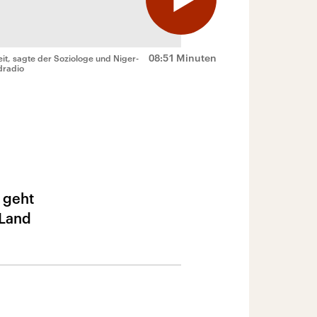
08:51 Minuten
it, sagte der Soziologe und Niger-
dradio
 geht
 Land