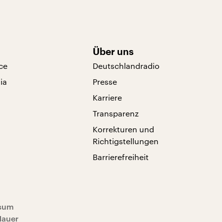
Über uns
ce
Deutschlandradio
ia
Presse
Karriere
Transparenz
Korrekturen und
Richtigstellungen
Barrierefreiheit
sum
Mauer