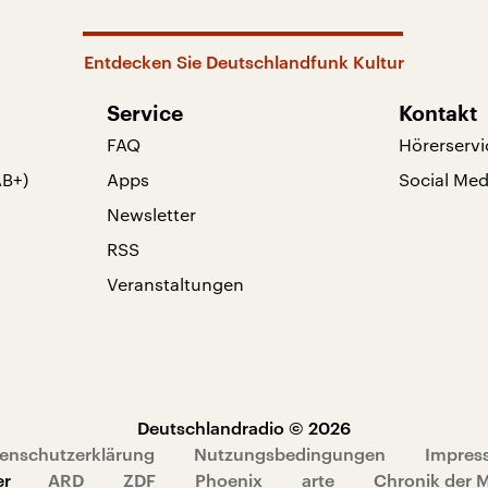
Entdecken Sie Deutschlandfunk Kultur
Service
Kontakt
FAQ
Hörerservi
AB+)
Apps
Social Med
Newsletter
RSS
Veranstaltungen
Deutschlandradio © 2026
enschutzerklärung
Nutzungsbedingungen
Impres
er
ARD
ZDF
Phoenix
arte
Chronik der 