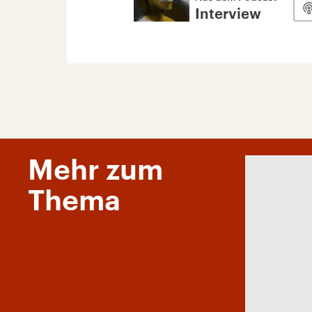
Interview
Mehr zum
Thema