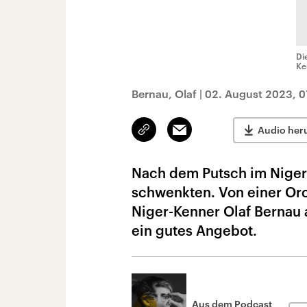
Di
Ke
Bernau, Olaf
|
02. August 2023, 0
Link
Email
Audio her
kopieren/teilen
Nach dem Putsch im Niger
schwenkten. Von einer Or
Niger-Kenner Olaf Bernau
ein gutes Angebot.
Aus dem Podcast