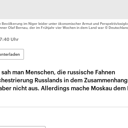
e Bevölkerung im Niger leider unter ökonomischer Armut und Perspektivlosigke
nner Olaf Bernau, der im Frühjahr vier Wochen in dem Land war
© Deutschlan
7:40 Uhr
unterladen
 sah man Menschen, die russische Fahnen
chestrierung Russlands in dem Zusammenhang
 aber nicht aus. Allerdings mache Moskau dem