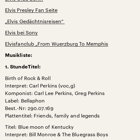
Elvis Presley Fan Seite
„Elvis Gedächtnisreisen“
Elvis bei Sony
Elvisfanclub „From Wuerzburg To Memphis
Musikliste:
1. StundeTitel:
Birth of Rock & Roll
Interpret: Carl Perkins (voc,g)
Komponist: Carl Lee Perkins, Greg Perkins
Label: Bellaphon
Best.-Nr: 290.07.169
Plattentitel: Friends, family and legends
Titel: Blue moon of Kentucky
Interpret: Bill Monroe & The Bluegrass Boys