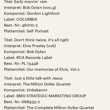
Titel: Early mornin‘ rain
Interpret: Bob Dylan (voc,g)
Komponist: Gordon Lightfoot
Label: COLUMBIA
Best.-Nr: 460112-2
Plattentitel: Self Portrait
Titel: Don't think twice, it's all right
Interpret: Elvis Presley (vok)
Komponist: Bob Dylan
Label: RCA Records Label
Best.-Nr: PL 13448
Plattentitel: Our memories of Elvis, Vol.2
Titel: Just a little talk with Jesus
Interpret: The Million Dollar Quartet
Komponist: Unbekannt
Label: BMG STRATEGIC MARKETING GROUP
Best.-Nr: 688935-2
Plattentitel: The Complete Million Dollar Quartet