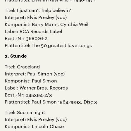
Titel: I just can't help believin‘
Interpret: Elvis Presley (voc)
Komponist: Barry Mann, Cynthia Weil
Label: RCA Records Label
Best.-Nr: 368026-2
Plattentitel: The 50 greatest love songs
3. Stunde
Titel: Graceland
Interpret: Paul Simon (voc)
Komponist: Paul Simon
Label: Warner Bros. Records
Best.-Nr: 245394-2/3
Plattentitel: Paul Simon 1964-1993, Disc 3
Titel: Such a night
Interpret: Elvis Presley (voc)
Komponist: Lincoln Chase