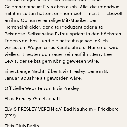
Geldmaschine ist Elvis eben auch. Alle, die irgendwie
mit ihm zu tun hatten, erinnern sich – meist – liebevoll
an ihn. Ob nun ehemalige Mit-Musiker, der
Herreneinkleider, der alte Produzent oder alte
Bekannte. Selbst seine Exfrau spricht in den höchsten
Tönen von ihm – und die hatte ihn ja schließlich
verlassen. Wegen eines Karatelehrers. Nur einer wird
vielleicht heute noch sauer sein auf ihn: Jerry Lee
Lewis, der selbst gern König gewesen wäre.
Eine „Lange Nacht“ über Elvis Presley, der am 8.
Januar 80 Jahre alt geworden wäre.
Offizielle Website von Elvis Presley
Elvis-Presley-Gesellschaft
ELVIS PRESLEY VEREIN e.V. Bad Nauheim – Friedberg
(EPV)
Elvis Club Berlin