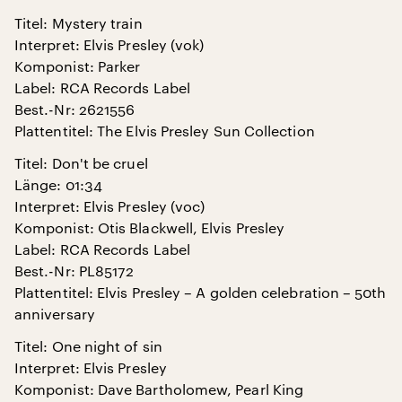
Titel: Mystery train
Interpret: Elvis Presley (vok)
Komponist: Parker
Label: RCA Records Label
Best.-Nr: 2621556
Plattentitel: The Elvis Presley Sun Collection
Titel: Don't be cruel
Länge: 01:34
Interpret: Elvis Presley (voc)
Komponist: Otis Blackwell, Elvis Presley
Label: RCA Records Label
Best.-Nr: PL85172
Plattentitel: Elvis Presley – A golden celebration – 50th
anniversary
Titel: One night of sin
Interpret: Elvis Presley
Komponist: Dave Bartholomew, Pearl King