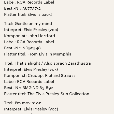
Label: RCA Records Label
Best.-Nr: 367737-2
Plattentitel: Elvis is back!
Titel: Gentle on my mind
Interpret: Elvis Presley (voc)
Komponist: John Hartford
Label: RCA Records Label
Best.-Nr: ND90548
Plattentitel: From Elvis in Memphis
Titel: That's alright / Also sprach Zarathustra
Interpret: Elvis Presley (vok)
Komponist: Crudup, Richard Strauss
Label: RCA Records Label
Best.-Nr: BMG ND 83 892
Plattentitel: The Elvis Presley Sun Collection
Titel: I'm movin‘ on
Interpret: Elvis Presley (voc)