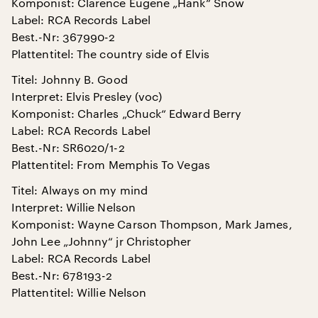
Komponist: Clarence Eugene „Hank“ Snow
Label: RCA Records Label
Best.-Nr: 367990-2
Plattentitel: The country side of Elvis
Titel: Johnny B. Good
Interpret: Elvis Presley (voc)
Komponist: Charles „Chuck“ Edward Berry
Label: RCA Records Label
Best.-Nr: SR6020/1-2
Plattentitel: From Memphis To Vegas
Titel: Always on my mind
Interpret: Willie Nelson
Komponist: Wayne Carson Thompson, Mark James,
John Lee „Johnny“ jr Christopher
Label: RCA Records Label
Best.-Nr: 678193-2
Plattentitel: Willie Nelson