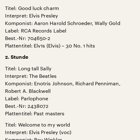
Titel: Good luck charm
Interpret: Elvis Presley
Komponist: Aaron Harold Schroeder, Wally Gold
Label: RCA Records Label
Best.-Nr: 704650-2
Plattentitel: Elv1s (Elvis) – 30 No. 1 hits
2. Stunde
Titel: Long tall Sally
Interpret: The Beatles
Komponist: Enotris Johnson, Richard Penniman,
Robert A. Blackwell
Label: Parlophone
Best.-Nr: 2438072
Plattentitel: Past masters
Titel: Welcome to my world
Interpret: Elvis Presley (voc)
Komponist: Ray Winkler