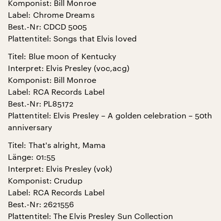
Komponist: Bill Monroe
Label: Chrome Dreams
Best.-Nr: CDCD 5005
Plattentitel: Songs that Elvis loved
Titel: Blue moon of Kentucky
Interpret: Elvis Presley (voc,acg)
Komponist: Bill Monroe
Label: RCA Records Label
Best.-Nr: PL85172
Plattentitel: Elvis Presley – A golden celebration – 50th
anniversary
Titel: That's alright, Mama
Länge: 01:55
Interpret: Elvis Presley (vok)
Komponist: Crudup
Label: RCA Records Label
Best.-Nr: 2621556
Plattentitel: The Elvis Presley Sun Collection