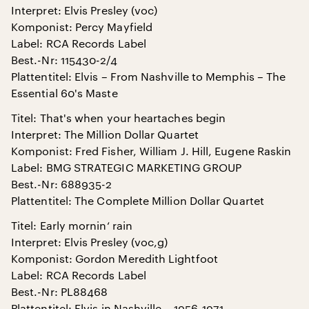
Interpret: Elvis Presley (voc)
Komponist: Percy Mayfield
Label: RCA Records Label
Best.-Nr: 115430-2/4
Plattentitel: Elvis – From Nashville to Memphis – The
Essential 60's Maste
Titel: That's when your heartaches begin
Interpret: The Million Dollar Quartet
Komponist: Fred Fisher, William J. Hill, Eugene Raskin
Label: BMG STRATEGIC MARKETING GROUP
Best.-Nr: 688935-2
Plattentitel: The Complete Million Dollar Quartet
Titel: Early mornin‘ rain
Interpret: Elvis Presley (voc,g)
Komponist: Gordon Meredith Lightfoot
Label: RCA Records Label
Best.-Nr: PL88468
Plattentitel: Elvis in Nashville – 1956-1971