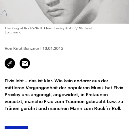
The King of Rock'n'Roll: Elvis Presley
© AFP / Michael
Loccisano
Von Knut Benzner
|
10.01.2015
Email
Link
kopieren/teilen
Elvis lebt – das ist klar. Wie kein anderer aus der
mittleren Vergangenheit der populären Musik hat Elvis
Presley uns angeregt, angewidert, in Erstaunen
versetzt, manche Frau zum Träumen gebracht bzw. zu
Tränen gerührt und manchen Mann zum Rock´n´Roll.