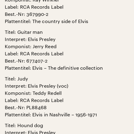
Label: RCA Records Label
Best.-Nr: 367990-2
Plattentitel: The country side of Elvis
Titel: Guitar man
Interpret: Elvis Presley
Komponist: Jerry Reed
Label: RCA Records Label
Best.-Nr: 677407-2
Plattentitel: Elvis – The definitive collection
Titel: Judy
Interpret: Elvis Presley (voc)
Komponist: Teddy Redell
Label: RCA Records Label
Best.-Nr: PL88468
Plattentitel: Elvis in Nashville – 1956-1971
Titel: Hound dog
Interpret: Elvis Presley