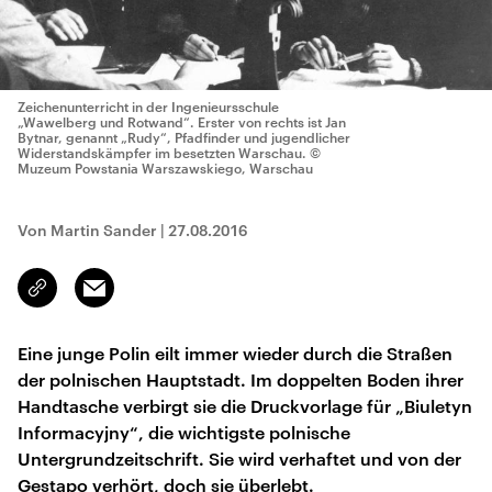
Zeichenunterricht in der Ingenieursschule
„Wawelberg und Rotwand“. Erster von rechts ist Jan
Bytnar, genannt „Rudy“, Pfadfinder und jugendlicher
Widerstandskämpfer im besetzten Warschau.
©
Muzeum Powstania Warszawskiego, Warschau
Von Martin Sander
|
27.08.2016
Email
Link
kopieren/teilen
Eine junge Polin eilt immer wieder durch die Straßen
der polnischen Hauptstadt. Im doppelten Boden ihrer
Handtasche verbirgt sie die Druckvorlage für „Biuletyn
Informacyjny“, die wichtigste polnische
Untergrundzeitschrift. Sie wird verhaftet und von der
Gestapo verhört, doch sie überlebt.