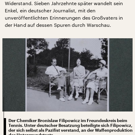
Widerstand. Sieben Jahrzehnte später wandelt sein
Enkel, ein deutscher Journalist, mit den
unveröffentlichten Erinnerungen des Großvaters in
der Hand auf dessen Spuren durch Warschau.
Der Chemiker Bronislaw Filipowicz im Freundeskreis beim
Tennis. Unter deutscher Besatzung beteiligte sich Filipowicz,
der sich selbst als Pazifist verstand, an der Waffenproduktion
des Untergrundstaats.