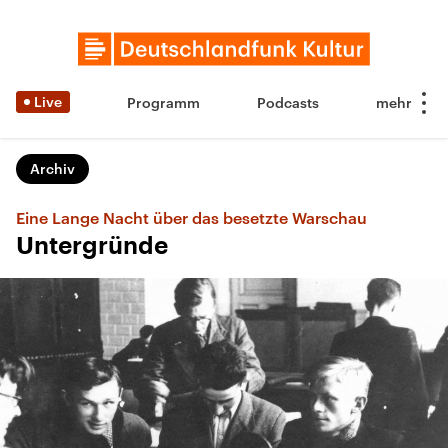
Live
Programm
Podcasts
Archiv
Eine Lange Nacht über das besetzte Warschau
Untergründe