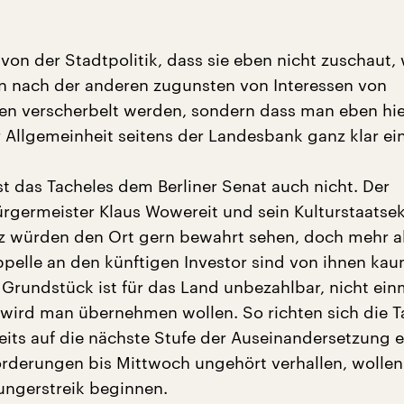
von der Stadtpolitik, dass sie eben nicht zuschaut, 
ion nach der anderen zugunsten von Interessen von
ren verscherbelt werden, sondern dass man eben hie
 Allgemeinheit seitens der Landesbank ganz klar ein
st das Tacheles dem Berliner Senat auch nicht. Der
rgermeister Klaus Wowereit und sein Kulturstaatsek
z würden den Ort gern bewahrt sehen, doch mehr a
ppelle an den künftigen Investor sind von ihnen ka
 Grundstück ist für das Land unbezahlbar, nicht ein
wird man übernehmen wollen. So richten sich die T
eits auf die nächste Stufe der Auseinandersetzung e
Forderungen bis Mittwoch ungehört verhallen, wollen
ungerstreik beginnen.