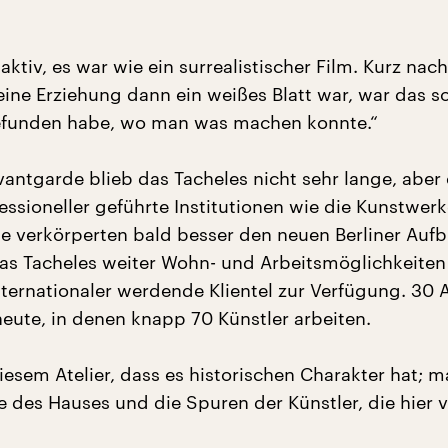
aktiv, es war wie ein surrealistischer Film. Kurz nac
ne Erziehung dann ein weißes Blatt war, war das so
efunden habe, wo man was machen konnte.“
antgarde blieb das Tacheles nicht sehr lange, aber 
fessioneller geführte Institutionen wie die Kunstwer
e verkörperten bald besser den neuen Berliner Aufb
 das Tacheles weiter Wohn- und Arbeitsmöglichkeiten 
ernationaler werdende Klientel zur Verfügung. 30 A
heute, in denen knapp 70 Künstler arbeiten.
esem Atelier, dass es historischen Charakter hat; m
e des Hauses und die Spuren der Künstler, die hier 