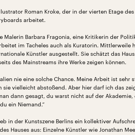
llustrator Roman Kroke, der in der vierten Etage de
ryboards arbeitet.
he Malerin Barbara Fragonia, eine Kritikerin der Politi
rbeitet im Tacheles auch als Kuratorin. Mittlerweile h
nationale Künstler ausgestellt. Sie schätzt das Haus
nseits des Mainstreams ihre Werke zeigen können.
Italien nie eine solche Chance. Meine Arbeit ist sehr s
sie vielleicht abstoßend. Aber hier darf ich das zei
t man dann gesagt, du warst nicht auf der Akademie, 
t du ein Niemand.“
ieb in der Kunstszene Berlins ein kollektiver Aufschr
es Hauses aus: Einzelne Künstler wie Jonathan Me