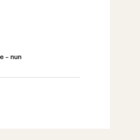
re – nun