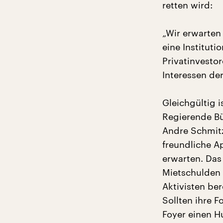
retten wird:
„Wir erwarten 
eine Institut
Privatinvesto
Interessen der
Gleichgültig i
Regierende Bü
Andre Schmit
freundliche A
erwarten. Das
Mietschulden 
Aktivisten ber
Sollten ihre 
Foyer einen H