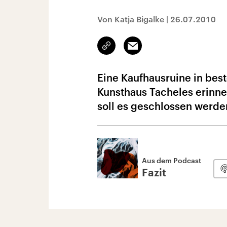
Von Katja Bigalke
|
26.07.2010
Link
Email
kopieren/teilen
Eine Kaufhausruine in beste
Kunsthaus Tacheles erinner
soll es geschlossen werden
Aus dem Podcast
Fazit