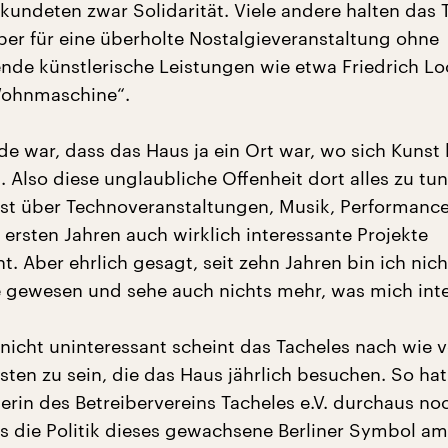
kundeten zwar Solidarität. Viele andere halten das 
aber für eine überholte Nostalgieveranstaltung ohne
de künstlerische Leistungen wie etwa Friedrich L
Wohnmaschine“.
e war, dass das Haus ja ein Ort war, wo sich Kunst b
. Also diese unglaubliche Offenheit dort alles zu tu
st über Technoveranstaltungen, Musik, Performance
 ersten Jahren auch wirklich interessante Projekte
. Aber ehrlich gesagt, seit zehn Jahren bin ich nic
ewesen und sehe auch nichts mehr, was mich inter
nicht uninteressant scheint das Tacheles nach wie vo
sten zu sein, die das Haus jährlich besuchen. So hat
erin des Betreibervereins Tacheles e.V. durchaus no
s die Politik dieses gewachsene Berliner Symbol a