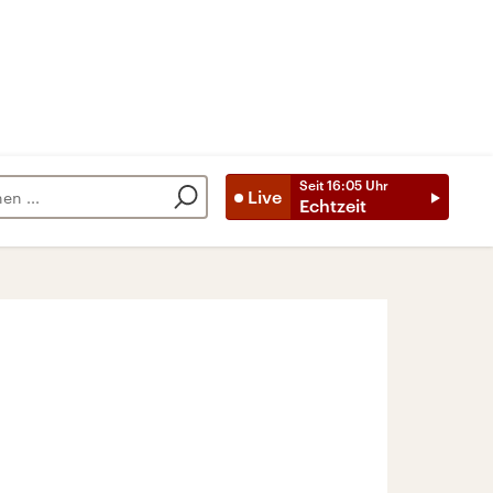
Seit
16:05
Uhr
Live
Echtzeit