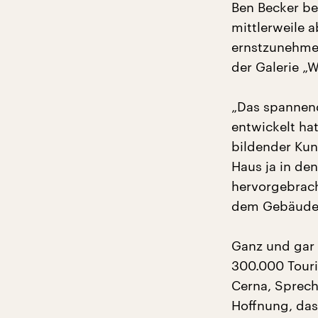
Ben Becker be
mittlerweile 
ernstzunehmen
der Galerie „
„Das spannend
entwickelt hat
bildender Kun
Haus ja in den
hervorgebracht
dem Gebäude g
Ganz und gar 
300.000 Touri
Cerna, Sprech
Hoffnung, das