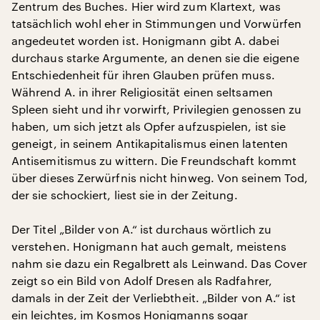
Zentrum des Buches. Hier wird zum Klartext, was
tatsächlich wohl eher in Stimmungen und Vorwürfen
angedeutet worden ist. Honigmann gibt A. dabei
durchaus starke Argumente, an denen sie die eigene
Entschiedenheit für ihren Glauben prüfen muss.
Während A. in ihrer Religiosität einen seltsamen
Spleen sieht und ihr vorwirft, Privilegien genossen zu
haben, um sich jetzt als Opfer aufzuspielen, ist sie
geneigt, in seinem Antikapitalismus einen latenten
Antisemitismus zu wittern. Die Freundschaft kommt
über dieses Zerwürfnis nicht hinweg. Von seinem Tod,
der sie schockiert, liest sie in der Zeitung.
Der Titel „Bilder von A.“ ist durchaus wörtlich zu
verstehen. Honigmann hat auch gemalt, meistens
nahm sie dazu ein Regalbrett als Leinwand. Das Cover
zeigt so ein Bild von Adolf Dresen als Radfahrer,
damals in der Zeit der Verliebtheit. „Bilder von A.“ ist
ein leichtes, im Kosmos Honigmanns sogar