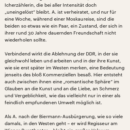
Icherzählerin, die bei aller Intensität doch
„uneingelöst“ bleibt. A. ist verheiratet, und nur für
eine Woche, während einer Moskaureise, sind die
beiden so etwas wie ein Paar, ein Zustand, der sich in
ihrer rund 30 Jahre dauernden Freundschaft nicht
wiederholen sollte.
Verbindend wirkt die Ablehnung der DDR, in der sie
gleichwohl leben und arbeiten und in der ihre Kunst,
wie sie erst später im Westen merken, eine Bedeutung
jenseits des bloß Kommerziellen besaß. Hier entsteht
auch zwischen ihnen eine „romantische Sphäre“ im
Glauben an die Kunst und an die Liebe, an Schmerz
und Vergeblichkeit, wie das vielleicht nur in einer als
feindlich empfundenen Umwelt möglich ist.
Als A. nach der Biermann-Ausbürgerung, wie so viele
damals, in den Westen geht – er wird Regisseur am