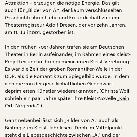
Attraktion – erzeugen die nötige Energie. Das gilt
auch für „Bilder von A.“, der kaum verschlüsselten
Geschichte ihrer Liebe und Freundschaft zu dem
Theaterregisseur Adolf Dresen, der vor zehn Jahren,
am 11. Juli 2001, gestorben ist.
In den frühen 70er-Jahren trafen sie am Deutschen
Theater in Berlin aufeinander, im Rahmen eines Kleist-
Projektes und in ihrer gemeinsamen Kleist-Verehrung.
Es war die Zeit der großen Romantiker-Welle in der
DDR, als die Romantik zum Spiegelbild wurde, in dem
sich die von der gesellschaftlichen Gegenwart
deprimierten Künstler wiedererkannten. (Christa Wolf
schrieb ein paar Jahre später ihre Kleist-Novelle
„Kein
Ort. Nirgends“.
)
Ganz nebenbei lässt sich „Bilder von A.“ auch als
Beitrag zum Kleist-Jahr lesen. Doch im Mittelpunkt
steht die Liebesgeschichte zwischen „A.“ und der