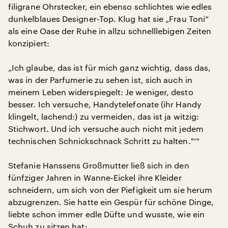
filigrane Ohrstecker, ein ebenso schlichtes wie edles
dunkelblaues Designer-Top. Klug hat sie „Frau Toni“
als eine Oase der Ruhe in allzu schnelllebigen Zeiten
konzipiert:
„Ich glaube, das ist für mich ganz wichtig, dass das,
was in der Parfumerie zu sehen ist, sich auch in
meinem Leben widerspiegelt: Je weniger, desto
besser. Ich versuche, Handytelefonate (ihr Handy
klingelt, lachend:) zu vermeiden, das ist ja witzig:
Stichwort. Und ich versuche auch nicht mit jedem
technischen Schnickschnack Schritt zu halten."‘“
Stefanie Hanssens Großmutter ließ sich in den
fünfziger Jahren in Wanne-Eickel ihre Kleider
schneidern, um sich von der Piefigkeit um sie herum
abzugrenzen. Sie hatte ein Gespür für schöne Dinge,
liebte schon immer edle Düfte und wusste, wie ein
Schuh zu sitzen hat: