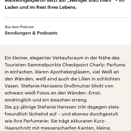
Laden und im Rest ihres Lebens.
Aus dem Podcast
Sendungen & Podcasts
Ein kleiner, eleganter Verkaufsraum in der Nähe des
Touristen-Sammelpunkts Checkpoint Charly: Parfums
in einfachen, klaren Apothekergläsern, viel Weiß an
den Wänden, weiß sind auch die Lilien in schlichten
Vasen. Stefanie Hanssens Großmutter blickt von
schwarz-weiß Fotos an den Wänden: Ernst,
eindringlich und ein bisschen streng.
Die 43-jährige Stefanie Hanssen tritt dagegen stets
freundlich lächelnd auf – und ebenso durchgestylt
wie ihre Parfumerie: Sie trägt akkuraten Kurz-
Haarschnitt mit messerscharfen Kanten, kleine,