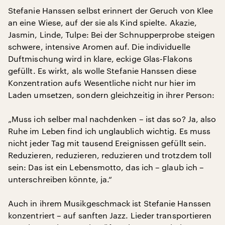
Stefanie Hanssen selbst erinnert der Geruch von Klee
an eine Wiese, auf der sie als Kind spielte. Akazie,
Jasmin, Linde, Tulpe: Bei der Schnupperprobe steigen
schwere, intensive Aromen auf. Die individuelle
Duftmischung wird in klare, eckige Glas-Flakons
gefüllt. Es wirkt, als wolle Stefanie Hanssen diese
Konzentration aufs Wesentliche nicht nur hier im
Laden umsetzen, sondern gleichzeitig in ihrer Person:
„Muss ich selber mal nachdenken – ist das so? Ja, also
Ruhe im Leben find ich unglaublich wichtig. Es muss
nicht jeder Tag mit tausend Ereignissen gefüllt sein.
Reduzieren, reduzieren, reduzieren und trotzdem toll
sein: Das ist ein Lebensmotto, das ich – glaub ich –
unterschreiben könnte, ja.“
Auch in ihrem Musikgeschmack ist Stefanie Hanssen
konzentriert – auf sanften Jazz. Lieder transportieren