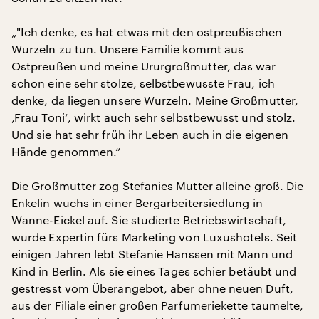
„"Ich denke, es hat etwas mit den ostpreußischen
Wurzeln zu tun. Unsere Familie kommt aus
Ostpreußen und meine Ururgroßmutter, das war
schon eine sehr stolze, selbstbewusste Frau, ich
denke, da liegen unsere Wurzeln. Meine Großmutter,
‚Frau Toni‘, wirkt auch sehr selbstbewusst und stolz.
Und sie hat sehr früh ihr Leben auch in die eigenen
Hände genommen.“
Die Großmutter zog Stefanies Mutter alleine groß. Die
Enkelin wuchs in einer Bergarbeitersiedlung in
Wanne-Eickel auf. Sie studierte Betriebswirtschaft,
wurde Expertin fürs Marketing von Luxushotels. Seit
einigen Jahren lebt Stefanie Hanssen mit Mann und
Kind in Berlin. Als sie eines Tages schier betäubt und
gestresst vom Überangebot, aber ohne neuen Duft,
aus der Filiale einer großen Parfumeriekette taumelte,