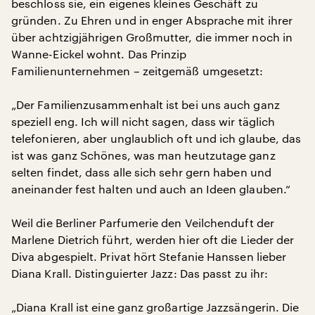
beschloss sie, ein eigenes kleines Geschäft zu
gründen. Zu Ehren und in enger Absprache mit ihrer
über achtzigjährigen Großmutter, die immer noch in
Wanne-Eickel wohnt. Das Prinzip
Familienunternehmen – zeitgemäß umgesetzt:
„Der Familienzusammenhalt ist bei uns auch ganz
speziell eng. Ich will nicht sagen, dass wir täglich
telefonieren, aber unglaublich oft und ich glaube, das
ist was ganz Schönes, was man heutzutage ganz
selten findet, dass alle sich sehr gern haben und
aneinander fest halten und auch an Ideen glauben.“
Weil die Berliner Parfumerie den Veilchenduft der
Marlene Dietrich führt, werden hier oft die Lieder der
Diva abgespielt. Privat hört Stefanie Hanssen lieber
Diana Krall. Distinguierter Jazz: Das passt zu ihr:
„Diana Krall ist eine ganz großartige Jazzsängerin. Die