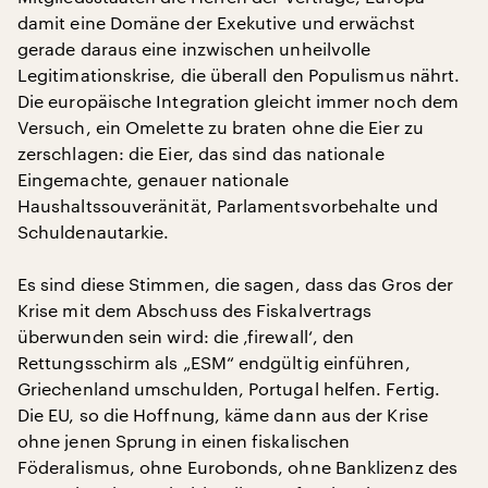
damit eine Domäne der Exekutive und erwächst
gerade daraus eine inzwischen unheilvolle
Legitimationskrise, die überall den Populismus nährt.
Die europäische Integration gleicht immer noch dem
Versuch, ein Omelette zu braten ohne die Eier zu
zerschlagen: die Eier, das sind das nationale
Eingemachte, genauer nationale
Haushaltssouveränität, Parlamentsvorbehalte und
Schuldenautarkie.
Es sind diese Stimmen, die sagen, dass das Gros der
Krise mit dem Abschuss des Fiskalvertrags
überwunden sein wird: die ‚firewall‘, den
Rettungsschirm als „ESM“ endgültig einführen,
Griechenland umschulden, Portugal helfen. Fertig.
Die EU, so die Hoffnung, käme dann aus der Krise
ohne jenen Sprung in einen fiskalischen
Föderalismus, ohne Eurobonds, ohne Banklizenz des