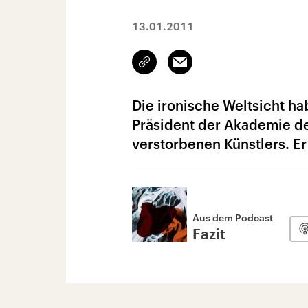
13.01.2011
Link
Email
kopieren/teilen
Die ironische Weltsicht h
Präsident der Akademie d
verstorbenen Künstlers. E
Aus dem Podcast
Fazit