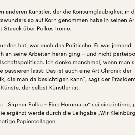
en anderen Künstler, der die Konsumgläubigkeit in d
tswunders so auf Korn genommen habe in seinen Ar
t Staeck über Polkes Ironie.
unden hat, war auch das Politische. Er war jemand,
h an seine Arbeiten heran ging – und nicht parteipol
lschaftspolitisch. Ich denke manchmal, wenn man s
 passieren lässt: Das ist auch eine Art Chronik der
k, die man da besichtigen kann“, sagt der Präsiden
ünste, der selbst Künstler ist.
ng „Sigmar Polke – Eine Hommage“ sei eine intime, p
die ergänzt werde durch die Leihgabe „Wir Kleinbürg
atige Papiercollagen.