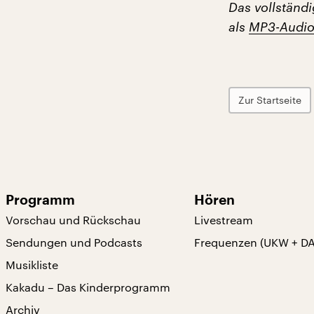
Das vollständ
als
MP3-Audi
Zur Startseite
Programm
Hören
Vorschau und Rückschau
Livestream
Sendungen und Podcasts
Frequenzen (UKW + D
Musikliste
Kakadu – Das Kinderprogramm
Archiv