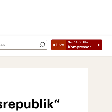
Seit
14:05
Uhr
Live
Kompressor
srepublik“