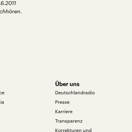
.6.2011
chhören.
Über uns
ce
Deutschlandradio
ia
Presse
Karriere
Transparenz
Korrekturen und