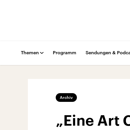
Themen
Programm
Sendungen & Podca
Archiv
„Eine Art 