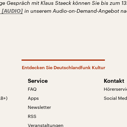
ige Gespräch mit Klaus Staeck können Sie bis zum 13
o
in unserem Audio-on-Demand-Angebot na
Entdecken Sie Deutschlandfunk Kultur
Service
Kontakt
FAQ
Hörerservi
AB+)
Apps
Social Med
Newsletter
RSS
Veranstaltungen