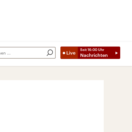
Seit
16:00
Uhr
Live
Nachrichten