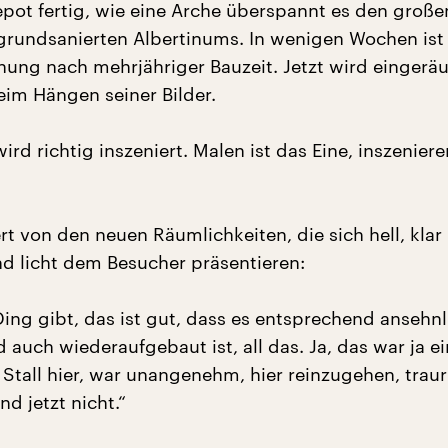
epot fertig, wie eine Arche überspannt es den große
grundsanierten Albertinums. In wenigen Wochen ist
ffnung nach mehrjähriger Bauzeit. Jetzt wird einger
beim Hängen seiner Bilder.
wird richtig inszeniert. Malen ist das Eine, inszenier
ert von den neuen Räumlichkeiten, die sich hell, klar
nd licht dem Besucher präsentieren:
Ding gibt, das ist gut, dass es entsprechend ansehnl
d auch wiederaufgebaut ist, all das. Ja, das war ja ei
tall hier, war unangenehm, hier reinzugehen, traur
d jetzt nicht.“