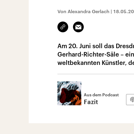
Von Alexandra Gerlach
|
18.05.2
Link
Email
kopieren/teilen
Am 20. Juni soll das Dres
Gerhard-Richter-Säle – 
weltbekannten Künstler, de
Aus dem Podcast
Fazit