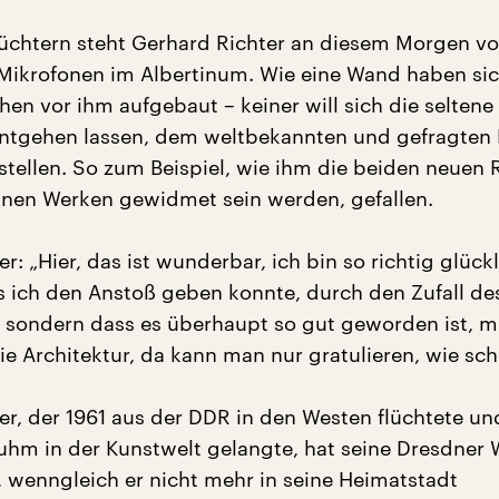
üchtern steht Gerhard Richter an diesem Morgen vo
ikrofonen im Albertinum. Wie eine Wand haben sic
n vor ihm aufgebaut – keiner will sich die seltene
ntgehen lassen, dem weltbekannten und gefragten K
 stellen. So zum Beispiel, wie ihm die beiden neuen
einen Werken gewidmet sein werden, gefallen.
r: „Hier, das ist wunderbar, ich bin so richtig glückli
ss ich den Anstoß geben konnte, durch den Zufall de
 sondern dass es überhaupt so gut geworden ist, m
ie Architektur, da kann man nur gratulieren, wie sch
er, der 1961 aus der DDR in den Westen flüchtete un
hm in der Kunstwelt gelangte, hat seine Dresdner 
, wenngleich er nicht mehr in seine Heimatstadt