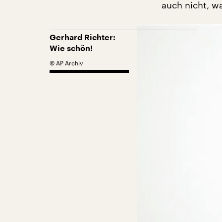
auch nicht, was
Gerhard Richter:
Wie schön!
©
AP Archiv