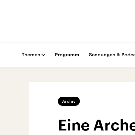
Themen
Programm
Sendungen & Podca
Archiv
Eine Arche