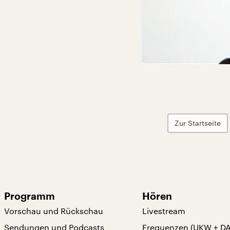
Zur Startseite
Programm
Hören
Vorschau und Rückschau
Livestream
Sendungen und Podcasts
Frequenzen (UKW + D