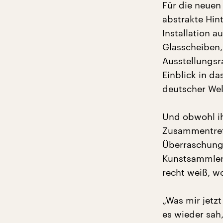
Für die neuen
abstrakte Hin
Installation 
Glasscheiben,
Ausstellungsr
Einblick in da
deutscher Wel
Und obwohl ih
Zusammentreff
Überraschung.
Kunstsammlerin
recht weiß, wo
„Was mir jetzt
es wieder sah,