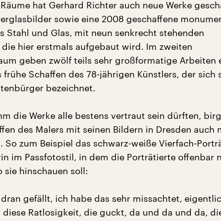
 Räume hat Gerhard Richter auch neue Werke gescha
terglasbilder sowie eine 2008 geschaffene monume
aus Stahl und Glas, mit neun senkrecht stehenden
 die hier erstmals aufgebaut wird. Im zweiten
aum geben zwölf teils sehr großformatige Arbeiten 
s frühe Schaffen des 78-jährigen Künstlers, der sich s
tenbürger bezeichnet.
m die Werke alle bestens vertraut sein dürften, bir
en des Malers mit seinen Bildern in Dresden auch
 So zum Beispiel das schwarz-weiße Vierfach-Porträ
 im Passfotostil, in dem die Porträtierte offenbar n
 sie hinschauen soll:
 dran gefällt, ich habe das sehr missachtet, eigentlic
 diese Ratlosigkeit, die guckt, da und da und da, di