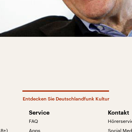
Entdecken Sie Deutschlandfunk Kultur
Service
Kontakt
FAQ
Hörerservi
AB+)
Apps
Social Med