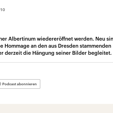
010
dner Albertinum wiedereröffnet werden. Neu si
eine Hommage an den aus Dresden stammenden
r derzeit die Hängung seiner Bilder begleitet.
Podcast abonnieren