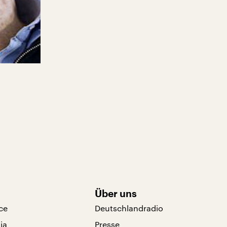
Über uns
ce
Deutschlandradio
ia
Presse