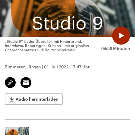
„Studio 9“ ist der Überblick mit Hintergrund.
Interviews, Reportagen, Kritiken – mit originellen
04:56 Minuten
Gesprächspartnern.
© Deutschlandradio
Zimmerer, Jürgen
|
01. Juli 2022, 17:47 Uhr
Email
Link
kopieren/teilen
Audio herunterladen