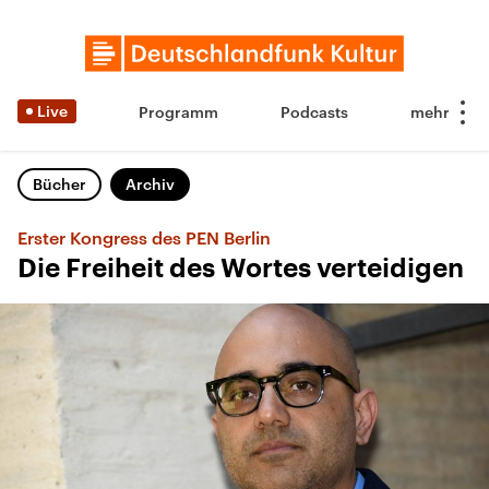
Live
Programm
Podcasts
Bücher
Archiv
Erster Kongress des PEN Berlin
Die Freiheit des Wortes verteidigen