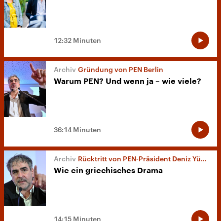
12:32 Minuten
Gründung von PEN Berlin
Warum PEN? Und wenn ja – wie viele?
36:14 Minuten
Rücktritt von PEN-Präsident Deniz Yücel
Wie ein griechisches Drama
14:15 Minuten