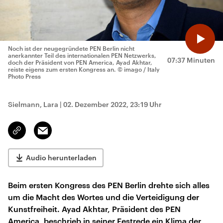
Noch ist der neugegründete PEN Berlin nicht
anerkannter Teil des internationalen PEN Netzwerks,
07:37 Minuten
doch der Präsident von PEN America, Ayad Akhtar,
reiste eigens zum ersten Kongress an.
© imago / Italy
Photo Press
Sielmann, Lara
|
02. Dezember 2022, 23:19 Uhr
Email
Link
kopieren/teilen
Audio herunterladen
Beim ersten Kongress des PEN Berlin drehte sich alles
um die Macht des Wortes und die Verteidigung der
Kunstfreiheit. Ayad Akhtar, Präsident des PEN
America, beschrieb in seiner Festrede ein Klima der