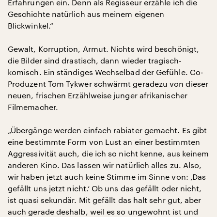
Erfahrungen ein. Denn als Regisseur erzähle ich die
Geschichte natürlich aus meinem eigenen
Blickwinkel.“
Gewalt, Korruption, Armut. Nichts wird beschönigt,
die Bilder sind drastisch, dann wieder tragisch-
komisch. Ein ständiges Wechselbad der Gefühle. Co-
Produzent Tom Tykwer schwärmt geradezu von dieser
neuen, frischen Erzählweise junger afrikanischer
Filmemacher.
„Übergänge werden einfach rabiater gemacht. Es gibt
eine bestimmte Form von Lust an einer bestimmten
Aggressivität auch, die ich so nicht kenne, aus keinem
anderen Kino. Das lassen wir natürlich alles zu. Also,
wir haben jetzt auch keine Stimme im Sinne von: ‚Das
gefällt uns jetzt nicht.‘ Ob uns das gefällt oder nicht,
ist quasi sekundär. Mit gefällt das halt sehr gut, aber
auch gerade deshalb, weil es so ungewohnt ist und