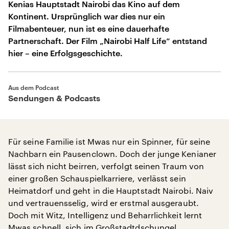
Kenias Hauptstadt Nairobi das Kino auf dem
Kontinent. Ursprünglich war dies nur ein
Filmabenteuer, nun ist es eine dauerhafte
Partnerschaft. Der Film „Nairobi Half Life“ entstand
hier – eine Erfolgsgeschichte.
Aus dem Podcast
Sendungen & Podcasts
Für seine Familie ist Mwas nur ein Spinner, für seine
Nachbarn ein Pausenclown. Doch der junge Kenianer
lässt sich nicht beirren, verfolgt seinen Traum von
einer großen Schauspielkarriere, verlässt sein
Heimatdorf und geht in die Hauptstadt Nairobi. Naiv
und vertrauensselig, wird er erstmal ausgeraubt.
Doch mit Witz, Intelligenz und Beharrlichkeit lernt
Mwas schnell, sich im Großstadtdschungel