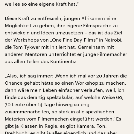
weil es so eine eigene Kraft hat.“
Diese Kraft zu entfesseln, jungen Afrikanern eine
Möglichkeit zu geben, ihre eigene Filmsprache zu
entwickeln und Ideen umzusetzen – das ist das Ziel
der Workshops von „One Fine Day Films“ in Nairobi,
die Tom Tykwer mit initiiert hat. Gemeinsam mit
anderen Mentoren unterrichtet er junge Filmemacher
aus allen Teilen des Kontinents:
„Also, ich sag immer: ‚Wenn ich mal vor 20 Jahren die
Chance gehabt hätte so einen Workshop zu machen,
dann wäre mein Leben einfacher verlaufen, weil, ich
finde das derartig spektakulär, auf welche Weise 60,
70 Leute über 14 Tage hinweg so eng
zusammenarbeiten, so stark in alle spezifischen
Materien vom Filmemachen eingeführt werden.‘ Es
gibt ja Klassen in Regie, es gibt Kamera, Ton,
Drehbuch, es gibt ja alles eigentlich und das aber