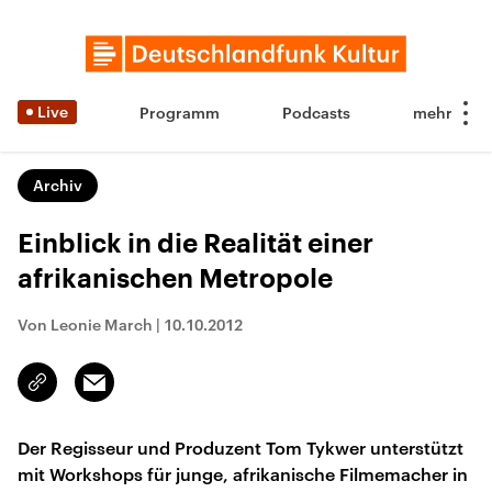
Live
Programm
Podcasts
Archiv
Einblick in die Realität einer
afrikanischen Metropole
Von Leonie March
|
10.10.2012
Email
Link
kopieren/teilen
Der Regisseur und Produzent Tom Tykwer unterstützt
mit Workshops für junge, afrikanische Filmemacher in