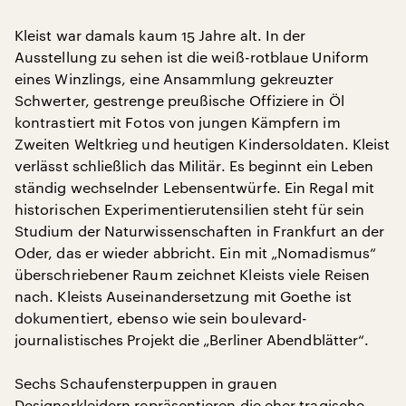
Kleist war damals kaum 15 Jahre alt. In der
Ausstellung zu sehen ist die weiß-rotblaue Uniform
eines Winzlings, eine Ansammlung gekreuzter
Schwerter, gestrenge preußische Offiziere in Öl
kontrastiert mit Fotos von jungen Kämpfern im
Zweiten Weltkrieg und heutigen Kindersoldaten. Kleist
verlässt schließlich das Militär. Es beginnt ein Leben
ständig wechselnder Lebensentwürfe. Ein Regal mit
historischen Experimentierutensilien steht für sein
Studium der Naturwissenschaften in Frankfurt an der
Oder, das er wieder abbricht. Ein mit „Nomadismus“
überschriebener Raum zeichnet Kleists viele Reisen
nach. Kleists Auseinandersetzung mit Goethe ist
dokumentiert, ebenso wie sein boulevard-
journalistisches Projekt die „Berliner Abendblätter“.
Sechs Schaufensterpuppen in grauen
Designerkleidern repräsentieren die eher tragische