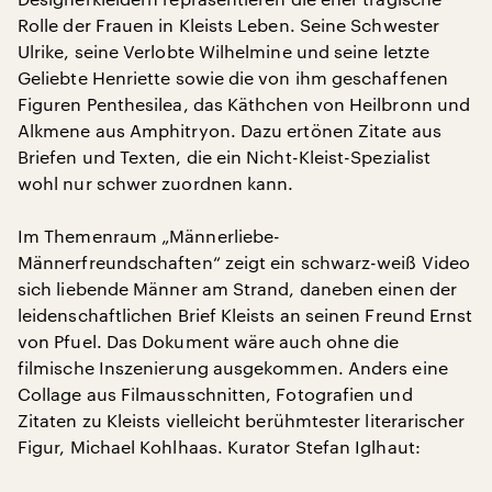
Rolle der Frauen in Kleists Leben. Seine Schwester
Ulrike, seine Verlobte Wilhelmine und seine letzte
Geliebte Henriette sowie die von ihm geschaffenen
Figuren Penthesilea, das Käthchen von Heilbronn und
Alkmene aus Amphitryon. Dazu ertönen Zitate aus
Briefen und Texten, die ein Nicht-Kleist-Spezialist
wohl nur schwer zuordnen kann.
Im Themenraum „Männerliebe-
Männerfreundschaften“ zeigt ein schwarz-weiß Video
sich liebende Männer am Strand, daneben einen der
leidenschaftlichen Brief Kleists an seinen Freund Ernst
von Pfuel. Das Dokument wäre auch ohne die
filmische Inszenierung ausgekommen. Anders eine
Collage aus Filmausschnitten, Fotografien und
Zitaten zu Kleists vielleicht berühmtester literarischer
Figur, Michael Kohlhaas. Kurator Stefan Iglhaut: