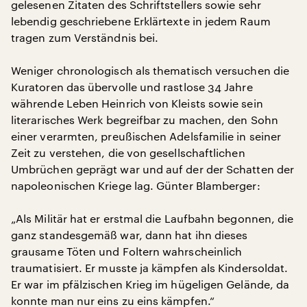
gelesenen Zitaten des Schriftstellers sowie sehr
lebendig geschriebene Erklärtexte in jedem Raum
tragen zum Verständnis bei.
Weniger chronologisch als thematisch versuchen die
Kuratoren das übervolle und rastlose 34 Jahre
währende Leben Heinrich von Kleists sowie sein
literarisches Werk begreifbar zu machen, den Sohn
einer verarmten, preußischen Adelsfamilie in seiner
Zeit zu verstehen, die von gesellschaftlichen
Umbrüchen geprägt war und auf der der Schatten der
napoleonischen Kriege lag. Günter Blamberger:
„Als Militär hat er erstmal die Laufbahn begonnen, die
ganz standesgemäß war, dann hat ihn dieses
grausame Töten und Foltern wahrscheinlich
traumatisiert. Er musste ja kämpfen als Kindersoldat.
Er war im pfälzischen Krieg im hügeligen Gelände, da
konnte man nur eins zu eins kämpfen.“