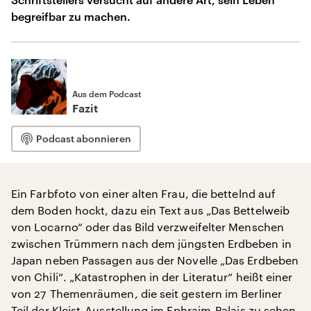
begreifbar zu machen.
Aus dem Podcast
Fazit
Podcast abonnieren
Ein Farbfoto von einer alten Frau, die bettelnd auf
dem Boden hockt, dazu ein Text aus „Das Bettelweib
von Locarno“ oder das Bild verzweifelter Menschen
zwischen Trümmern nach dem jüngsten Erdbeben in
Japan neben Passagen aus der Novelle „Das Erdbeben
von Chili“. „Katastrophen in der Literatur“ heißt einer
von 27 Themenräumen, die seit gestern im Berliner
Teil der Kleist-Ausstellung im Ephraim-Palais zu sehen