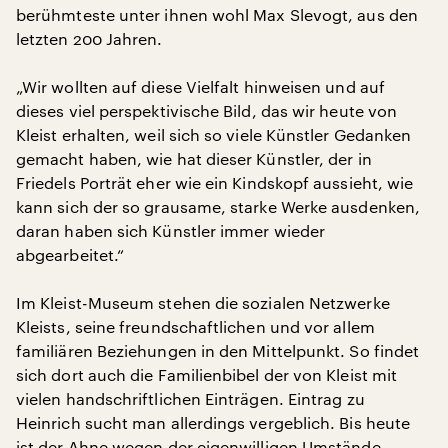
berühmteste unter ihnen wohl Max Slevogt, aus den
letzten 200 Jahren.
„Wir wollten auf diese Vielfalt hinweisen und auf
dieses viel perspektivische Bild, das wir heute von
Kleist erhalten, weil sich so viele Künstler Gedanken
gemacht haben, wie hat dieser Künstler, der in
Friedels Porträt eher wie ein Kindskopf aussieht, wie
kann sich der so grausame, starke Werke ausdenken,
daran haben sich Künstler immer wieder
abgearbeitet.“
Im Kleist-Museum stehen die sozialen Netzwerke
Kleists, seine freundschaftlichen und vor allem
familiären Beziehungen in den Mittelpunkt. So findet
sich dort auch die Familienbibel der von Kleist mit
vielen handschriftlichen Einträgen. Eintrag zu
Heinrich sucht man allerdings vergeblich. Bis heute
ist der Ahne wegen der eigenwilligen Umstände