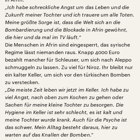
„Ich habe schreckliche Angst um das Leben und die
Zukunft meiner Tochter und ich trauere um alle Toten.
Meine größte Sorge ist, dass die Welt sich an die
Bombardierung und die Blockade in Afrin gewöhnt,
die hier und da mal im TV läuft.“
Die Menschen in Afrin sind eingesperrt, das syrische
Regime lässt niemanden raus. Knapp 4000 Euro
bezahlt mancher für Schleuser, um sich nach Aleppo
schmuggeln zu lassen. Zu viel für Niroz. Ihr bleibt nur
ein kalter Keller, um sich vor den türkischen Bomben
zu verstecken.
„Die meiste Zeit leben wir jetzt im Keller. Ich habe zu
viel Angst, nach oben zum Kochen zu gehen oder
Sachen für meine kleine Tochter zu besorgen. Die
Hygiene im Keller ist sehr schlecht, es ist kalt und
meine Tochter wurde krank. Auch für die Psyche ist
das schwer. Mein Alltag besteht daraus, hier zu
warten auf das Knallen der Bomben.“