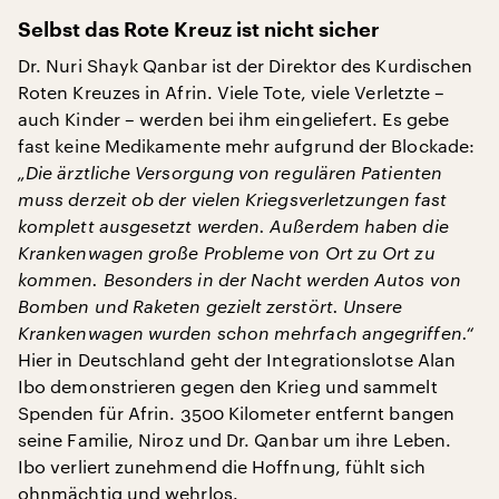
Selbst das Rote Kreuz ist nicht sicher
Dr. Nuri Shayk Qanbar ist der Direktor des Kurdischen
Roten Kreuzes in Afrin. Viele Tote, viele Verletzte –
auch Kinder – werden bei ihm eingeliefert. Es gebe
fast keine Medikamente mehr aufgrund der Blockade:
„Die ärztliche Versorgung von regulären Patienten
muss derzeit ob der vielen Kriegsverletzungen fast
komplett ausgesetzt werden. Außerdem haben die
Krankenwagen große Probleme von Ort zu Ort zu
kommen. Besonders in der Nacht werden Autos von
Bomben und Raketen gezielt zerstört. Unsere
Krankenwagen wurden schon mehrfach angegriffen.“
Hier in Deutschland geht der Integrationslotse Alan
Ibo demonstrieren gegen den Krieg und sammelt
Spenden für Afrin. 3500 Kilometer entfernt bangen
seine Familie, Niroz und Dr. Qanbar um ihre Leben.
Ibo verliert zunehmend die Hoffnung, fühlt sich
ohnmächtig und wehrlos.