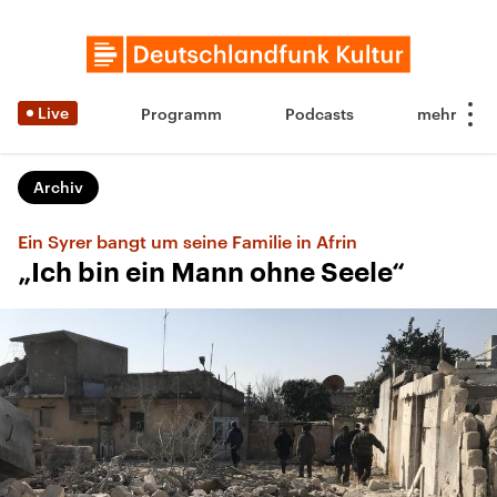
Live
Programm
Podcasts
Archiv
Ein Syrer bangt um seine Familie in Afrin
„Ich bin ein Mann ohne Seele“