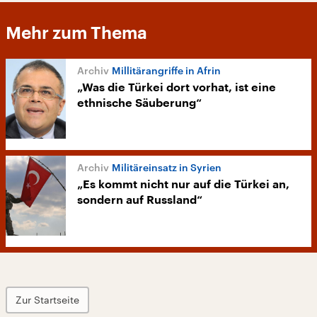
Mehr zum Thema
Millitärangriffe in Afrin
„Was die Türkei dort vorhat, ist eine
ethnische Säuberung“
Militäreinsatz in Syrien
„Es kommt nicht nur auf die Türkei an,
sondern auf Russland“
Zur Startseite