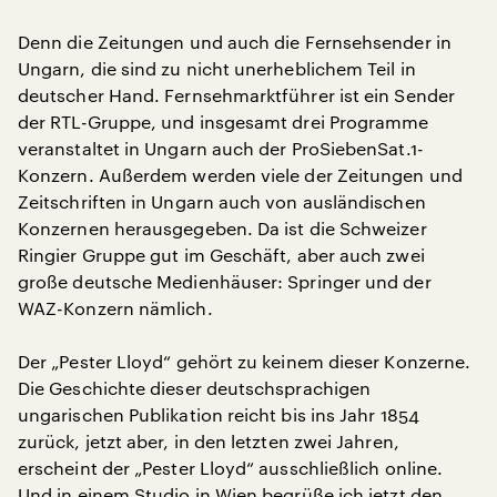
Denn die Zeitungen und auch die Fernsehsender in
Ungarn, die sind zu nicht unerheblichem Teil in
deutscher Hand. Fernsehmarktführer ist ein Sender
der RTL-Gruppe, und insgesamt drei Programme
veranstaltet in Ungarn auch der ProSiebenSat.1-
Konzern. Außerdem werden viele der Zeitungen und
Zeitschriften in Ungarn auch von ausländischen
Konzernen herausgegeben. Da ist die Schweizer
Ringier Gruppe gut im Geschäft, aber auch zwei
große deutsche Medienhäuser: Springer und der
WAZ-Konzern nämlich.
Der „Pester Lloyd“ gehört zu keinem dieser Konzerne.
Die Geschichte dieser deutschsprachigen
ungarischen Publikation reicht bis ins Jahr 1854
zurück, jetzt aber, in den letzten zwei Jahren,
erscheint der „Pester Lloyd“ ausschließlich online.
Und in einem Studio in Wien begrüße ich jetzt den