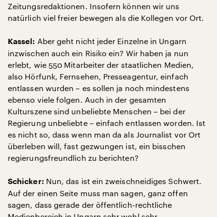
Zeitungsredaktionen. Insofern können wir uns
natürlich viel freier bewegen als die Kollegen vor Ort.
Aber geht nicht jeder Einzelne in Ungarn
Kassel:
inzwischen auch ein Risiko ein? Wir haben ja nun
erlebt, wie 550 Mitarbeiter der staatlichen Medien,
also Hörfunk, Fernsehen, Presseagentur, einfach
entlassen wurden – es sollen ja noch mindestens
ebenso viele folgen. Auch in der gesamten
Kulturszene sind unbeliebte Menschen – bei der
Regierung unbeliebte – einfach entlassen worden. Ist
es nicht so, dass wenn man da als Journalist vor Ort
überleben will, fast gezwungen ist, ein bisschen
regierungsfreundlich zu berichten?
Nun, das ist ein zweischneidiges Schwert.
Schicker:
Auf der einen Seite muss man sagen, ganz offen
sagen, dass gerade der öffentlich-rechtliche
Medienbereich in Ungarn sehr wohl sehr