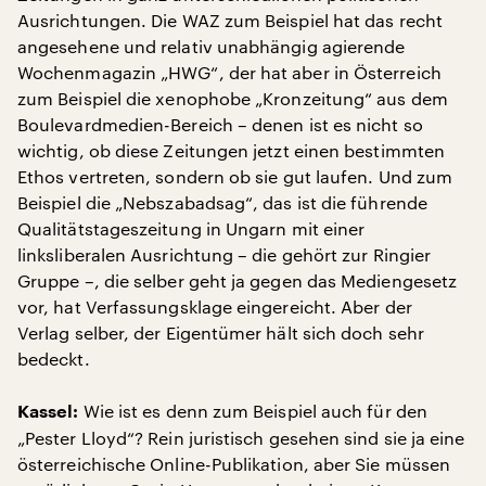
Ausrichtungen. Die WAZ zum Beispiel hat das recht
angesehene und relativ unabhängig agierende
Wochenmagazin „HWG“, der hat aber in Österreich
zum Beispiel die xenophobe „Kronzeitung“ aus dem
Boulevardmedien-Bereich – denen ist es nicht so
wichtig, ob diese Zeitungen jetzt einen bestimmten
Ethos vertreten, sondern ob sie gut laufen. Und zum
Beispiel die „Nebszabadsag“, das ist die führende
Qualitätstageszeitung in Ungarn mit einer
linksliberalen Ausrichtung – die gehört zur Ringier
Gruppe –, die selber geht ja gegen das Mediengesetz
vor, hat Verfassungsklage eingereicht. Aber der
Verlag selber, der Eigentümer hält sich doch sehr
bedeckt.
Wie ist es denn zum Beispiel auch für den
Kassel:
„Pester Lloyd“? Rein juristisch gesehen sind sie ja eine
österreichische Online-Publikation, aber Sie müssen