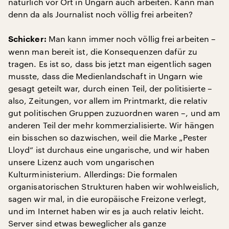
natürlich vor Ort in Ungarn auch arbeiten. Kann man
denn da als Journalist noch völlig frei arbeiten?
Man kann immer noch völlig frei arbeiten –
Schicker:
wenn man bereit ist, die Konsequenzen dafür zu
tragen. Es ist so, dass bis jetzt man eigentlich sagen
musste, dass die Medienlandschaft in Ungarn wie
gesagt geteilt war, durch einen Teil, der politisierte –
also, Zeitungen, vor allem im Printmarkt, die relativ
gut politischen Gruppen zuzuordnen waren –, und am
anderen Teil der mehr kommerzialisierte. Wir hängen
ein bisschen so dazwischen, weil die Marke „Pester
Lloyd“ ist durchaus eine ungarische, und wir haben
unsere Lizenz auch vom ungarischen
Kulturministerium. Allerdings: Die formalen
organisatorischen Strukturen haben wir wohlweislich,
sagen wir mal, in die europäische Freizone verlegt,
und im Internet haben wir es ja auch relativ leicht.
Server sind etwas beweglicher als ganze