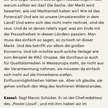
warum sollten wir das? Die Sache, der Markt wird
bewertet, wie viel Marktanteil haben wir? Wie ist das
Potenzial? Und wie ist unsere Umsatzrendite in dem
Land? Und wenn sich das nicht mehr rechnet, sind die
raus. Und da ist denen relativ egal, was am Ende mit
der Pressefreiheit in diesen Ländern passiert. Man
muss das einfach so sagen, so zynisch ist dieser
Markt. Und das betrifft vor allem die großen
Konzerne. Und ich möchte auch solche Verlage wie
zum Beispiel de WAZ-Gruppe, die durchaus ja auch
für Qualitätsmedien in Westeuropa steht, da nicht aus
der Verantwortung nehmen, sie müssten da einfach
sich mehr auf die Hinterbeine stellen,
Einflussmöglichkeiten hätten sie. Aber ich glaube, sie
gehen einfach den Weg des leichteren Widerstandes.
Sagt Marco Schicker. Er ist der Chefredakteur
Kassel:
des „Pester Lloyd“, und mit ihm haben wir im