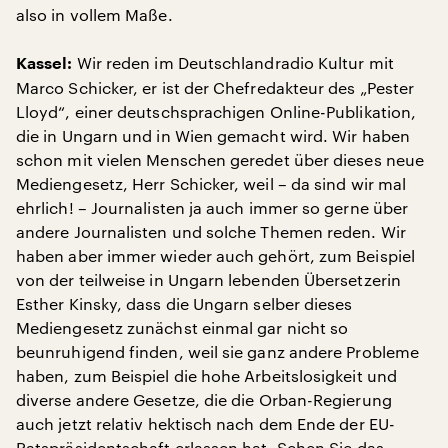
also in vollem Maße.
Wir reden im Deutschlandradio Kultur mit
Kassel:
Marco Schicker, er ist der Chefredakteur des „Pester
Lloyd“, einer deutschsprachigen Online-Publikation,
die in Ungarn und in Wien gemacht wird. Wir haben
schon mit vielen Menschen geredet über dieses neue
Mediengesetz, Herr Schicker, weil – da sind wir mal
ehrlich! – Journalisten ja auch immer so gerne über
andere Journalisten und solche Themen reden. Wir
haben aber immer wieder auch gehört, zum Beispiel
von der teilweise in Ungarn lebenden Übersetzerin
Esther Kinsky, dass die Ungarn selber dieses
Mediengesetz zunächst einmal gar nicht so
beunruhigend finden, weil sie ganz andere Probleme
haben, zum Beispiel die hohe Arbeitslosigkeit und
diverse andere Gesetze, die die Orban-Regierung
auch jetzt relativ hektisch nach dem Ende der EU-
Ratspräsidentschaft erlassen hat. Sehen Sie das