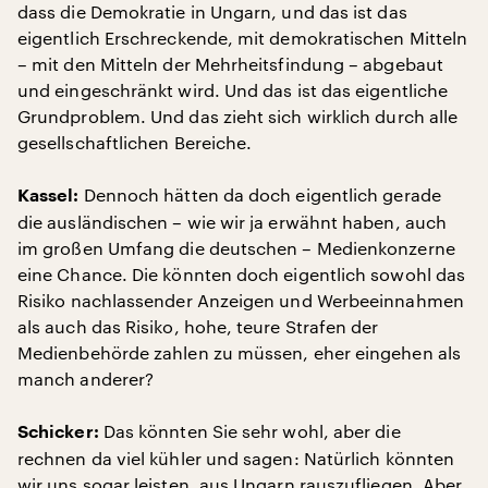
dass die Demokratie in Ungarn, und das ist das
eigentlich Erschreckende, mit demokratischen Mitteln
– mit den Mitteln der Mehrheitsfindung – abgebaut
und eingeschränkt wird. Und das ist das eigentliche
Grundproblem. Und das zieht sich wirklich durch alle
gesellschaftlichen Bereiche.
Dennoch hätten da doch eigentlich gerade
Kassel:
die ausländischen – wie wir ja erwähnt haben, auch
im großen Umfang die deutschen – Medienkonzerne
eine Chance. Die könnten doch eigentlich sowohl das
Risiko nachlassender Anzeigen und Werbeeinnahmen
als auch das Risiko, hohe, teure Strafen der
Medienbehörde zahlen zu müssen, eher eingehen als
manch anderer?
Das könnten Sie sehr wohl, aber die
Schicker:
rechnen da viel kühler und sagen: Natürlich könnten
wir uns sogar leisten, aus Ungarn rauszufliegen. Aber