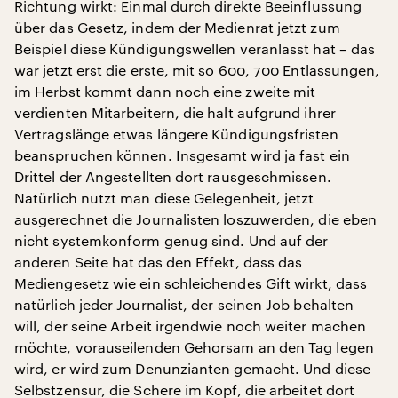
Richtung wirkt: Einmal durch direkte Beeinflussung
über das Gesetz, indem der Medienrat jetzt zum
Beispiel diese Kündigungswellen veranlasst hat – das
war jetzt erst die erste, mit so 600, 700 Entlassungen,
im Herbst kommt dann noch eine zweite mit
verdienten Mitarbeitern, die halt aufgrund ihrer
Vertragslänge etwas längere Kündigungsfristen
beanspruchen können. Insgesamt wird ja fast ein
Drittel der Angestellten dort rausgeschmissen.
Natürlich nutzt man diese Gelegenheit, jetzt
ausgerechnet die Journalisten loszuwerden, die eben
nicht systemkonform genug sind. Und auf der
anderen Seite hat das den Effekt, dass das
Mediengesetz wie ein schleichendes Gift wirkt, dass
natürlich jeder Journalist, der seinen Job behalten
will, der seine Arbeit irgendwie noch weiter machen
möchte, vorauseilenden Gehorsam an den Tag legen
wird, er wird zum Denunzianten gemacht. Und diese
Selbstzensur, die Schere im Kopf, die arbeitet dort