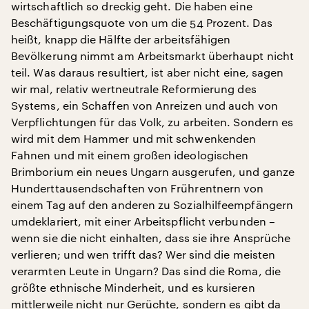
wirtschaftlich so dreckig geht. Die haben eine
Beschäftigungsquote von um die 54 Prozent. Das
heißt, knapp die Hälfte der arbeitsfähigen
Bevölkerung nimmt am Arbeitsmarkt überhaupt nicht
teil. Was daraus resultiert, ist aber nicht eine, sagen
wir mal, relativ wertneutrale Reformierung des
Systems, ein Schaffen von Anreizen und auch von
Verpflichtungen für das Volk, zu arbeiten. Sondern es
wird mit dem Hammer und mit schwenkenden
Fahnen und mit einem großen ideologischen
Brimborium ein neues Ungarn ausgerufen, und ganze
Hunderttausendschaften von Frührentnern von
einem Tag auf den anderen zu Sozialhilfeempfängern
umdeklariert, mit einer Arbeitspflicht verbunden –
wenn sie die nicht einhalten, dass sie ihre Ansprüche
verlieren; und wen trifft das? Wer sind die meisten
verarmten Leute in Ungarn? Das sind die Roma, die
größte ethnische Minderheit, und es kursieren
mittlerweile nicht nur Gerüchte, sondern es gibt da