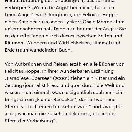
Herausforderung des Unbedingten, das Johanna
verkörpert? „Wenn die Angst bei mir ist, habe ich
keine Angst“, weiß Jungfrau 1, der Felicitas Hoppe
einen Satz des russischen Lyrikers Ossip Mandelstam
untergeschoben hat. Dann also her mit der Angst: Sie
ist der rote Faden durch dieses zwischen Zeiten und
Räumen, Wundern und Wirklichkeiten, Himmel und
Erde traumwandelnden Buch.
Von Aufbrüchen und Reisen erzählen alle Bücher von
Felicitas Hoppe. In ihrer wunderbaren Erzählung
„Paradiese, Übersee“ (20001) ziehen ein Ritter und ein
Zeitungsjournalist kreuz und quer durch die Welt und
wissen nicht einmal, was sie eigentlich suchen; heim
bringt sie ein „kleiner Baedeker“, der fortwährend
Sterne verteilt, einen für „sehenswert“ und zwei „für
alles, was man nie zu sehen bekommt, das ist der
Stern der Verheißung“.