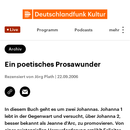
Live
Programm
Podcasts
Archiv
Ein poetisches Prosawunder
Rezensiert von Jörg Plath
|
22.09.2006
Email
Link
kopieren/teilen
In diesem Buch geht es um zwei Johannas. Johanna 1
lebt in der Gegenwart und versucht, über Johanna 2,
besser bekannt als Jeanne d'Arc, zu promovieren. Von
einer existenziellen Herausforderung erzählt Felicitas