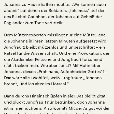
Johanna zu Hause halten möchte. „Wir können auch
anders“ auf denen der Soldaten. „Ich muss“ auf der
des Bischof Cauchon, der Johanna auf Geheiß der
Engländer zum Tode verurteilt.
Dem Mützenexperten misslingt nur eine Mütze: jene,
die Johanna in ihren letzten Minuten aufgesetzt wird.
Jungfrau 2 bleibt mützenlos und unbeschriftet – ein
Rätsel für die Wissenschaft. Und eine Provokation, der
die Akademiker Peitsche und Jungfrau 1 forschend
nicht beikommen. Wie aber sonst? Mit Hohn über
Johanna, diesen „Prahlhans, Aufschneider Gottes“?
Das wäre allzu wohlfeil, weiß Jungfrau 1: „Johanna
brennt, und ich sitze im Hörsaal.“
Dann durchs Hineinschlüpfen in sie? Das bleibt Zitat
und glückt Jungfrau 1 nur betrunken, doch Johanna
ist immer nüchtern. Also womit? Mit der Angst vor der