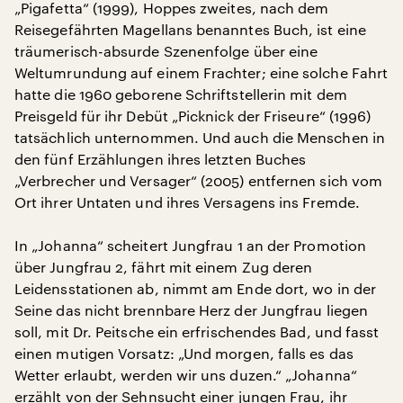
„Pigafetta“ (1999), Hoppes zweites, nach dem
Reisegefährten Magellans benanntes Buch, ist eine
träumerisch-absurde Szenenfolge über eine
Weltumrundung auf einem Frachter; eine solche Fahrt
hatte die 1960 geborene Schriftstellerin mit dem
Preisgeld für ihr Debüt „Picknick der Friseure“ (1996)
tatsächlich unternommen. Und auch die Menschen in
den fünf Erzählungen ihres letzten Buches
„Verbrecher und Versager“ (2005) entfernen sich vom
Ort ihrer Untaten und ihres Versagens ins Fremde.
In „Johanna“ scheitert Jungfrau 1 an der Promotion
über Jungfrau 2, fährt mit einem Zug deren
Leidensstationen ab, nimmt am Ende dort, wo in der
Seine das nicht brennbare Herz der Jungfrau liegen
soll, mit Dr. Peitsche ein erfrischendes Bad, und fasst
einen mutigen Vorsatz: „Und morgen, falls es das
Wetter erlaubt, werden wir uns duzen.“ „Johanna“
erzählt von der Sehnsucht einer jungen Frau, ihr