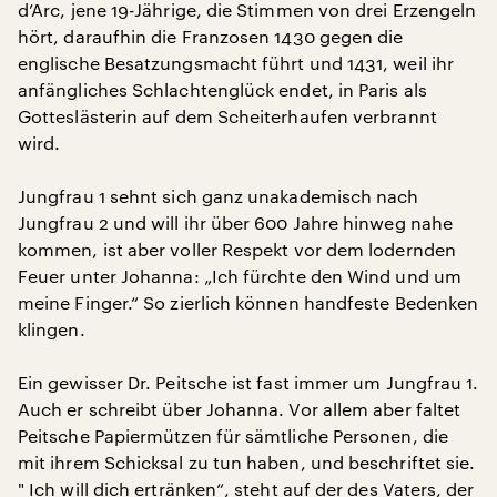
d’Arc, jene 19-Jährige, die Stimmen von drei Erzengeln
hört, daraufhin die Franzosen 1430 gegen die
englische Besatzungsmacht führt und 1431, weil ihr
anfängliches Schlachtenglück endet, in Paris als
Gotteslästerin auf dem Scheiterhaufen verbrannt
wird.
Jungfrau 1 sehnt sich ganz unakademisch nach
Jungfrau 2 und will ihr über 600 Jahre hinweg nahe
kommen, ist aber voller Respekt vor dem lodernden
Feuer unter Johanna: „Ich fürchte den Wind und um
meine Finger.“ So zierlich können handfeste Bedenken
klingen.
Ein gewisser Dr. Peitsche ist fast immer um Jungfrau 1.
Auch er schreibt über Johanna. Vor allem aber faltet
Peitsche Papiermützen für sämtliche Personen, die
mit ihrem Schicksal zu tun haben, und beschriftet sie.
" Ich will dich ertränken“, steht auf der des Vaters, der