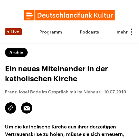
Live
Programm
Podcasts
Archiv
Ein neues Miteinander in der
katholischen Kirche
Franz-Josef Bode im Gespräch mit Ita Niehaus
|
10.07.2010
Email
Link
kopieren/teilen
Um die katholische Kirche aus ihrer derzeitigen
Vertrauenskrise zu holen, müsse sie sich erneuern,