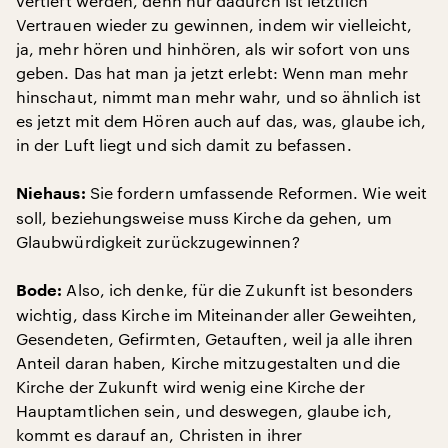
vertieft werden, denn nur dadurch ist letztlich
Vertrauen wieder zu gewinnen, indem wir vielleicht,
ja, mehr hören und hinhören, als wir sofort von uns
geben. Das hat man ja jetzt erlebt: Wenn man mehr
hinschaut, nimmt man mehr wahr, und so ähnlich ist
es jetzt mit dem Hören auch auf das, was, glaube ich,
in der Luft liegt und sich damit zu befassen.
Sie fordern umfassende Reformen. Wie weit
Niehaus:
soll, beziehungsweise muss Kirche da gehen, um
Glaubwürdigkeit zurückzugewinnen?
Also, ich denke, für die Zukunft ist besonders
Bode:
wichtig, dass Kirche im Miteinander aller Geweihten,
Gesendeten, Gefirmten, Getauften, weil ja alle ihren
Anteil daran haben, Kirche mitzugestalten und die
Kirche der Zukunft wird wenig eine Kirche der
Hauptamtlichen sein, und deswegen, glaube ich,
kommt es darauf an, Christen in ihrer