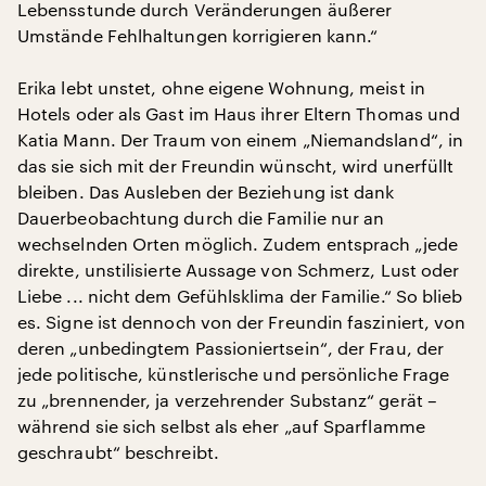
Lebensstunde durch Veränderungen äußerer
Umstände Fehlhaltungen korrigieren kann.“
Erika lebt unstet, ohne eigene Wohnung, meist in
Hotels oder als Gast im Haus ihrer Eltern Thomas und
Katia Mann. Der Traum von einem „Niemandsland“, in
das sie sich mit der Freundin wünscht, wird unerfüllt
bleiben. Das Ausleben der Beziehung ist dank
Dauerbeobachtung durch die Familie nur an
wechselnden Orten möglich. Zudem entsprach „jede
direkte, unstilisierte Aussage von Schmerz, Lust oder
Liebe ... nicht dem Gefühlsklima der Familie.“ So blieb
es. Signe ist dennoch von der Freundin fasziniert, von
deren „unbedingtem Passioniertsein“, der Frau, der
jede politische, künstlerische und persönliche Frage
zu „brennender, ja verzehrender Substanz“ gerät –
während sie sich selbst als eher „auf Sparflamme
geschraubt“ beschreibt.