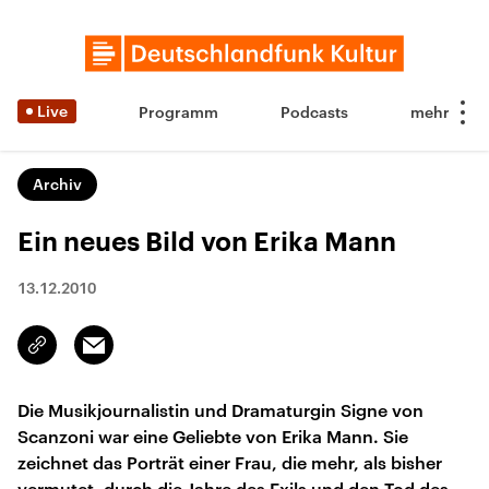
Live
Programm
Podcasts
Archiv
Ein neues Bild von Erika Mann
13.12.2010
Email
Link
kopieren/teilen
Die Musikjournalistin und Dramaturgin Signe von
Scanzoni war eine Geliebte von Erika Mann. Sie
zeichnet das Porträt einer Frau, die mehr, als bisher
vermutet, durch die Jahre des Exils und den Tod des