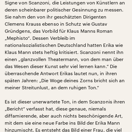
Signe von Scanzoni, die Leistungen von Künstlern an
deren scheinbarer politischer Gesinnung zu messen.
Sie nahm den von ihr geschätzten Dirigenten
Clemens Krauss ebenso in Schutz wie Gustav
Gründgens, das Vorbild für Klaus Manns Roman
„Mephisto“. Dessen Verbleib im
nationalsozialistischen Deutschland hatten Erika wie
Klaus Mann stets heftig kritisiert. Scanzoni nennt ihn
einen „glanzvollen Theatermann, von dem man über
das Wesen dieser Kunst sehr viel lernen kann.“ Die
überraschende Antwort Erikas lautet nun, in ihren
späten Jahren: „Die Woge deines Zorns bricht sich an
meiner Streitunlust, an dem ruhigen Ton.“
Es ist dieser unerwartete Ton, in dem Scanzonis ihren
„Bericht“ verfasst hat, diese genaue, niemals
diffamierende, aber auch nichts beschönigende Art,
mit dem sie eine neue Farbe ins Bild der Erika Mann
hinzumischt. Es entsteht das Bild einer Frau, die viel