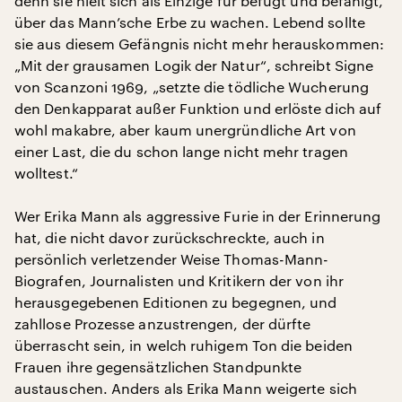
denn sie hielt sich als Einzige für befugt und befähigt,
über das Mann’sche Erbe zu wachen. Lebend sollte
sie aus diesem Gefängnis nicht mehr herauskommen:
„Mit der grausamen Logik der Natur“, schreibt Signe
von Scanzoni 1969, „setzte die tödliche Wucherung
den Denkapparat außer Funktion und erlöste dich auf
wohl makabre, aber kaum unergründliche Art von
einer Last, die du schon lange nicht mehr tragen
wolltest.“
Wer Erika Mann als aggressive Furie in der Erinnerung
hat, die nicht davor zurückschreckte, auch in
persönlich verletzender Weise Thomas-Mann-
Biografen, Journalisten und Kritikern der von ihr
herausgegebenen Editionen zu begegnen, und
zahllose Prozesse anzustrengen, der dürfte
überrascht sein, in welch ruhigem Ton die beiden
Frauen ihre gegensätzlichen Standpunkte
austauschen. Anders als Erika Mann weigerte sich