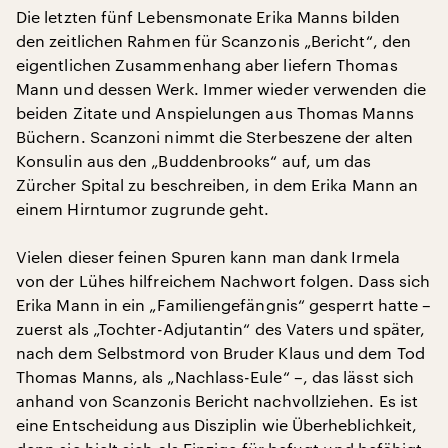
Die letzten fünf Lebensmonate Erika Manns bilden
den zeitlichen Rahmen für Scanzonis „Bericht“, den
eigentlichen Zusammenhang aber liefern Thomas
Mann und dessen Werk. Immer wieder verwenden die
beiden Zitate und Anspielungen aus Thomas Manns
Büchern. Scanzoni nimmt die Sterbeszene der alten
Konsulin aus den „Buddenbrooks“ auf, um das
Zürcher Spital zu beschreiben, in dem Erika Mann an
einem Hirntumor zugrunde geht.
Vielen dieser feinen Spuren kann man dank Irmela
von der Lühes hilfreichem Nachwort folgen. Dass sich
Erika Mann in ein „Familiengefängnis“ gesperrt hatte –
zuerst als „Tochter-Adjutantin“ des Vaters und später,
nach dem Selbstmord von Bruder Klaus und dem Tod
Thomas Manns, als „Nachlass-Eule“ –, das lässt sich
anhand von Scanzonis Bericht nachvollziehen. Es ist
eine Entscheidung aus Disziplin wie Überheblichkeit,