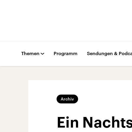
Themen
Programm
Sendungen & Podca
Archiv
Ein Nacht