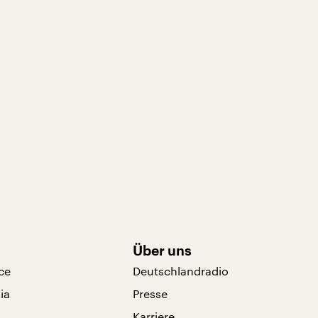
Über uns
ce
Deutschlandradio
ia
Presse
Karriere