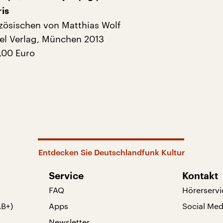
ris
ösischen von Matthias Wolf
el Verlag, München 2013
8,00 Euro
Entdecken Sie Deutschlandfunk Kultur
Service
Kontakt
FAQ
Hörerservi
AB+)
Apps
Social Med
Newsletter