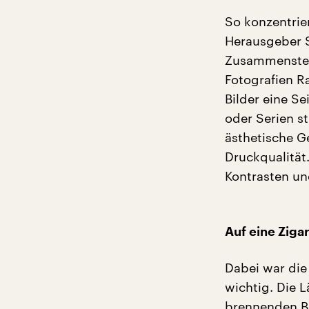
So konzentrier
Herausgeber S
Zusammenstell
Fotografien R
Bilder eine Se
oder Serien s
ästhetische G
Druckqualität.
Kontrasten un
Auf eine Ziga
Dabei war die
wichtig. Die 
brennenden Bo