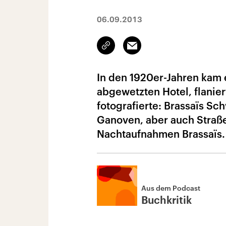
06.09.2013
Link
Email
kopieren/teilen
In den 1920er-Jahren kam 
abgewetzten Hotel, flanie
fotografierte: Brassaïs Sc
Ganoven, aber auch Straße
Nachtaufnahmen Brassaïs.
Aus dem Podcast
Buchkritik