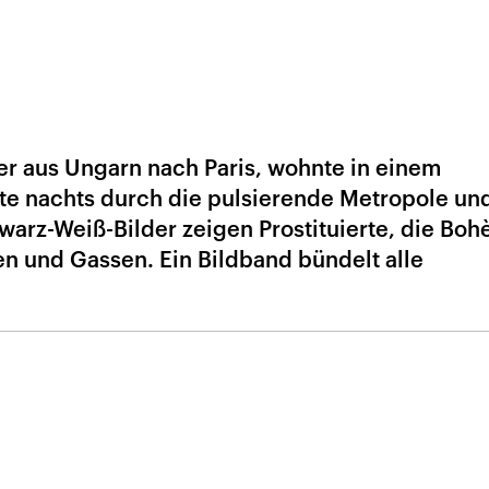
er aus Ungarn nach Paris, wohnte in einem
rte nachts durch die pulsierende Metropole un
hwarz-Weiß-Bilder zeigen Prostituierte, die Bo
n und Gassen. Ein Bildband bündelt alle