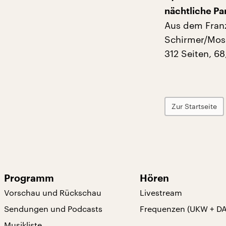
nächtliche Pa
Aus dem Franz
Schirmer/Mos
312 Seiten, 6
Zur Startseite
Programm
Hören
Vorschau und Rückschau
Livestream
Sendungen und Podcasts
Frequenzen (UKW + D
Musikliste