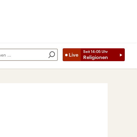
Seit
14:05
Uhr
Live
Religionen