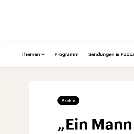
Themen
Programm
Sendungen & Podca
Archiv
„Ein Mann