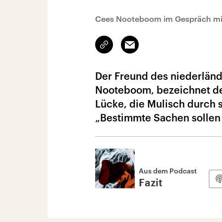
Cees Nooteboom im Gespräch mit
Link
Email
kopieren/teilen
Der Freund des niederländ
Nooteboom, bezeichnet dess
Lücke, die Mulisch durch se
„Bestimmte Sachen sollen 
Aus dem Podcast
Fazit