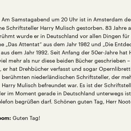
Am Samstagabend um 20 Uhr ist in Amsterdam de
e Schriftsteller Harry Mulisch gestorben. 83 Jahre al
ühmt wurde er in Deutschland vor allen Dingen für 
 „Das Attentat“ aus dem Jahr 1982 und „Die Entd
aus dem Jahr 1992. Seit Anfang der 50er-Jahre hat 
viel mehr als nur diese beiden Bücher geschrieben –
 er hat Drehbücher verfasst und sogar Opernlibretti
 berühmten niederländischen Schriftsteller, der meh
 Harry Mulisch befreundet war. Es ist der Schriftstel
er im Moment gerade in Deutschland unterwegs is
Telefon begrüßen darf. Schönen guten Tag, Herr No
Guten Tag!
oom: