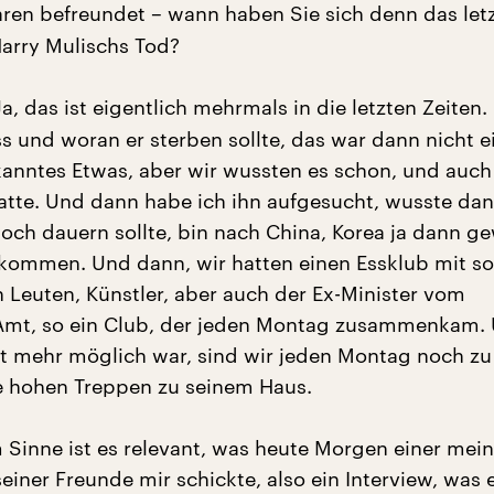
ren befreundet – wann haben Sie sich denn das let
arry Mulischs Tod?
a, das ist eigentlich mehrmals in die letzten Zeiten. 
s und woran er sterben sollte, das war dann nicht e
nntes Etwas, aber wir wussten es schon, und auch
hatte. Und dann habe ich ihn aufgesucht, wusste dan
noch dauern sollte, bin nach China, Korea ja dann g
ommen. Und dann, wir hatten einen Essklub mit so
 Leuten, Künstler, aber auch der Ex-Minister vom
Amt, so ein Club, der jeden Montag zusammenkam. 
t mehr möglich war, sind wir jeden Montag noch zu
e hohen Treppen zu seinem Haus.
 Sinne ist es relevant, was heute Morgen einer mein
iner Freunde mir schickte, also ein Interview, was 