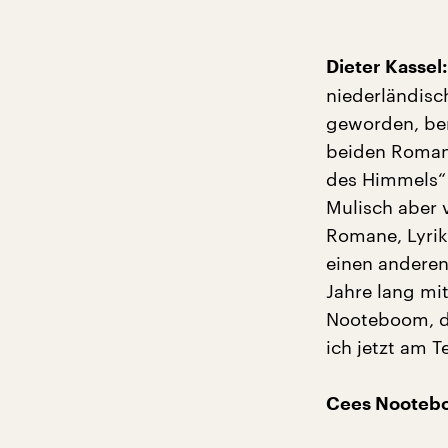
Dieter Kassel:
niederländisch
geworden, ber
beiden Romane
des Himmels“ 
Mulisch aber 
Romane, Lyrik,
einen anderen
Jahre lang mit
Nooteboom, d
ich jetzt am 
Cees Nooteb