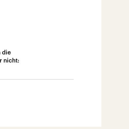
 die
r nicht: