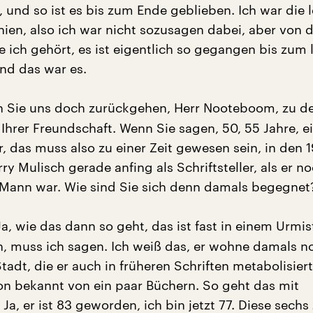
 und so ist es bis zum Ende geblieben. Ich war die l
ien, also ich war nicht sozusagen dabei, aber von 
 ich gehört, es ist eigentlich so gegangen bis zum 
nd das war es.
 Sie uns doch zurückgehen, Herr Nooteboom, zu de
Ihrer Freundschaft. Wenn Sie sagen, 50, 55 Jahre, e
, das muss also zu einer Zeit gewesen sein, in den 
rry Mulisch gerade anfing als Schriftsteller, als er n
r Mann war. Wie sind Sie sich denn damals begegnet
a, wie das dann so geht, das ist fast in einem Urmis
 muss ich sagen. Ich weiß das, er wohne damals n
tadt, die er auch in früheren Schriften metabolisiert
n bekannt von ein paar Büchern. So geht das mit
Ja, er ist 83 geworden, ich bin jetzt 77. Diese sechs