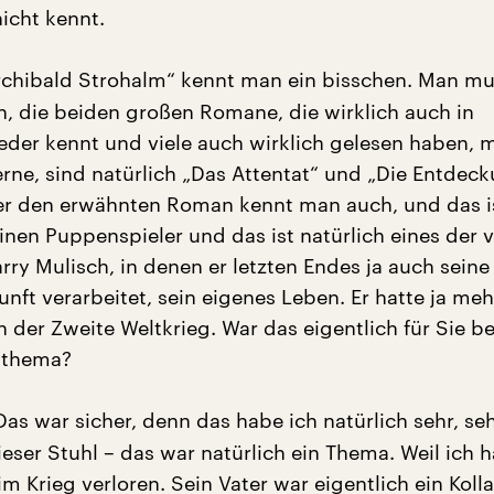
icht kennt.
rchibald Strohalm“ kennt man ein bisschen. Man m
en, die beiden großen Romane, die wirklich auch in
eder kennt und viele auch wirklich gelesen haben, 
erne, sind natürlich „Das Attentat“ und „Die Entdec
r den erwähnten Roman kennt man auch, und das is
nen Puppenspieler und das ist natürlich eines der v
rry Mulisch, in denen er letzten Endes ja auch seine
unft verarbeitet, sein eigenes Leben. Er hatte ja me
n der Zweite Weltkrieg. War das eigentlich für Sie b
sthema?
as war sicher, denn das habe ich natürlich sehr, seh
eser Stuhl – das war natürlich ein Thema. Weil ich 
m Krieg verloren. Sein Vater war eigentlich ein Koll