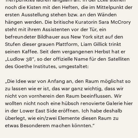
noch die Kisten mit den Heften, die im Mittelpunkt der
ersten Ausstellung stehen bzw. an den Wänden
hängen werden. Die britische Kuratorin Sara McCrory
steht mit ihrem Assistenten vor der Tür, ein
befreundeter Bildhauer aus New York sitzt auf den
Stufen dieser grauen Plattform, Liam Gillick trinkt
seinen Kaffee. Seit dem vergangenen Herbst hat er
„Ludlow 38“, so der offizielle Name für den Satelliten
des Goethe Institutes, umgestaltet:
„Die Idee war von Anfang an, den Raum möglichst so
zu lassen wie er ist, das war ganz wichtig, dass wir
nicht von vornherein den Raum beeinflussen. Wir
wollten nicht noch eine hübsch renovierte Galerie hier
in der Lower East Side eröffnen. Ich habe deshalb
überlegt, wie ein/zwei Elemente diesen Raum zu
etwas Besonderem machen könnten.“