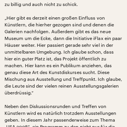
zu billig und auch nicht zu schick.
„Hier gibt es derzeit einen großen Einfluss von
Künstlern, die hierher gezogen sind und denen die
Galerien nachfolgen. Außerdem gibt es das neue
Museum um die Ecke, dann die Initiative iFlax ein paar
Häuser weiter. Hier passiert gerade sehr viel in der
unmittelbaren Umgebung. Ich glaube schon, dass
hier ein guter Platz ist, das Projekt öffentlich zu
machen. Hier kann es ein Publikum anziehen, das
genau diese Art des Kunstdiskurses sucht. Diese
Mischung aus Ausstellung und Treffpunkt. Ich glaube,
die Leute sind der vielen reinen Ausstellungsgalerien
überdrüssig.“
Neben den Diskussionsrunden und Treffen von
Künstlern wird es natürlich trotzdem Ausstellungen
geben. In diesem Jahr passenderweise zum Thema
„USA 2008“, ein Programm zu den nicht nur für die