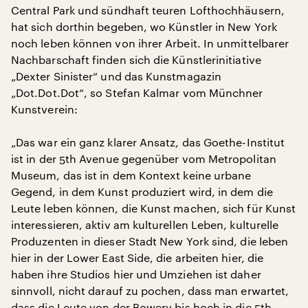
Central Park und sündhaft teuren Lofthochhäusern,
hat sich dorthin begeben, wo Künstler in New York
noch leben können von ihrer Arbeit. In unmittelbarer
Nachbarschaft finden sich die Künstlerinitiative
„Dexter Sinister“ und das Kunstmagazin
„Dot.Dot.Dot“, so Stefan Kalmar vom Münchner
Kunstverein:
„Das war ein ganz klarer Ansatz, das Goethe-Institut
ist in der 5th Avenue gegenüber vom Metropolitan
Museum, das ist in dem Kontext keine urbane
Gegend, in dem Kunst produziert wird, in dem die
Leute leben können, die Kunst machen, sich für Kunst
interessieren, aktiv am kulturellen Leben, kulturelle
Produzenten in dieser Stadt New York sind, die leben
hier in der Lower East Side, die arbeiten hier, die
haben ihre Studios hier und Umziehen ist daher
sinnvoll, nicht darauf zu pochen, dass man erwartet,
dass die Leute von der Bowery bis hoch in die 5th