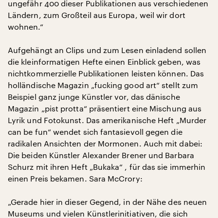
ungefähr 400 dieser Publikationen aus verschiedenen
Ländern, zum Großteil aus Europa, weil wir dort
wohnen.“
Aufgehängt an Clips und zum Lesen einladend sollen
die kleinformatigen Hefte einen Einblick geben, was
nichtkommerzielle Publikationen leisten können. Das
holländische Magazin „fucking good art“ stellt zum
Beispiel ganz junge Künstler vor, das dänische
Magazin „pist protta“ präsentiert eine Mischung aus
Lyrik und Fotokunst. Das amerikanische Heft „Murder
can be fun“ wendet sich fantasievoll gegen die
radikalen Ansichten der Mormonen. Auch mit dabei:
Die beiden Künstler Alexander Brener und Barbara
Schurz mit ihren Heft „Bukaka“ , für das sie immerhin
einen Preis bekamen. Sara McCrory:
„Gerade hier in dieser Gegend, in der Nähe des neuen
Museums und vielen Künstlerinitiativen, die sich