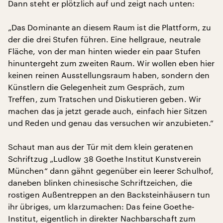
Dann steht er plötzlich auf und zeigt nach unten:
„Das Dominante an diesem Raum ist die Plattform, zu
der die drei Stufen führen. Eine hellgraue, neutrale
Fläche, von der man hinten wieder ein paar Stufen
hinuntergeht zum zweiten Raum. Wir wollen eben hier
keinen reinen Ausstellungsraum haben, sondern den
Künstlern die Gelegenheit zum Gespräch, zum
Treffen, zum Tratschen und Diskutieren geben. Wir
machen das ja jetzt gerade auch, einfach hier Sitzen
und Reden und genau das versuchen wir anzubieten.“
Schaut man aus der Tür mit dem klein geratenen
Schriftzug „Ludlow 38 Goethe Institut Kunstverein
München“ dann gähnt gegenüber ein leerer Schulhof,
daneben blinken chinesische Schriftzeichen, die
rostigen Außentreppen an den Backsteinhäusern tun
ihr übriges, um klarzumachen: Das feine Goethe-
Institut, eigentlich in direkter Nachbarschaft zum