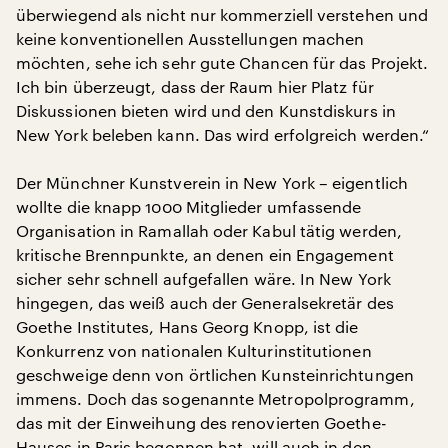
überwiegend als nicht nur kommerziell verstehen und
keine konventionellen Ausstellungen machen
möchten, sehe ich sehr gute Chancen für das Projekt.
Ich bin überzeugt, dass der Raum hier Platz für
Diskussionen bieten wird und den Kunstdiskurs in
New York beleben kann. Das wird erfolgreich werden.“
Der Münchner Kunstverein in New York – eigentlich
wollte die knapp 1000 Mitglieder umfassende
Organisation in Ramallah oder Kabul tätig werden,
kritische Brennpunkte, an denen ein Engagement
sicher sehr schnell aufgefallen wäre. In New York
hingegen, das weiß auch der Generalsekretär des
Goethe Institutes, Hans Georg Knopp, ist die
Konkurrenz von nationalen Kulturinstitutionen
geschweige denn von örtlichen Kunsteinrichtungen
immens. Doch das sogenannte Metropolprogramm,
das mit der Einweihung des renovierten Goethe-
Hauses in Paris begonnen hat, will auch in den