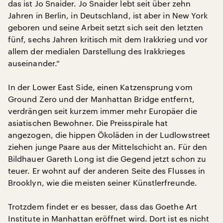
das ist Jo Snaider. Jo Snaider lebt seit über zehn
Jahren in Berlin, in Deutschland, ist aber in New York
geboren und seine Arbeit setzt sich seit den letzten
fünf, sechs Jahren kritisch mit dem Irakkrieg und vor
allem der medialen Darstellung des Irakkrieges
auseinander.“
In der Lower East Side, einen Katzensprung vom
Ground Zero und der Manhattan Bridge entfernt,
verdrängen seit kurzem immer mehr Europäer die
asiatischen Bewohner. Die Preisspirale hat
angezogen, die hippen Ökoläden in der Ludlowstreet
ziehen junge Paare aus der Mittelschicht an. Für den
Bildhauer Gareth Long ist die Gegend jetzt schon zu
teuer. Er wohnt auf der anderen Seite des Flusses in
Brooklyn, wie die meisten seiner Künstlerfreunde.
Trotzdem findet er es besser, dass das Goethe Art
Institute in Manhattan eröffnet wird. Dort ist es nicht