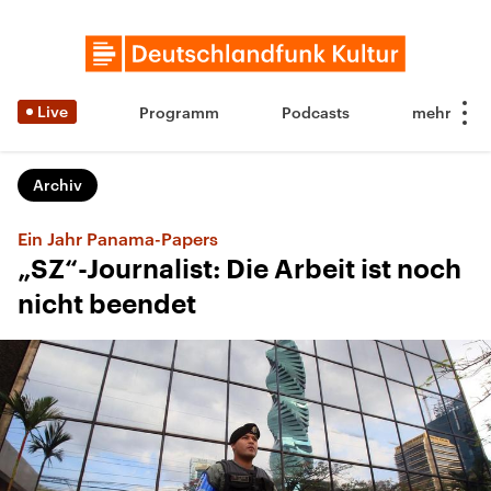
Live
Programm
Podcasts
Archiv
Ein Jahr Panama-Papers
„SZ“-Journalist: Die Arbeit ist noch
nicht beendet