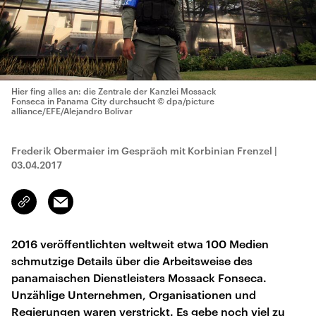
Hier fing alles an: die Zentrale der Kanzlei Mossack
Fonseca in Panama City durchsucht
© dpa/picture
alliance/EFE/Alejandro Bolivar
Frederik Obermaier im Gespräch mit Korbinian Frenzel
|
03.04.2017
Email
Link
kopieren/teilen
2016 veröffentlichten weltweit etwa 100 Medien
schmutzige Details über die Arbeitsweise des
panamaischen Dienstleisters Mossack Fonseca.
Unzählige Unternehmen, Organisationen und
Regierungen waren verstrickt. Es gebe noch viel zu