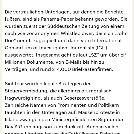
Die vertraulichen Unterlagen, auf denen die Berichte
fußten, sind als Panama-Paper bekannt geworden. Sie
wurden zuerst der Süddeutschen Zeitung von einem
nach wie vor anonymen Whistleblower, der sich „John
Doe“ nennt, zugespielt und dann vom International
Consortium of Investigative Journalists (ICIJ)
ausgewertet. Insgesamt geht es laut „SZ“ um über elf
Millionen Dokumente, von E-Mails bis hin zu
Verträgen, und rund 214.000 Briefkastenfirmen.
Sichtbar wurden legale Strategien der
Steuervermeidung, die allerdings oft moralisch
fragwürdig sind, als auch Gesetzesverstöße.
Zahlreiche Namen von Prominenten und Politikern
tauchten in den Unterlagen auf. Massenproteste in
Island zwangen den Ministerpräsidenten Sigmundur
Davíð Gunnlaugsson zum Rücktritt. Auch in vielen
anderen Ländern lösten die Enthüllungen Debatten