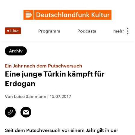
Live
Programm
Podcasts
Archiv
Ein Jahr nach dem Putschversuch
Eine junge Türkin kämpft für
Erdogan
Von Luise Sammann
|
15.07.2017
Email
Link
kopieren/teilen
Seit dem Putschversuch vor einem Jahr gilt in der