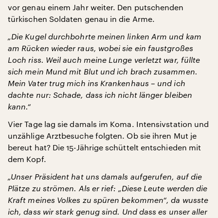
vor genau einem Jahr weiter. Den putschenden
türkischen Soldaten genau in die Arme.
„Die Kugel durchbohrte meinen linken Arm und kam
am Rücken wieder raus, wobei sie ein faustgroßes
Loch riss. Weil auch meine Lunge verletzt war, füllte
sich mein Mund mit Blut und ich brach zusammen.
Mein Vater trug mich ins Krankenhaus – und ich
dachte nur: Schade, dass ich nicht länger bleiben
kann.“
Vier Tage lag sie damals im Koma. Intensivstation und
unzählige Arztbesuche folgten. Ob sie ihren Mut je
bereut hat? Die 15-Jährige schüttelt entschieden mit
dem Kopf.
„Unser Präsident hat uns damals aufgerufen, auf die
Plätze zu strömen. Als er rief: „Diese Leute werden die
Kraft meines Volkes zu spüren bekommen“, da wusste
ich, dass wir stark genug sind. Und dass es unser aller