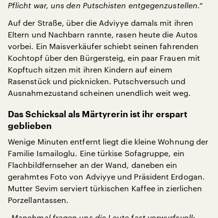
Pflicht war, uns den Putschisten entgegenzustellen.“
Auf der Straße, über die Adviyye damals mit ihren
Eltern und Nachbarn rannte, rasen heute die Autos
vorbei. Ein Maisverkäufer schiebt seinen fahrenden
Kochtopf über den Bürgersteig, ein paar Frauen mit
Kopftuch sitzen mit ihren Kindern auf einem
Rasenstück und picknicken. Putschversuch und
Ausnahmezustand scheinen unendlich weit weg.
Das Schicksal als Märtyrerin ist ihr erspart
geblieben
Wenige Minuten entfernt liegt die kleine Wohnung der
Familie Ismailoglu. Eine türkise Sofagruppe, ein
Flachbildfernseher an der Wand, daneben ein
gerahmtes Foto von Adviyye und Präsident Erdogan.
Mutter Sevim serviert türkischen Kaffee in zierlichen
Porzellantassen.
„Manchmal fragen uns die Leute fast vorwurfsvoll: