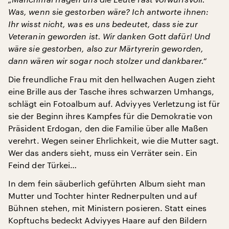
Was, wenn sie gestorben wäre? Ich antworte ihnen:
Ihr wisst nicht, was es uns bedeutet, dass sie zur
Veteranin geworden ist. Wir danken Gott dafür! Und
wäre sie gestorben, also zur Märtyrerin geworden,
dann wären wir sogar noch stolzer und dankbarer.“
Die freundliche Frau mit den hellwachen Augen zieht
eine Brille aus der Tasche ihres schwarzen Umhangs,
schlägt ein Fotoalbum auf. Adviyyes Verletzung ist für
sie der Beginn ihres Kampfes für die Demokratie von
Präsident Erdogan, den die Familie über alle Maßen
verehrt. Wegen seiner Ehrlichkeit, wie die Mutter sagt.
Wer das anders sieht, muss ein Verräter sein. Ein
Feind der Türkei…
In dem fein säuberlich geführten Album sieht man
Mutter und Tochter hinter Rednerpulten und auf
Bühnen stehen, mit Ministern posieren. Statt eines
Kopftuchs bedeckt Adviyyes Haare auf den Bildern