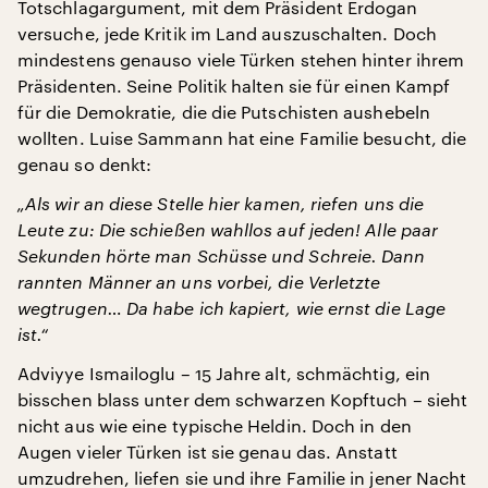
Totschlagargument, mit dem Präsident Erdogan
versuche, jede Kritik im Land auszuschalten. Doch
mindestens genauso viele Türken stehen hinter ihrem
Präsidenten. Seine Politik halten sie für einen Kampf
für die Demokratie, die die Putschisten aushebeln
wollten. Luise Sammann hat eine Familie besucht, die
genau so denkt:
„Als wir an diese Stelle hier kamen, riefen uns die
Leute zu: Die schießen wahllos auf jeden! Alle paar
Sekunden hörte man Schüsse und Schreie. Dann
rannten Männer an uns vorbei, die Verletzte
wegtrugen… Da habe ich kapiert, wie ernst die Lage
ist.“
Adviyye Ismailoglu – 15 Jahre alt, schmächtig, ein
bisschen blass unter dem schwarzen Kopftuch – sieht
nicht aus wie eine typische Heldin. Doch in den
Augen vieler Türken ist sie genau das. Anstatt
umzudrehen, liefen sie und ihre Familie in jener Nacht