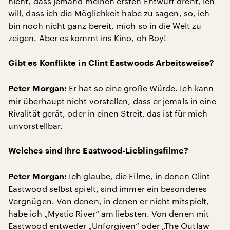
nicht, dass jemand meinen ersten Entwurf dreht, ich
will, dass ich die Möglichkeit habe zu sagen, so, ich
bin noch nicht ganz bereit, mich so in die Welt zu
zeigen. Aber es kommt ins Kino, oh Boy!
Gibt es Konflikte in Clint Eastwoods Arbeitsweise?
Er hat so eine große Würde. Ich kann
Peter Morgan:
mir überhaupt nicht vorstellen, dass er jemals in eine
Rivalität gerät, oder in einen Streit, das ist für mich
unvorstellbar.
Welches sind Ihre Eastwood-Lieblingsfilme?
Ich glaube, die Filme, in denen Clint
Peter Morgan:
Eastwood selbst spielt, sind immer ein besonderes
Vergnügen. Von denen, in denen er nicht mitspielt,
habe ich „Mystic River“ am liebsten. Von denen mit
Eastwood entweder „Unforgiven“ oder „The Outlaw