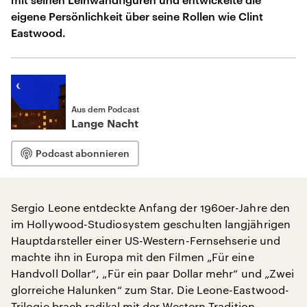
eigene Persönlichkeit über seine Rollen wie Clint
Eastwood.
Aus dem Podcast
Lange Nacht
Podcast abonnieren
Sergio Leone entdeckte Anfang der 1960er-Jahre den
im Hollywood-Studiosystem geschulten langjährigen
Hauptdarsteller einer US-Western-Fernsehserie und
machte ihn in Europa mit den Filmen „Für eine
Handvoll Dollar“, „Für ein paar Dollar mehr“ und „Zwei
glorreiche Halunken“ zum Star. Die Leone-Eastwood-
Trilogie brach radikal mit der Western Tradition –