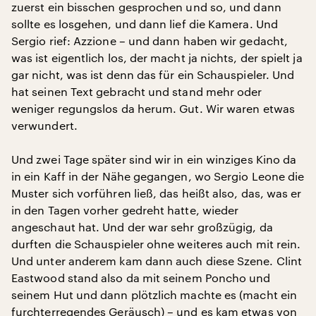
zuerst ein bisschen gesprochen und so, und dann
sollte es losgehen, und dann lief die Kamera. Und
Sergio rief: Azzione – und dann haben wir gedacht,
was ist eigentlich los, der macht ja nichts, der spielt ja
gar nicht, was ist denn das für ein Schauspieler. Und
hat seinen Text gebracht und stand mehr oder
weniger regungslos da herum. Gut. Wir waren etwas
verwundert.
Und zwei Tage später sind wir in ein winziges Kino da
in ein Kaff in der Nähe gegangen, wo Sergio Leone die
Muster sich vorführen ließ, das heißt also, das, was er
in den Tagen vorher gedreht hatte, wieder
angeschaut hat. Und der war sehr großzügig, da
durften die Schauspieler ohne weiteres auch mit rein.
Und unter anderem kam dann auch diese Szene. Clint
Eastwood stand also da mit seinem Poncho und
seinem Hut und dann plötzlich machte es (macht ein
furchterregendes Geräusch) – und es kam etwas von