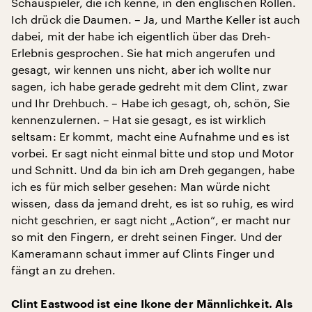
Schauspieler, die ich kenne, in den englischen Rollen.
Ich drück die Daumen. – Ja, und Marthe Keller ist auch
dabei, mit der habe ich eigentlich über das Dreh-
Erlebnis gesprochen. Sie hat mich angerufen und
gesagt, wir kennen uns nicht, aber ich wollte nur
sagen, ich habe gerade gedreht mit dem Clint, zwar
und Ihr Drehbuch. – Habe ich gesagt, oh, schön, Sie
kennenzulernen. – Hat sie gesagt, es ist wirklich
seltsam: Er kommt, macht eine Aufnahme und es ist
vorbei. Er sagt nicht einmal bitte und stop und Motor
und Schnitt. Und da bin ich am Dreh gegangen, habe
ich es für mich selber gesehen: Man würde nicht
wissen, dass da jemand dreht, es ist so ruhig, es wird
nicht geschrien, er sagt nicht „Action“, er macht nur
so mit den Fingern, er dreht seinen Finger. Und der
Kameramann schaut immer auf Clints Finger und
fängt an zu drehen.
Clint Eastwood ist eine Ikone der Männlichkeit. Als