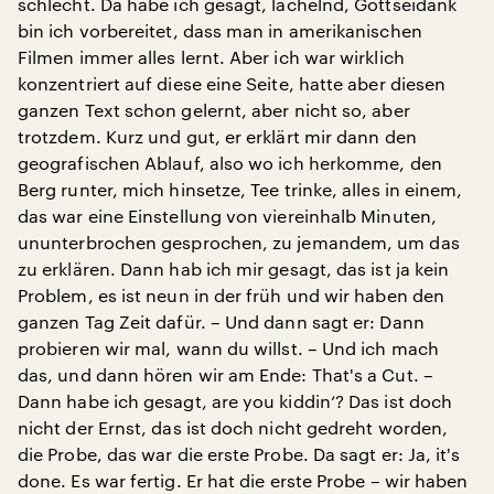
schlecht. Da habe ich gesagt, lächelnd, Gottseidank
bin ich vorbereitet, dass man in amerikanischen
Filmen immer alles lernt. Aber ich war wirklich
konzentriert auf diese eine Seite, hatte aber diesen
ganzen Text schon gelernt, aber nicht so, aber
trotzdem. Kurz und gut, er erklärt mir dann den
geografischen Ablauf, also wo ich herkomme, den
Berg runter, mich hinsetze, Tee trinke, alles in einem,
das war eine Einstellung von viereinhalb Minuten,
ununterbrochen gesprochen, zu jemandem, um das
zu erklären. Dann hab ich mir gesagt, das ist ja kein
Problem, es ist neun in der früh und wir haben den
ganzen Tag Zeit dafür. – Und dann sagt er: Dann
probieren wir mal, wann du willst. – Und ich mach
das, und dann hören wir am Ende: That's a Cut. –
Dann habe ich gesagt, are you kiddin‘? Das ist doch
nicht der Ernst, das ist doch nicht gedreht worden,
die Probe, das war die erste Probe. Da sagt er: Ja, it's
done. Es war fertig. Er hat die erste Probe – wir haben