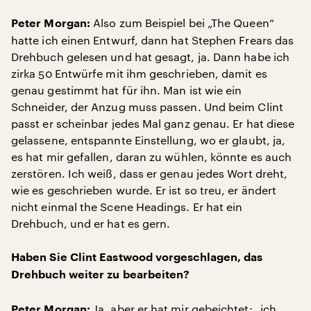
Also zum Beispiel bei „The Queen“
Peter Morgan:
hatte ich einen Entwurf, dann hat Stephen Frears das
Drehbuch gelesen und hat gesagt, ja. Dann habe ich
zirka 50 Entwürfe mit ihm geschrieben, damit es
genau gestimmt hat für ihn. Man ist wie ein
Schneider, der Anzug muss passen. Und beim Clint
passt er scheinbar jedes Mal ganz genau. Er hat diese
gelassene, entspannte Einstellung, wo er glaubt, ja,
es hat mir gefallen, daran zu wühlen, könnte es auch
zerstören. Ich weiß, dass er genau jedes Wort dreht,
wie es geschrieben wurde. Er ist so treu, er ändert
nicht einmal the Scene Headings. Er hat ein
Drehbuch, und er hat es gern.
Haben Sie Clint Eastwood vorgeschlagen, das
Drehbuch weiter zu bearbeiten?
Ja, aber er hat mir gebeichtet: „ich
Peter Morgan: