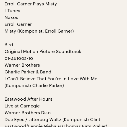
Erroll Garner Plays Misty
I-Tunes
Naxos
Erroll Garner
Misty (Komponist: Erroll Garner)
Bird
Original Motion Picture Soundtrack
01-461002-10
Warner Brothers
Charlie Parker & Band
I Can't Believe That You're In Love With Me
(Komponist: Charlie Parker)
Eastwood After Hours
Live at Carnegie
Warner Brothers Disc
Doe Eyes / Jitterbug Waltz (Komponist: Clint
Eastwood/Lennie Niehaus/Thomas Fats Waller)