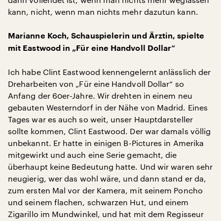
kann, nicht, wenn man nichts mehr dazutun kann.
Marianne Koch, Schauspielerin und Ärztin, spielte
mit Eastwood in „Für eine Handvoll Dollar“
Ich habe Clint Eastwood kennengelernt anlässlich der
Dreharbeiten von „Für eine Handvoll Dollar“ so
Anfang der 60er-Jahre. Wir drehten in einem neu
gebauten Westerndorf in der Nähe von Madrid. Eines
Tages war es auch so weit, unser Hauptdarsteller
sollte kommen, Clint Eastwood. Der war damals völlig
unbekannt. Er hatte in einigen B-Pictures in Amerika
mitgewirkt und auch eine Serie gemacht, die
überhaupt keine Bedeutung hatte. Und wir waren sehr
neugierig, wer das wohl wäre, und dann stand er da,
zum ersten Mal vor der Kamera, mit seinem Poncho
und seinem flachen, schwarzen Hut, und einem
Zigarillo im Mundwinkel, und hat mit dem Regisseur