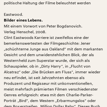
politische Haltung der Filme beleuchtet werden
Eastwood.
Bilder eines Lebens.
Mit einem Vorwort von Peter Bogdanovich.
Verlag Henschel, 2008.
Clint Eastwoods Karriere ist zweifellos eine der
bemerkenswertesten der Filmgeschichte: Jener
„schüchterne Junge aus Oakland“ mit dem markanten
Gesicht und dem unwiderstehlichen Blick, der als
Westernheld zum Superstar wurde, der sich als
Schauspieler, ob in „Dirty Harry“, in „Flucht von
Alcatraz“ oder „Die Brücken am Fluss“, immer wieder
neu erfindet, ist seit Jahrzehnten ebenso als
Produzent und Regisseur mit unkonventionellen,
meist mehrfach prämierten Filmen verschiedenster
Genres erfolgreich: etwa mit dem Charlie-Parker-
Porträt „Bird“, dem Western „Erbarmungslos“ oder
dem Boxerstreifen „Million Dollar Baby“. Dieses Buch