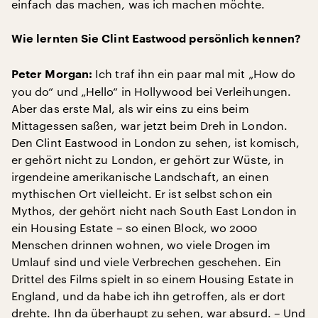
einfach das machen, was ich machen möchte.
Wie lernten Sie Clint Eastwood persönlich kennen?
Ich traf ihn ein paar mal mit „How do
Peter Morgan:
you do“ und „Hello“ in Hollywood bei Verleihungen.
Aber das erste Mal, als wir eins zu eins beim
Mittagessen saßen, war jetzt beim Dreh in London.
Den Clint Eastwood in London zu sehen, ist komisch,
er gehört nicht zu London, er gehört zur Wüste, in
irgendeine amerikanische Landschaft, an einen
mythischen Ort vielleicht. Er ist selbst schon ein
Mythos, der gehört nicht nach South East London in
ein Housing Estate – so einen Block, wo 2000
Menschen drinnen wohnen, wo viele Drogen im
Umlauf sind und viele Verbrechen geschehen. Ein
Drittel des Films spielt in so einem Housing Estate in
England, und da habe ich ihn getroffen, als er dort
drehte. Ihn da überhaupt zu sehen, war absurd. – Und