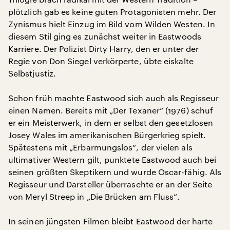
plötzlich gab es keine guten Protagonisten mehr. Der
Zynismus hielt Einzug im Bild vom Wilden Westen. In
diesem Stil ging es zunächst weiter in Eastwoods
Karriere. Der Polizist Dirty Harry, den er unter der
Regie von Don Siegel verkörperte, übte eiskalte
Selbstjustiz.
Schon früh machte Eastwood sich auch als Regisseur
einen Namen. Bereits mit „Der Texaner“ (1976) schuf
er ein Meisterwerk, in dem er selbst den gesetzlosen
Josey Wales im amerikanischen Bürgerkrieg spielt.
Spätestens mit „Erbarmungslos“, der vielen als
ultimativer Western gilt, punktete Eastwood auch bei
seinen größten Skeptikern und wurde Oscar-fähig. Als
Regisseur und Darsteller überraschte er an der Seite
von Meryl Streep in „Die Brücken am Fluss“.
In seinen jüngsten Filmen bleibt Eastwood der harte