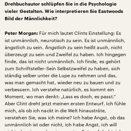
Drehbuchautor schlüpfen Sie in die Psychologie
vieler Gestalten. Wie interpretieren Sie Eastwoods
Bild der Männlichkeit?
Für mich lautet Clints Einstellung: Es
Peter Morgan:
ist unmännlich, neurotisch zu sein. Es ist unmännlich,
ängstlich zu sein. Ängstlich zu sein heißt auch, nicht
überzeugt zu sein und Zweifel zu haben. Ich hingegen
finde, das ist nicht unmännlich. Ich finde, es gehört
zum Schriftsteller-Sein Selbstzweifel zu haben, sich
ständig selber unter die Lupe zu nehmen und das,
was man gemacht hat, wieder neu zu bauen und zu
verbessern. Ich verstehe natürlich, es kommt ein
Moment, wo man denkt: „Lass es doch, es passt.“
Aber Clint dreht jetzt meinen ersten Entwurf. Ich fühle
mich, als ob ich nackt in die Welt hinausträte,
verstehen Sie, was ich meine? Ich habe Angst, ob das
unmännlich ist oder nicht, ich habe Angst, ich will