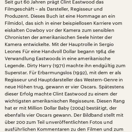
Seit gut 60 Jahren prägt Clint Eastwood das
Filmgeschäft – als Darsteller, Regisseur und
Produzent. Dieses Buch ist eine Hommage an ein
Filmidol, das sich in einer beispiellosen Karriere vom
eiskalten Cowboy vor der Kamera zum sensiblen
Chronisten der amerikanischen Seele hinter der
Kamera entwickelte. Mit der Hauptrolle in Sergio
Leones Für eine Handvoll Dollar begann 1964 die
Verwandlung Eastwoods in eine amerikanische
Legende. Dirty Harry (1971) machte ihn endgültig zum
Superstar. Für Erbarmungslos (1992), mit dem er als
Regisseur und Hauptdarsteller das Western-Genre in
neue Höhen trug, gewann er vier Oscars. Spätestens
dieser Erfolg machte Clint Eastwood zu einem der
wichtigsten amerikanischen Regisseure. Diesen Rang
hat er mit Million Dollar Baby (2004) bestätigt, der
ebenfalls vier Oscars gewann. Der Bildband stellt mit
über 200 zum Teil unveröffentlichten Fotos und
ausführlichen Kommentaren zu den Filmen und zum