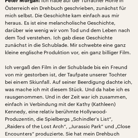
Ich habe auf der Turracher Höhe in
Peter Morgan:
Österreich ein Drehbuch geschrieben, zunächst für
mich selbst. Die Geschichte kam einfach aus mir
heraus. Es ist eine melancholische Geschichte,
darüber wie wenig wir vom Tod und dem Leben nach
dem Tod verstehen. Ich gab diese Geschichte
zunächst in die Schublade. Mir schwebte eine ganz
kleine englische Produktion vor, ein ganz billiger Film.
Ich vergaß den Film in der Schublade bis ein Freund
von mir gestorben ist, der Taufpate unserer Tochter
bei einem Skiunfall. Auf seiner Beerdigung dachte ich,
was mache ich mit diesem Stück. Und da habe ich es
rausgenommen. Und in der Zeit war ich zusammen,
einfach in Verbindung mit der Kathy (Kathleen)
Kennedy, eine relativ berühmte Hollywood-
Produzentin, die Spielbergs „Schindler's List“,
„Raiders of the Lost Arch“, „Jurassic Park“ und „Close
Encounters“ produzierte. Sie hat mein Drehbuch