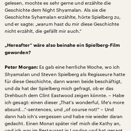
gelesen, mochte es sehr gerne und erzählte die
Geschichte dem Night Shyamalan. Als sie die
Geschichte Syhamalan erzählte, hörte Spielberg zu,
und er sagte: „warum hast du mir diese Geschichte
nicht erzählt, die gefällt mir auch.“
„Hereafter“ wäre also beinahe ein Spielberg-Film
geworden?
Es gab eine herrliche Woche, wo ich
Peter Morgan:
Shyamalan und Steven Spielberg als Regisseure hatte
für diese Geschichte, dann waren beide beschäftigt,
und da hat der Spielberg mich gefragt, ob er das
Drehbuch dem Clint Eastwood zeigen könnte. – Habe
ich gesagt: einen dieser „That's wonderful, life's more
absurd...“-sentences, und „of course not!“ – Und
dann hab ich's vergessen und habe nie wieder daran
gedacht. Einen Monat später rief mich die Kathy an,
und ich war im Restaurant in London und hat gesagt,