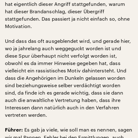
hat eigentlich dieser Angriff stattgefunden, warum
hat dieser Brandanschlag, dieser Übergriff
stattgefunden. Das passiert ja nicht einfach so, ohne
Motivation.
Und dass das oft ausgeblendet wird, und gerade hier,
wo ja jahrelang auch weggeguckt worden ist und
diese Spur überhaupt nicht verfolgt worden ist,
obwohl es da immer Hinweise gegeben hat, dass
vielleicht ein rassistisches Motiv dahintersteht. Und
dass die Angehörigen im Dunkeln gelassen worden
sind beziehungsweise selber verdächtigt worden
sind, da finde ich es gerade wichtig, dass sie dann
auch die anwaltliche Vertretung haben, dass ihre
Interessen dann natürlich auch in den Verfahren
vertreten werden.
Es gab ja viele, wie soll man es nennen, sagen
Führer:
wir mal Pannen, Fehler bei den Ermittlungen, auch