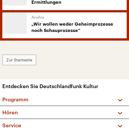
Ermittlungen
„Wir wollen weder Geheimprozesse
noch Schauprozesse“
Zur Startseite
Entdecken Sie Deutschlandfunk Kultur
Programm
Vorschau und Rückschau
Hören
Sendungen und Podcasts
Livestream
Service
Musikliste