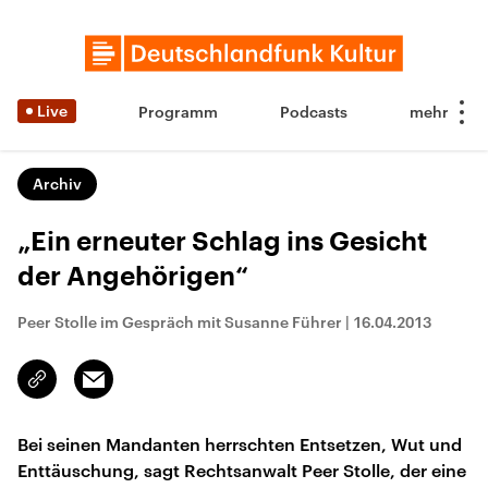
Live
Programm
Podcasts
Archiv
„Ein erneuter Schlag ins Gesicht
der Angehörigen“
Peer Stolle im Gespräch mit Susanne Führer
|
16.04.2013
Email
Link
kopieren/teilen
Bei seinen Mandanten herrschten Entsetzen, Wut und
Enttäuschung, sagt Rechtsanwalt Peer Stolle, der eine