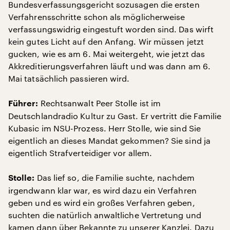
Bundesverfassungsgericht sozusagen die ersten
Verfahrensschritte schon als möglicherweise
verfassungswidrig eingestuft worden sind. Das wirft
kein gutes Licht auf den Anfang. Wir müssen jetzt
gucken, wie es am 6. Mai weitergeht, wie jetzt das
Akkreditierungsverfahren läuft und was dann am 6.
Mai tatsächlich passieren wird.
Rechtsanwalt Peer Stolle ist im
Führer:
Deutschlandradio Kultur zu Gast. Er vertritt die Familie
Kubasic im NSU-Prozess. Herr Stolle, wie sind Sie
eigentlich an dieses Mandat gekommen? Sie sind ja
eigentlich Strafverteidiger vor allem.
Das lief so, die Familie suchte, nachdem
Stolle:
irgendwann klar war, es wird dazu ein Verfahren
geben und es wird ein großes Verfahren geben,
suchten die natürlich anwaltliche Vertretung und
kamen dann über Bekannte zu unserer Kanzlei. Dazu