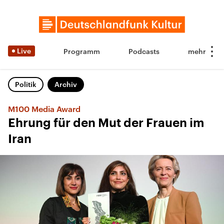
Live
Programm
Podcasts
Politik
Archiv
M100 Media Award
Ehrung für den Mut der Frauen im
Iran