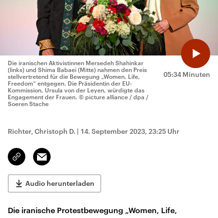
Die iranischen Aktivistinnen Mersedeh Shahinkar
(links) und Shima Babaei (Mitte) nahmen den Preis
05:34 Minuten
stellvertretend für die Bewegung „Women, Life,
Freedom“ entgegen. Die Präsidentin der EU-
Kommission, Ursula von der Leyen, würdigte das
Engagement der Frauen.
© picture alliance / dpa /
Soeren Stache
Richter, Christoph D.
|
14. September 2023, 23:25 Uhr
Email
Link
kopieren/teilen
Audio herunterladen
Die iranische Protestbewegung „Women, Life,