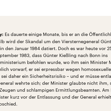
Es dauerte einige Monate, bis er an die Öffentlich
y:
lb wird der Skandal um den Viersternegeneral Günt
in den Januar 1984 datiert. Doch es war heute vor 2
eptember 1983, dass Günter Kießling nach Bonn ins
ministerium befohlen wurde, wo ihm sein Minister 
lich vorwarf, er sei erpressbar wegen homosexuelle
sei daher ein Sicherheitsrisiko – und er müsse entl
eneral wehrte sich; der Minister glaubte nicht ihm,
n Zeugen und schlampigen Ermittlungsbeamten. Am
ster kurz vor der Entlassung und der General erhiel
bschied.