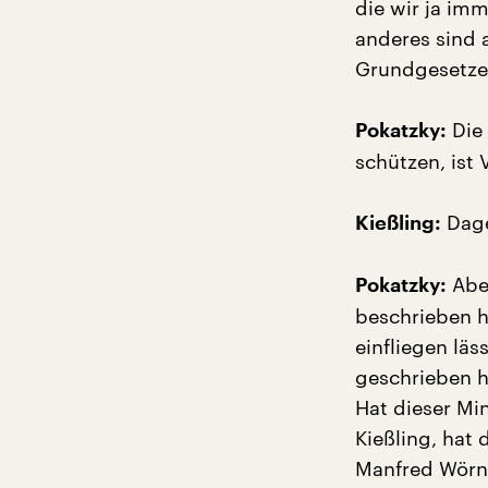
die wir ja imm
anderes sind a
Grundgesetze
Die 
Pokatzky:
schützen, ist 
Dage
Kießling:
Aber
Pokatzky:
beschrieben h
einfliegen läs
geschrieben 
Hat dieser Min
Kießling, hat 
Manfred Wörn