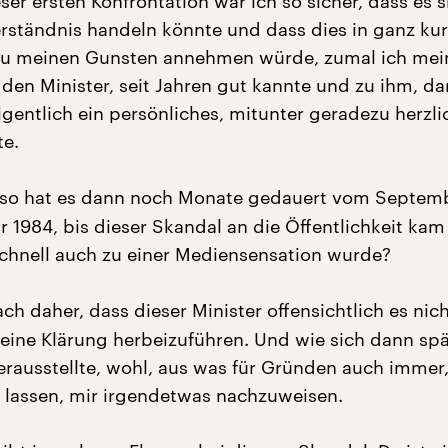
ser ersten Konfrontation war ich so sicher, dass es s
rständnis handeln könnte und dass dies in ganz kur
 zu meinen Gunsten annehmen würde, zumal ich mei
den Minister, seit Jahren gut kannte und zu ihm, dar
igentlich ein persönliches, mitunter geradezu herzli
te.
so hat es dann noch Monate gedauert vom Septem
r 1984, bis dieser Skandal an die Öffentlichkeit ka
schnell auch zu einer Mediensensation wurde?
ch daher, dass dieser Minister offensichtlich es nich
 eine Klärung herbeizuführen. Und wie sich dann spä
erausstellte, wohl, aus was für Gründen auch immer,
n lassen, mir irgendetwas nachzuweisen.