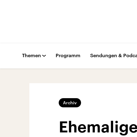
Themen
Programm
Sendungen & Podca
Archiv
Ehemaliger