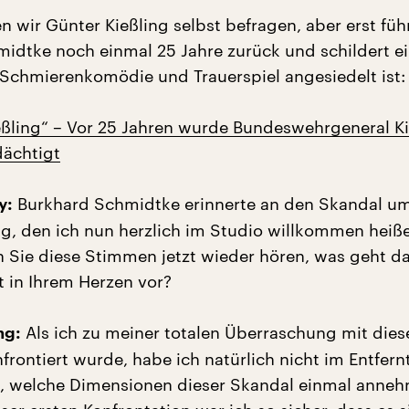
 wir Günter Kießling selbst befragen, aber erst füh
idtke noch einmal 25 Jahre zurück und schildert ei
Schmierenkomödie und Trauerspiel angesiedelt ist:
ießling“ – Vor 25 Jahren wurde Bundeswehrgeneral K
dächtigt
Burkhard Schmidtke erinnerte an den Skandal u
y:
ng, den ich nun herzlich im Studio willkommen heiße
n Sie diese Stimmen jetzt wieder hören, was geht da
t in Ihrem Herzen vor?
Als ich zu meiner totalen Überraschung mit dies
ng:
frontiert wurde, habe ich natürlich nicht im Entfern
, welche Dimensionen dieser Skandal einmal anne