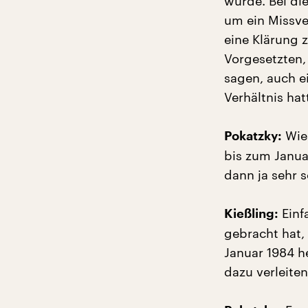
würde. Bei die
um ein Missve
eine Klärung
Vorgesetzten, 
sagen, auch e
Verhältnis hat
Wie
Pokatzky:
bis zum Janua
dann ja sehr 
Einfa
Kießling:
gebracht hat,
Januar 1984 h
dazu verleite