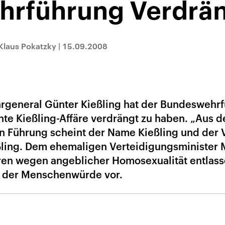
rführung Verdrän
Klaus Pokatzky
|
15.09.2008
general Günter Kießling hat der Bundeswehr
te Kießling-Affäre verdrängt zu haben. „Aus 
n Führung scheint der Name Kießling und der
ießling. Dem ehemaligen Verteidigungsminister
hren wegen angeblicher Homosexualität entlas
g der Menschenwürde vor.