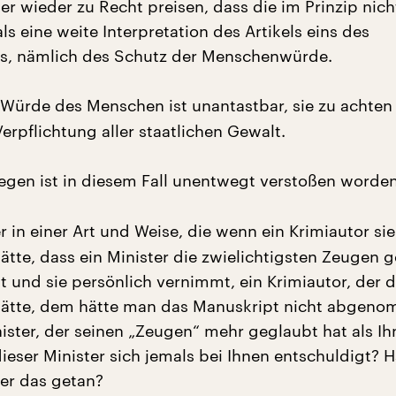
er wieder zu Recht preisen, dass die im Prinzip nich
ls eine weite Interpretation des Artikels eins des
s, nämlich des Schutz der Menschenwürde.
Würde des Menschen ist unantastbar, sie zu achten
Verpflichtung aller staatlichen Gewalt.
gen ist in diesem Fall unentwegt verstoßen worden
 in einer Art und Weise, die wenn ein Krimiautor sie
ätte, dass ein Minister die zwielichtigsten Zeugen 
st und sie persönlich vernimmt, ein Krimiautor, der 
hätte, dem hätte man das Manuskript nicht abgen
ister, der seinen „Zeugen“ mehr geglaubt hat als Ih
dieser Minister sich jemals bei Ihnen entschuldigt? H
er das getan?