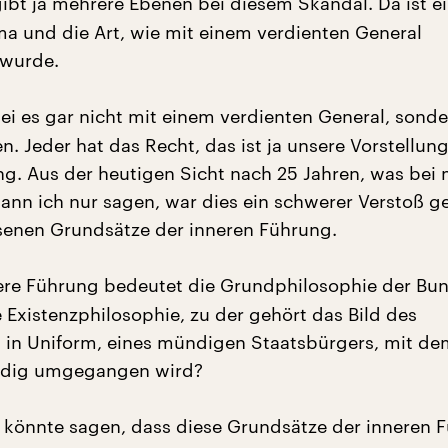
ibt ja mehrere Ebenen bei diesem Skandal. Da ist e
 und die Art, wie mit einem verdienten General
wurde.
i es gar nicht mit einem verdienten General, sonde
. Jeder hat das Recht, das ist ja unsere Vorstellun
ng. Aus der heutigen Sicht nach 25 Jahren, was bei 
kann ich nur sagen, war dies ein schwerer Verstoß g
esenen Grundsätze der inneren Führung.
re Führung bedeutet die Grundphilosophie der Bu
 Existenzphilosophie, zu der gehört das Bild des
 in Uniform, eines mündigen Staatsbürgers, mit de
dig umgegangen wird?
könnte sagen, dass diese Grundsätze der inneren 