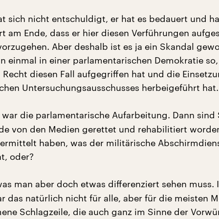
t sich nicht entschuldigt, er hat es bedauert und ha
t am Ende, dass er hier diesen Verführungen aufge
 vorzugehen. Aber deshalb ist es ja ein Skandal gew
un einmal in einer parlamentarischen Demokratie so,
 Recht diesen Fall aufgegriffen hat und die Einsetzu
chen Untersuchungsausschusses herbeigeführt hat.
war die parlamentarische Aufarbeitung. Dann sind 
e von den Medien gerettet und rehabilitiert worden
 ermittelt haben, was der militärische Abschirmdien
t, oder?
was man aber doch etwas differenziert sehen muss. 
r das natürlich nicht für alle, aber für die meisten 
ene Schlagzeile, die auch ganz im Sinne der Vorwü