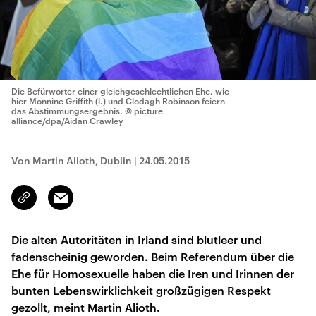
Die Befürworter einer gleichgeschlechtlichen Ehe, wie
hier Monnine Griffith (l.) und Clodagh Robinson feiern
das Abstimmungsergebnis.
© picture
alliance/dpa/Aidan Crawley
Von Martin Alioth, Dublin
|
24.05.2015
Email
Link
kopieren/teilen
Die alten Autoritäten in Irland sind blutleer und
fadenscheinig geworden. Beim Referendum über die
Ehe für Homosexuelle haben die Iren und Irinnen der
bunten Lebenswirklichkeit großzügigen Respekt
gezollt, meint Martin Alioth.