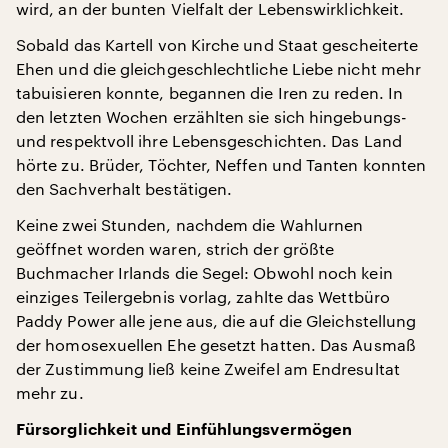
wird, an der bunten Vielfalt der Lebenswirklichkeit.
Sobald das Kartell von Kirche und Staat gescheiterte
Ehen und die gleichgeschlechtliche Liebe nicht mehr
tabuisieren konnte, begannen die Iren zu reden. In
den letzten Wochen erzählten sie sich hingebungs-
und respektvoll ihre Lebensgeschichten. Das Land
hörte zu. Brüder, Töchter, Neffen und Tanten konnten
den Sachverhalt bestätigen.
Keine zwei Stunden, nachdem die Wahlurnen
geöffnet worden waren, strich der größte
Buchmacher Irlands die Segel: Obwohl noch kein
einziges Teilergebnis vorlag, zahlte das Wettbüro
Paddy Power alle jene aus, die auf die Gleichstellung
der homosexuellen Ehe gesetzt hatten. Das Ausmaß
der Zustimmung ließ keine Zweifel am Endresultat
mehr zu.
Fürsorglichkeit und Einfühlungsvermögen