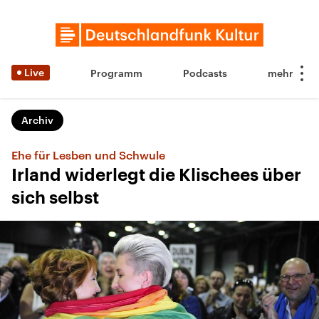
Live
Programm
Podcasts
Archiv
Ehe für Lesben und Schwule
Irland widerlegt die Klischees über
sich selbst