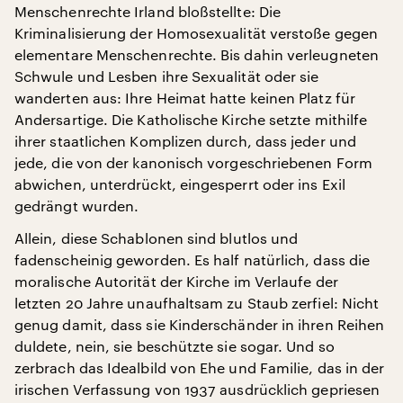
Menschenrechte Irland bloßstellte: Die
Kriminalisierung der Homosexualität verstoße gegen
elementare Menschenrechte. Bis dahin verleugneten
Schwule und Lesben ihre Sexualität oder sie
wanderten aus: Ihre Heimat hatte keinen Platz für
Andersartige. Die Katholische Kirche setzte mithilfe
ihrer staatlichen Komplizen durch, dass jeder und
jede, die von der kanonisch vorgeschriebenen Form
abwichen, unterdrückt, eingesperrt oder ins Exil
gedrängt wurden.
Allein, diese Schablonen sind blutlos und
fadenscheinig geworden. Es half natürlich, dass die
moralische Autorität der Kirche im Verlaufe der
letzten 20 Jahre unaufhaltsam zu Staub zerfiel: Nicht
genug damit, dass sie Kinderschänder in ihren Reihen
duldete, nein, sie beschützte sie sogar. Und so
zerbrach das Idealbild von Ehe und Familie, das in der
irischen Verfassung von 1937 ausdrücklich gepriesen