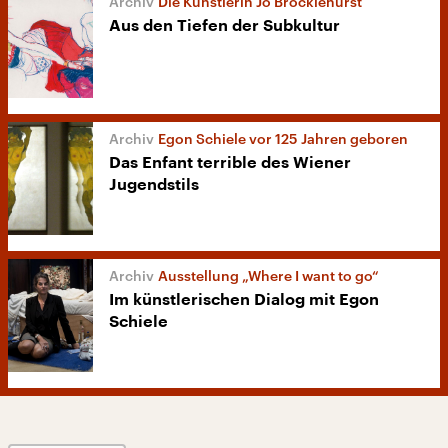
Die Künstlerin Jo Brocklehurst
Aus den Tiefen der Subkultur
Egon Schiele vor 125 Jahren geboren
Das Enfant terrible des Wiener
Jugendstils
Ausstellung „Where I want to go“
Im künstlerischen Dialog mit Egon
Schiele