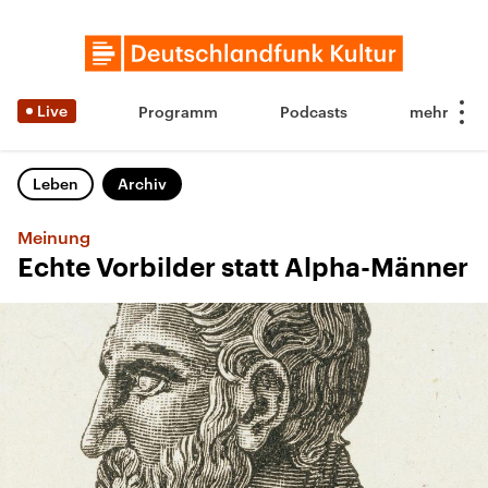
Live
Programm
Podcasts
Leben
Archiv
Meinung
Echte Vorbilder statt Alpha-Männer