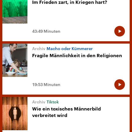
Im Frieden zart, in Kriegen hart?
43:49 Minuten
Macho oder Kümmerer
Fragile Männlichkeit in den Religionen
19:53 Minuten
Tiktok
Wie ein toxisches Männerbild
verbreitet wird