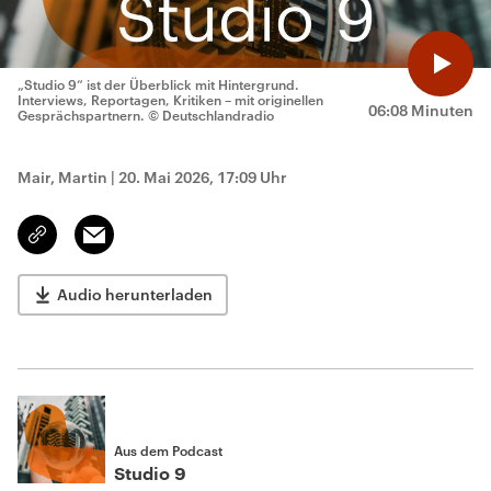
„Studio 9“ ist der Überblick mit Hintergrund.
Interviews, Reportagen, Kritiken – mit originellen
06:08 Minuten
Gesprächspartnern.
© Deutschlandradio
Mair, Martin
|
20. Mai 2026, 17:09 Uhr
Email
Link
kopieren/teilen
Audio herunterladen
Aus dem Podcast
Studio 9