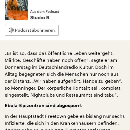
Aus dem Podcast
Studio 9
Podcast abonnieren
„Es ist so, dass das öffentliche Leben weitergeht.
Märkte, Geschäfte haben noch offen“, sagte er am
Donnerstag im Deutschlandradio Kultur. Doch im
Alltag begegneten sich die Menschen nur noch aus
der Distanz: „Wir haben aufgehört, Hände zu geben“,
so Monninger. Der körperliche Kontakt sei „komplett
eingestellt, Nightclubs und Restaurants sind tabu“.
Ebola-Epizentren sind abgesperrt
In der Hauptstadt Freetown gebe es bislang nur sechs
Infizierte, die sich in den Krankenhäusern befinden.
Anders sehe es in den 300 Kilometer entfernten