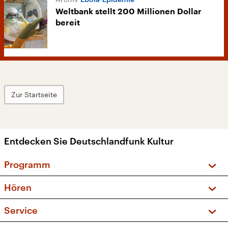
Weltbank stellt 200 Millionen Dollar
bereit
Zur Startseite
Entdecken Sie Deutschlandfunk Kultur
Programm
Vorschau und Rückschau
Hören
Sendungen und Podcasts
Livestream
Service
Musikliste
Frequenzen (UKW + DAB+)