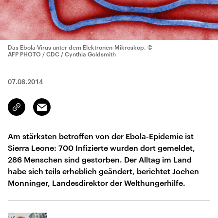
Das Ebola-Virus unter dem Elektronen-Mikroskop.
©
AFP PHOTO / CDC / Cynthia Goldsmith
07.08.2014
Email
Link
kopieren/teilen
Am stärksten betroffen von der Ebola-Epidemie ist
Sierra Leone: 700 Infizierte wurden dort gemeldet,
286 Menschen sind gestorben. Der Alltag im Land
habe sich teils erheblich geändert, berichtet Jochen
Monninger, Landesdirektor der Welthungerhilfe.