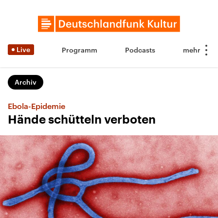
Live
Programm
Podcasts
Archiv
Ebola-Epidemie
Hände schütteln verboten