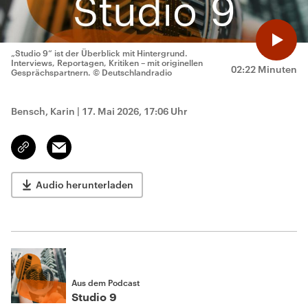
„Studio 9“ ist der Überblick mit Hintergrund.
Interviews, Reportagen, Kritiken – mit originellen
02:22 Minuten
Gesprächspartnern.
© Deutschlandradio
Bensch, Karin
|
17. Mai 2026, 17:06 Uhr
Email
Link
kopieren/teilen
Audio herunterladen
Aus dem Podcast
Studio 9