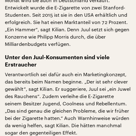
Monat wird sie auch in Deutschland verkauft.
Entwickelt wurde die E-Zigarette von zwei Stanford-
Studenten. Seit 2015 ist sie in den USA erhältlich und
erfolgreich. Sie hat einen Marktanteil von 72 Prozent.
„Ein Hammer“, sagt Kilian. Denn Juul setzt sich gegen
Konzerne wie Philipp Morris durch, die über
Milliardenbudgets verfügen.
Unter den Juul-Konsumenten sind viele
Erstraucher
Verantwortlich sei dafür auch ein Marketingkonzept,
das bereits beim Namen beginne. „Der ist sehr clever
gewählt“, sagt Kilian. Er suggeriere, Juul sei „ein Juwel
des Rauchens“. Zudem verleihe die E-Zigarette
seinem Besitzer Jugend, Coolness und Rebellentum.
„Das sind genau die gleichen Probleme, die wir früher
bei der Zigarette hatten.“ Auch Warnhinweise würden
da wenig helfen, sagt Kilian. Die hätten manchmal
sogar den gegenteiligen Effekt.