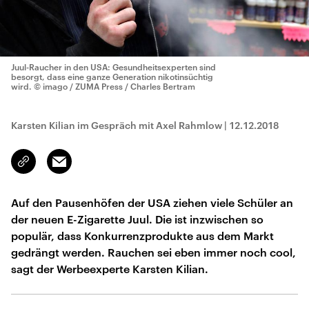
Juul-Raucher in den USA: Gesundheitsexperten sind
besorgt, dass eine ganze Generation nikotinsüchtig
wird.
© imago / ZUMA Press / Charles Bertram
Karsten Kilian im Gespräch mit Axel Rahmlow
|
12.12.2018
Email
Link
kopieren/teilen
Auf den Pausenhöfen der USA ziehen viele Schüler an
der neuen E-Zigarette Juul. Die ist inzwischen so
populär, dass Konkurrenzprodukte aus dem Markt
gedrängt werden. Rauchen sei eben immer noch cool,
sagt der Werbeexperte Karsten Kilian.