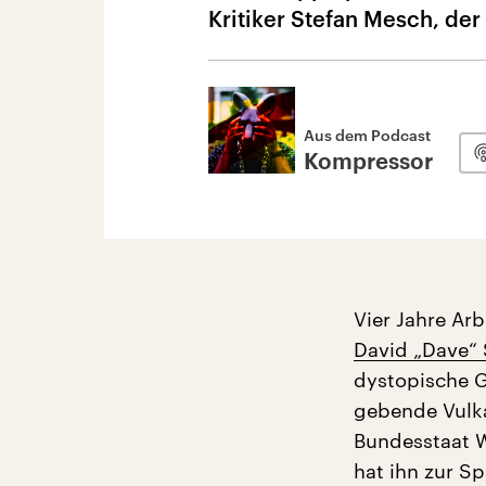
Kritiker Stefan Mesch, de
Aus dem Podcast
Kompressor
Vier Jahre Ar
David „Dave“ 
dystopische Gr
gebende Vulka
Bundesstaat W
hat ihn zur S