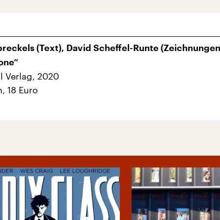
preckels (Text), David Scheffel-Runte (Zeichnungen
one“
l Verlag, 2020
n, 18 Euro