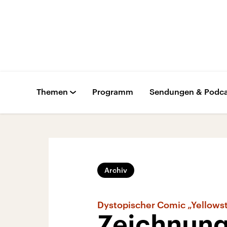
Themen
Programm
Sendungen & Podca
Archiv
Dystopischer Comic „Yellows
Zeichnung