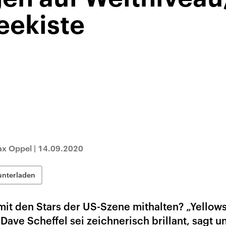
eekiste
ax Oppel
|
14.09.2020
unterladen
it den Stars der US-Szene mithalten? „Yellow
Dave Scheffel sei zeichnerisch brillant, sagt u