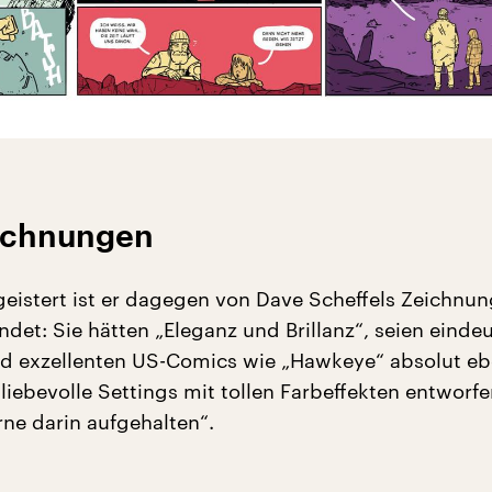
ichnungen
istert ist er dagegen von Dave Scheffels Zeichnun
indet: Sie hätten „Eleganz und Brillanz“, seien eindeu
d exzellenten US-Comics wie „Hawkeye“ absolut eb
liebevolle Settings mit tollen Farbeffekten entworfe
ne darin aufgehalten“.