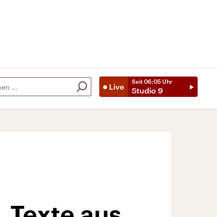
Seit
06:05
Uhr
Live
Studio 9
 Texte aus