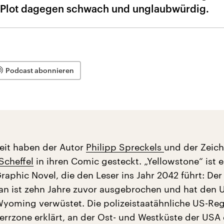
r Plot dagegen schwach und unglaubwürdig.
Podcast abonnieren
beit haben der Autor
Philipp Spreckels
und der Zeic
Scheffel
in ihren Comic gesteckt. „Yellowstone“ ist e
aphic Novel, die den Leser ins Jahr 2042 führt: Der 
n ist zehn Jahre zuvor ausgebrochen und hat den 
yoming verwüstet. Die polizeistaatähnliche US-Re
perrzone erklärt, an der Ost- und Westküste der USA