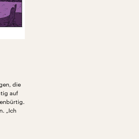
gen, die
tig auf
enbürtig.
n. „Ich