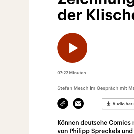
der Klisch
07:22 Minuten
Stefan Mesch im Gespräch mit M
Link
Email
Audio her
kopieren/teilen
Können deutsche Comics m
von Philipp Spreckels und 