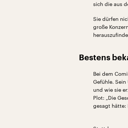
sich die aus 
Sie dürfen ni
große Konzern
herauszufinden
Bestens bek
Bei dem Comic
Gefühle. Sein 
und wie sie er
Plot: „Die Ges
gesagt hätte: 