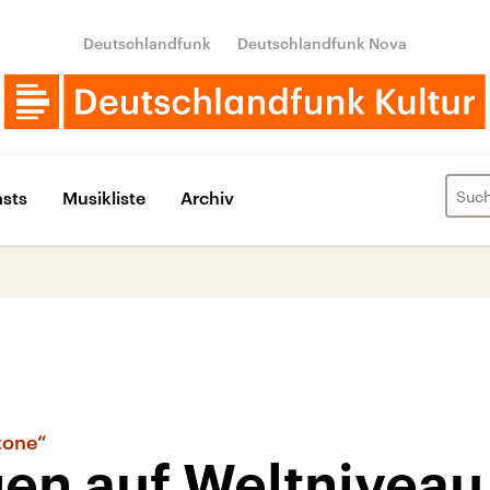
Deutschlandfunk
Deutschlandfunk Nova
sts
Musikliste
Archiv
tone“
en auf Weltniveau,