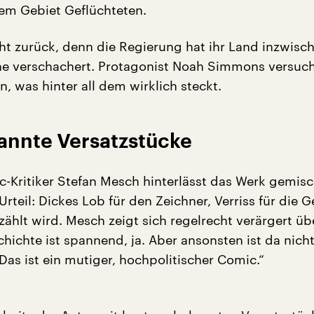
dem Gebiet Geflüchteten.
cht zurück, denn die Regierung hat ihr Land inzwisc
e verschachert. Protagonist Noah Simmons versuc
, was hinter all dem wirklich steckt.
annte Versatzstücke
-Kritiker Stefan Mesch hinterlässt das Werk gemisc
Urteil: Dickes Lob für den Zeichner, Verriss für die 
zählt wird. Mesch zeigt sich regelrecht verärgert ü
chichte ist spannend, ja. Aber ansonsten ist da nich
Das ist ein mutiger, hochpolitischer Comic.“