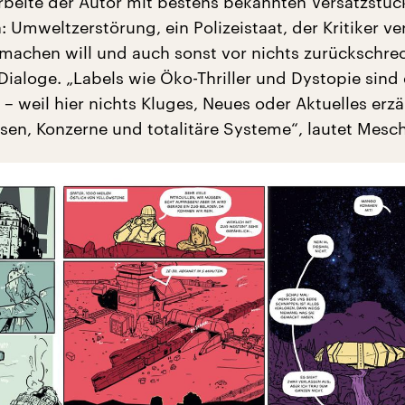
rbeite der Autor mit bestens bekannten Versatzstüc
 Umweltzerstörung, ein Polizeistaat, der Kritiker ve
achen will und auch sonst vor nichts zurückschrec
 Dialoge. „Labels wie Öko-Thriller und Dystopie sind
– weil hier nichts Kluges, Neues oder Aktuelles erzä
sen, Konzerne und totalitäre Systeme“, lautet Mesch