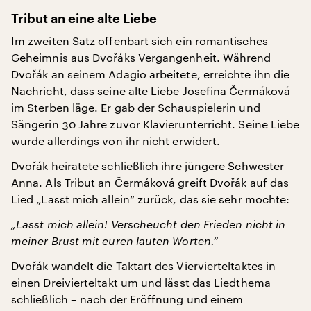
Tribut an eine alte Liebe
Im zweiten Satz offenbart sich ein romantisches
Geheimnis aus Dvořáks Vergangenheit. Während
Dvořák an seinem Adagio arbeitete, erreichte ihn die
Nachricht, dass seine alte Liebe Josefina Čermáková
im Sterben läge. Er gab der Schauspielerin und
Sängerin 30 Jahre zuvor Klavierunterricht. Seine Liebe
wurde allerdings von ihr nicht erwidert.
Dvořák heiratete schließlich ihre jüngere Schwester
Anna. Als Tribut an Čermáková greift Dvořák auf das
Lied „Lasst mich allein“ zurück, das sie sehr mochte:
„Lasst mich allein! Verscheucht den Frieden nicht in
meiner Brust mit euren lauten Worten.“
Dvořák wandelt die Taktart des Viervierteltaktes in
einen Dreivierteltakt um und lässt das Liedthema
schließlich – nach der Eröffnung und einem