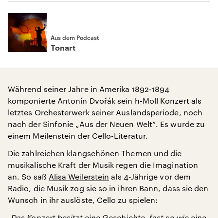
Aus dem Podcast
Tonart
Während seiner Jahre in Amerika 1892-1894
komponierte Antonín Dvořák sein h-Moll Konzert als
letztes Orchesterwerk seiner Auslandsperiode, noch
nach der Sinfonie „Aus der Neuen Welt“. Es wurde zu
einem Meilenstein der Cello-Literatur.
Die zahlreichen klangschönen Themen und die
musikalische Kraft der Musik regen die Imagination
an. So saß
Alisa Weilerstein
als 4-Jährige vor dem
Radio, die Musik zog sie so in ihren Bann, dass sie den
Wunsch in ihr auslöste, Cello zu spielen:
„Das Konzert besitzt eine Geschichte, fast so wie eine