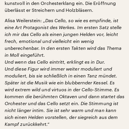
kunstvoll in den Orchesterklang ein. Die Eröffnung
überlässt er Streichern und Holzbläsern.
Alisa Weilerstein:
„Das Cello, so wie es empfinde, ist
eine Art Protagonist des Werkes. Im ersten Satz stelle
ich mir das Cello als einen jungen Helden vor, leicht
frech, emotional und vielleicht ein wenig
unberechenbar. In den ersten Takten wird das Thema
in Moll eingeführt.
Und wenn das Cello eintritt, erklingt es in Dur.
Und diese Figur wird immer weiter moduliert und
moduliert, bis sie schließlich in einen Tanz mündet.
Später ist die Musik wie ein blubbernder Kessel. Es
wird extrem wild und virtuos in der Cello-Stimme. Es
kommen die berühmten Oktaven und dann startet das
Orchester und das Cello setzt ein. Die Stimmung ist
nicht länger intim. Sie ist sehr warm und man kann
sich einen Helden vorstellen, der siegreich aus dem
Kampf zurückkehrt.“