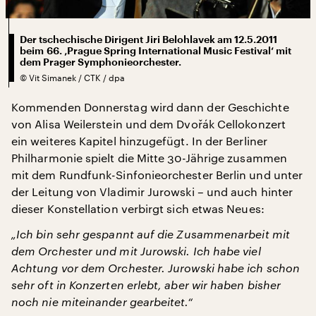
Der tschechische Dirigent Jiri Belohlavek am 12.5.2011
beim 66. ‚Prague Spring International Music Festival‘ mit
dem Prager Symphonieorchester.
©
Vit Simanek / CTK / dpa
Kommenden Donnerstag wird dann der Geschichte
von Alisa Weilerstein und dem Dvořák Cellokonzert
ein weiteres Kapitel hinzugefügt. In der Berliner
Philharmonie spielt die Mitte 30-Jährige zusammen
mit dem Rundfunk-Sinfonieorchester Berlin und unter
der Leitung von Vladimir Jurowski – und auch hinter
dieser Konstellation verbirgt sich etwas Neues:
„Ich bin sehr gespannt auf die Zusammenarbeit mit
dem Orchester und mit Jurowski. Ich habe viel
Achtung vor dem Orchester. Jurowski habe ich schon
sehr oft in Konzerten erlebt, aber wir haben bisher
noch nie miteinander gearbeitet.“