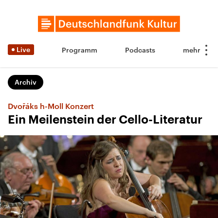
Live
Programm
Podcasts
Archiv
Dvořáks h-Moll Konzert
Ein Meilenstein der Cello-Literatur