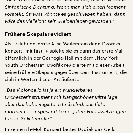
Sinfonische Dichtung. Wenn man sich einen Moment
vorstellt, Strauss könnte es geschrieben haben, dann
wäre das vielleicht sein ‚Heldenleben'geworden.“
Frühere Skepsis revidiert
Als 12-Jährige lernte Alisa Weilerstein dann Dvořáks
Konzert, mit fast 15 spielte sie es dann das erste Mal
öffentlich in der Carnegie-Hall mit dem „New York
Youth Orchestra“. Dvořák revidierte mit dieser Arbeit
seine frühere Skepsis gegenüber dem Instrument, die
sich in Worten dieser Art äußerte:
„Das Violoncello ist ja ein wunderbares
Orchesterinstrument mit klangschöner Mittellage,
aber das hohe Register ist näselnd, das tiefe
murmelnd – insgesamt keine guten Voraussetzungen
für die Solistenrolle.“.
In seinem h-Moll Konzert bettet Dvořák das Cello