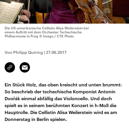
Die US-amerikanische Cellistin Alisa Weilerstein bei
einem Auftritt mit dem Orchester Tschechische
Philharmonie in Prag
© Imago / CTK Photo
Von Philipp Quiring
|
27.06.2017
Email
Link
kopieren/teilen
Ein Stück Holz, das oben kreischt und unten brummt:
So beschrieb der tschechische Komponist Antonín
Dvořák einmal abfällig das Violoncello. Und doch
spielt es in seinem berühmten Konzert in h-Moll die
Hauptrolle. Die Cellistin Alisa Weilerstein wird es am
Donnerstag in Berlin spielen.