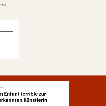
hre
 Enfant terrible zur
rkannten Künstlerin