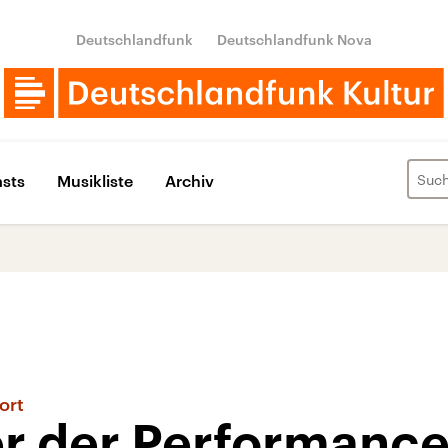
Deutschlandfunk
Deutschlandfunk Nova
sts
Musikliste
Archiv
ort
 der Performance