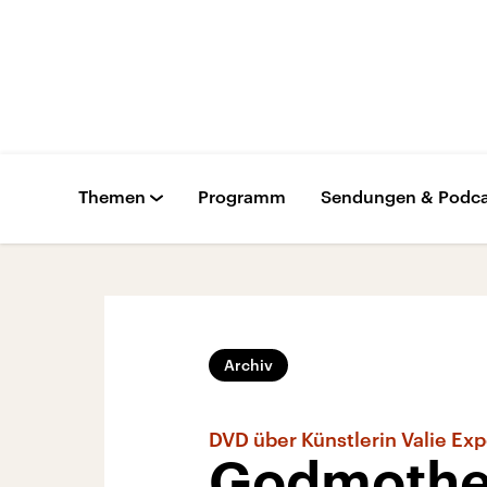
Themen
Programm
Sendungen & Podca
Archiv
DVD über Künstlerin Valie Exp
Godmother