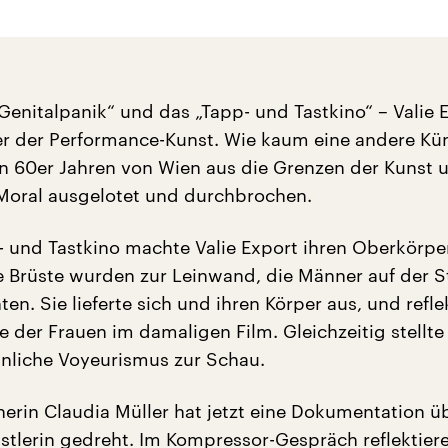
enitalpanik“ und das „Tapp- und Tastkino“ – Valie E
 der Performance-Kunst. Wie kaum eine andere Kün
den 60er Jahren von Wien aus die Grenzen der Kunst 
Moral ausgelotet und durchbrochen.
 und Tastkino machte Valie Export ihren Oberkörp
e Brüste wurden zur Leinwand, die Männer auf der S
en. Sie lieferte sich und ihren Körper aus, und refle
e der Frauen im damaligen Film. Gleichzeitig stellte
nliche Voyeurismus zur Schau.
erin Claudia Müller hat jetzt eine Dokumentation ü
lerin gedreht. Im Kompressor-Gespräch reflektiere