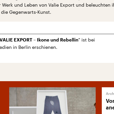
r Werk und Leben von Valie Export und beleuchten i
ür die Gegenwarts-Kunst.
" ist bei
„VALIE EXPORT – Ikone und Rebellin
dien in Berlin erschienen.
Vom
ane