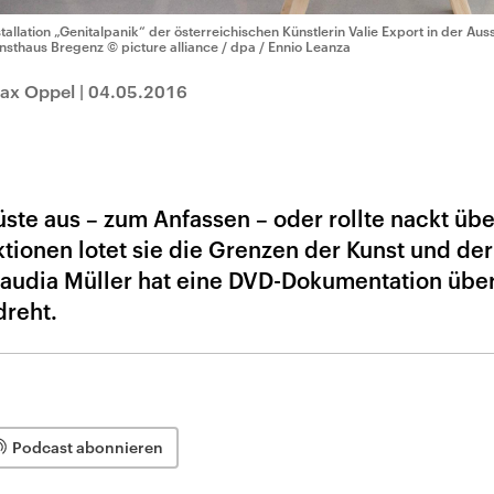
stallation „Genitalpanik“ der österreichischen Künstlerin Valie Export in der Aus
nsthaus Bregenz
© picture alliance / dpa / Ennio Leanza
Max Oppel
|
04.05.2016
rüste aus – zum Anfassen – oder rollte nackt übe
tionen lotet sie die Grenzen der Kunst und der
laudia Müller hat eine DVD-Dokumentation über
dreht.
Podcast abonnieren