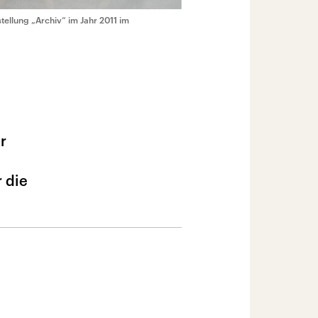
stellung „Archiv“ im Jahr 2011 im
r
 die