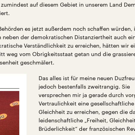
 zumindest auf diesem Gebiet in unserem Land Dem
ert.
ehörden es jetzt außerdem noch schaffen würden, i
n neben der demokratischen Distanziertheit auch ein
atische Verständlichkeit zu erreichen, hätten wir e
itt weg vom Obrigkeitsstaat getan und die grassie
senheit geschmälert.
Das alles ist für meine neuen Duzfre
jedoch bestenfalls zweitrangig. Sie
versprechen mir ja gerade durch vor
Vertraulichkeit eine gesellschaftliche
Gleichheit zu erreichen, gegen die d
leidenschaftliche „Freiheit, Gleichheit
Brüderlichkeit“ der französischen Re