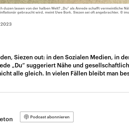
ch duzen lassen von der halben Welt? „Du“ als Anrede schafft vermeintliche Nä
 inflationär gebraucht wird, meint Uwe Bork. Siezen sei oft angebrachter.
© ima
.2023
rden, Siezen out: in den Sozialen Medien, in de
ede „Du“ suggeriert Nähe und gesellschaftlic
icht alle gleich. In vielen Fällen bleibt man be
Podcast abonnieren
leton