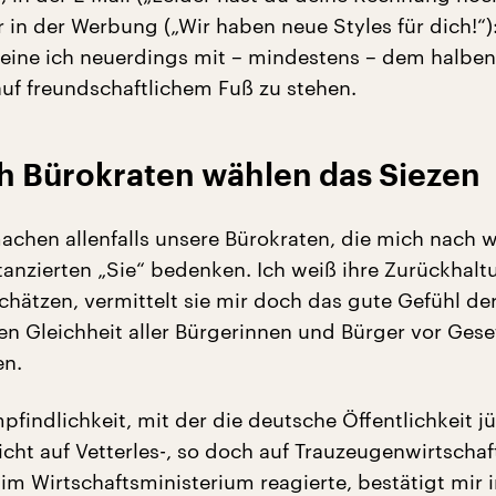
r in der Werbung („Wir haben neue Styles für dich!“)
eine ich neuerdings mit – mindestens – dem halben
uf freundschaftlichem Fuß zu stehen.
ch Bürokraten wählen das Siezen
hen allenfalls unsere Bürokraten, die mich nach w
tanzierten „Sie“ bedenken. Ich weiß ihre Zurückhalt
chätzen, vermittelt sie mir doch das gute Gefühl de
en Gleichheit aller Bürgerinnen und Bürger vor Ges
en.
findlichkeit, mit der die deutsche Öffentlichkeit j
cht auf Vetterles-, so doch auf Trauzeugenwirtschaf
im Wirtschaftsministerium reagierte, bestätigt mir 