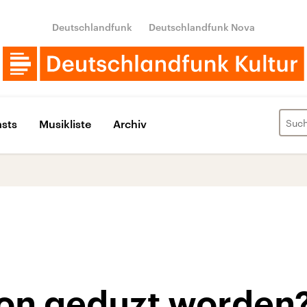
Deutschlandfunk
Deutschlandfunk Nova
sts
Musikliste
Archiv
on geduzt worden