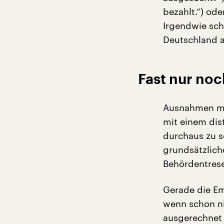
bezahlt.“) ode
Irgendwie sch
Deutschland a
Fast nur no
Ausnahmen mac
mit einem dis
durchaus zu s
grundsätzlich
Behördentres
Gerade die Emp
wenn schon ni
ausgerechnet 