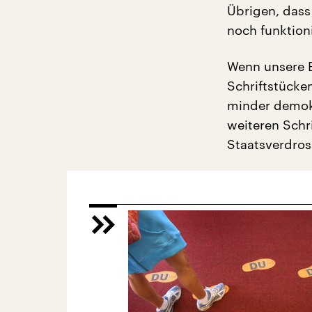
Übrigen, dass
noch funktioni
Wenn unsere B
Schriftstücke
minder demokr
weiteren Schr
Staatsverdros