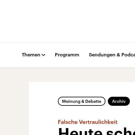
Themen
Programm
Sendungen & Podca
Meinung & Debatte
Archiv
Falsche Vertraulichkeit
Heute sch