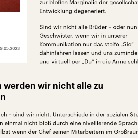
zur bloßen Marginalie der gesellscha
Entwicklung degeneriert.
Sind wir nicht alle Brüder – oder nun 
Geschwister, wenn wir in unserer
Kommunikation nur das steife „Sie“
9.05.2023
dahinfahren lassen und uns zumindes
und virtuell per „Du“ in die Arme sch
werden wir nicht alle zu
rn
ch – sind wir nicht. Unterschiede in der sozialen St
un einmal nicht bloß durch eine nivellierende Sprach
lbst wenn der Chef seinen Mitarbeitern im Großra