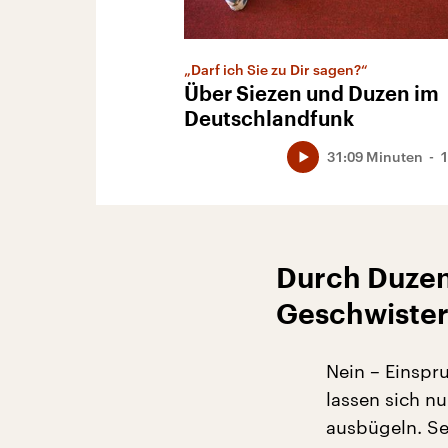
„Darf ich Sie zu Dir sagen?“
Über Siezen und Duzen im
Deutschlandfunk
31:09 Minuten
1
Durch Duzen 
Geschwiste
Nein – Einspru
lassen sich n
ausbügeln. Se