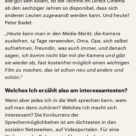
alle gut sein sollen, ist die Technik im Direct Cinema
ab den sechziger Jahren so disponibel, dass sich
anderen Leuten zugewandt werden kann. Und heute?
Peter Badel:
„Heute kann man in den Media-Markt, die Kamera
ausleihen, 14 Tage verwenden, Oma, Opa, sich selbst
aufnehmen, Freundin, was auch immer, und danach
sagen, ich komm nicht klar mit der Kamera und gibt
sie wieder ab, fast kostenfrei möglich einen wichtigen
Film zu machen, das ist schon neu und anders und
schön.“
Welches Ich erzählt also am interessantesten?
Wenn aber jedes Ich in die Welt sprechen kann, wem
soll man dann zuhören? Welches Ich macht sich
interessant? Die Konkurrenz der
Sprechermöglichkeiten ist am dichtesten in den
sozialen Netzwerken, auf Videoportalen. Für eine