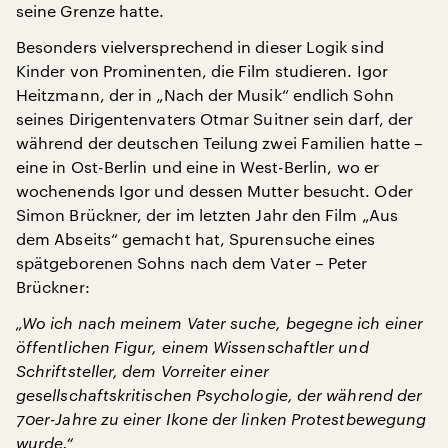
seine Grenze hatte.
Besonders vielversprechend in dieser Logik sind
Kinder von Prominenten, die Film studieren. Igor
Heitzmann, der in „Nach der Musik“ endlich Sohn
seines Dirigentenvaters Otmar Suitner sein darf, der
während der deutschen Teilung zwei Familien hatte –
eine in Ost-Berlin und eine in West-Berlin, wo er
wochenends Igor und dessen Mutter besucht. Oder
Simon Brückner, der im letzten Jahr den Film „Aus
dem Abseits“ gemacht hat, Spurensuche eines
spätgeborenen Sohns nach dem Vater – Peter
Brückner:
„Wo ich nach meinem Vater suche, begegne ich einer
öffentlichen Figur, einem Wissenschaftler und
Schriftsteller, dem Vorreiter einer
gesellschaftskritischen Psychologie, der während der
70er-Jahre zu einer Ikone der linken Protestbewegung
wurde.“