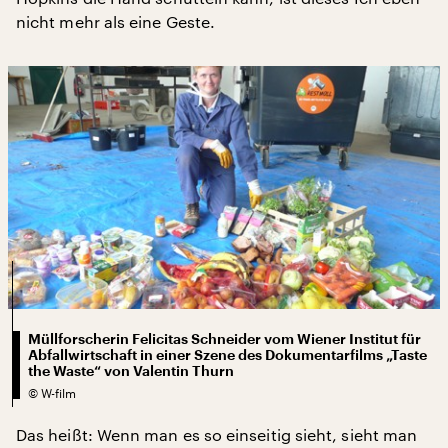
nicht mehr als eine Geste.
Müllforscherin Felicitas Schneider vom Wiener Institut für
Abfallwirtschaft in einer Szene des Dokumentarfilms „Taste
the Waste“ von Valentin Thurn
©
W-film
Das heißt: Wenn man es so einseitig sieht, sieht man