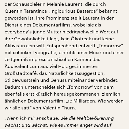
der Schauspielerin Melanie Laurent, die durch
Quentin Tarantinos „Inglourious Basterds“ bekannt
geworden ist. Ihre Prominenz stellt Laurent in den
Dienst eines Dokumentarfilms, wobei sie als
everybody's junge Mutter niedrigschwellig Wert auf
ihre Gewöhnlichkeit legt, kein Ökofreak und keine
Aktivistin sein will. Entsprechend entwirft „Tomorrow“
mit schicker Typografie, einfühlsamer Musik und einer
zeitgemäß impressionistischen Kamera das
Äquivalent zum aus viel Holz gezimmerten
Großstadtcafé, das Natürlichkeitssuggestion,
Stilbewusstsein und Genuss miteinander verbindet.
Dadurch unterscheidet sich „Tomorrow“ von dem
ebenfalls erst kürzlich herausgekommenen, ziemlich
ähnlichen Dokumentarfilm: „10 Milliarden. Wie werden
wir alle satt“ von Valentin Thurn.
„Wenn ich mir anschaue, wie die Weltbevölkerung
wächst und wächst, wie es immer enger wird auf