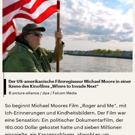
Der US-amerikanische Filmregisseur Michael Moore in einer
Szene des Kinofilms „Where to Invade Next“
©
picture-alliance / dpa / Falcom Media
So beginnt Michael Moores Film „Roger and Me“, mit
Ich-Erinnerungen und Kindheitsbildern. Der Film war
eine Sensation: Ein politischer Dokumentarfilm, der
160.000 Dollar gekostet hatte und sieben Millionen
einspielte, ein Kassenschlager, obwohl es um