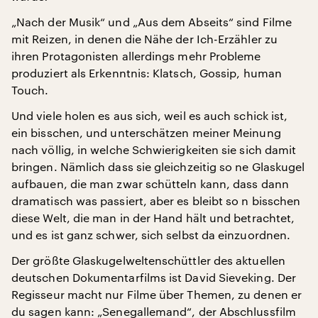
„Nach der Musik“ und „Aus dem Abseits“ sind Filme
mit Reizen, in denen die Nähe der Ich-Erzähler zu
ihren Protagonisten allerdings mehr Probleme
produziert als Erkenntnis: Klatsch, Gossip, human
Touch.
Und viele holen es aus sich, weil es auch schick ist,
ein bisschen, und unterschätzen meiner Meinung
nach völlig, in welche Schwierigkeiten sie sich damit
bringen. Nämlich dass sie gleichzeitig so ne Glaskugel
aufbauen, die man zwar schütteln kann, dass dann
dramatisch was passiert, aber es bleibt so n bisschen
diese Welt, die man in der Hand hält und betrachtet,
und es ist ganz schwer, sich selbst da einzuordnen.
Der größte Glaskugelweltenschüttler des aktuellen
deutschen Dokumentarfilms ist David Sieveking. Der
Regisseur macht nur Filme über Themen, zu denen er
du sagen kann: „Senegallemand“, der Abschlussfilm