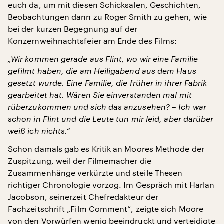
euch da, um mit diesen Schicksalen, Geschichten,
Beobachtungen dann zu Roger Smith zu gehen, wie
bei der kurzen Begegnung auf der
Konzernweihnachtsfeier am Ende des Films:
„Wir kommen gerade aus Flint, wo wir eine Familie
gefilmt haben, die am Heiligabend aus dem Haus
gesetzt wurde. Eine Familie, die früher in ihrer Fabrik
gearbeitet hat. Wären Sie einverstanden mal mit
rüberzukommen und sich das anzusehen? – Ich war
schon in Flint und die Leute tun mir leid, aber darüber
weiß ich nichts.“
Schon damals gab es Kritik an Moores Methode der
Zuspitzung, weil der Filmemacher die
Zusammenhänge verkürzte und steile Thesen
richtiger Chronologie vorzog. Im Gespräch mit Harlan
Jacobson, seinerzeit Chefredakteur der
Fachzeitschrift „Film Comment“, zeigte sich Moore
von den Vorwürfen wenig beeindruckt und verteidigte