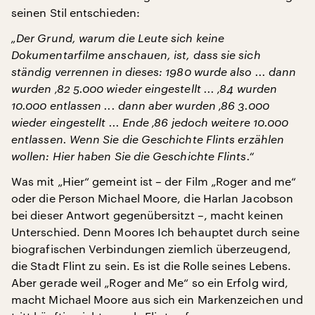
seinen Stil entschieden:
„Der Grund, warum die Leute sich keine
Dokumentarfilme anschauen, ist, dass sie sich
ständig verrennen in dieses: 1980 wurde also ... dann
wurden ‚82 5.000 wieder eingestellt ... ‚84 wurden
10.000 entlassen ... dann aber wurden ‚86 3.000
wieder eingestellt ... Ende ‚86 jedoch weitere 10.000
entlassen. Wenn Sie die Geschichte Flints erzählen
wollen: Hier haben Sie die Geschichte Flints.“
Was mit „Hier“ gemeint ist – der Film „Roger and me“
oder die Person Michael Moore, die Harlan Jacobson
bei dieser Antwort gegenübersitzt –, macht keinen
Unterschied. Denn Moores Ich behauptet durch seine
biografischen Verbindungen ziemlich überzeugend,
die Stadt Flint zu sein. Es ist die Rolle seines Lebens.
Aber gerade weil „Roger and Me“ so ein Erfolg wird,
macht Michael Moore aus sich ein Markenzeichen und