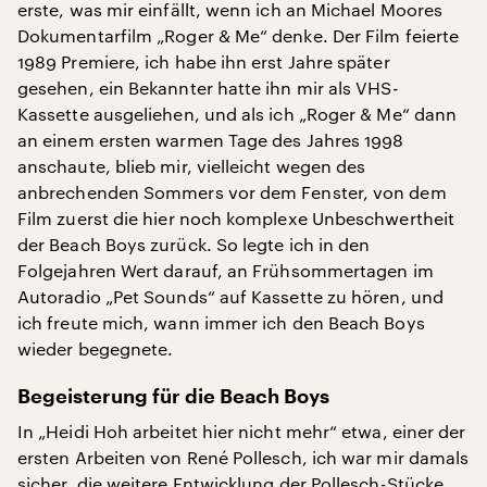
erste, was mir einfällt, wenn ich an Michael Moores
Dokumentarfilm „Roger & Me“ denke. Der Film feierte
1989 Premiere, ich habe ihn erst Jahre später
gesehen, ein Bekannter hatte ihn mir als VHS-
Kassette ausgeliehen, und als ich „Roger & Me“ dann
an einem ersten warmen Tage des Jahres 1998
anschaute, blieb mir, vielleicht wegen des
anbrechenden Sommers vor dem Fenster, von dem
Film zuerst die hier noch komplexe Unbeschwertheit
der Beach Boys zurück. So legte ich in den
Folgejahren Wert darauf, an Frühsommertagen im
Autoradio „Pet Sounds“ auf Kassette zu hören, und
ich freute mich, wann immer ich den Beach Boys
wieder begegnete.
Begeisterung für die Beach Boys
In „Heidi Hoh arbeitet hier nicht mehr“ etwa, einer der
ersten Arbeiten von René Pollesch, ich war mir damals
sicher, die weitere Entwicklung der Pollesch-Stücke