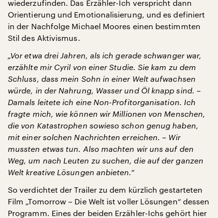
wiederzufinden. Das Erzähler-Ich verspricht dann
Orientierung und Emotionalisierung, und es definiert
in der Nachfolge Michael Moores einen bestimmten
Stil des Aktivismus.
„Vor etwa drei Jahren, als ich gerade schwanger war,
erzählte mir Cyril von einer Studie. Sie kam zu dem
Schluss, dass mein Sohn in einer Welt aufwachsen
würde, in der Nahrung, Wasser und Öl knapp sind. –
Damals leitete ich eine Non-Profitorganisation. Ich
fragte mich, wie können wir Millionen von Menschen,
die von Katastrophen sowieso schon genug haben,
mit einer solchen Nachrichten erreichen. – Wir
mussten etwas tun. Also machten wir uns auf den
Weg, um nach Leuten zu suchen, die auf der ganzen
Welt kreative Lösungen anbieten.“
So verdichtet der Trailer zu dem kürzlich gestarteten
Film „Tomorrow – Die Welt ist voller Lösungen“ dessen
Programm. Eines der beiden Erzähler-Ichs gehört hier