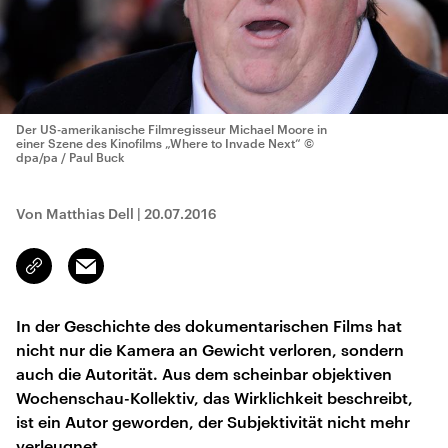
Der US-amerikanische Filmregisseur Michael Moore in
einer Szene des Kinofilms „Where to Invade Next“
©
dpa/pa / Paul Buck
Von Matthias Dell
|
20.07.2016
Email
Link
kopieren/teilen
In der Geschichte des dokumentarischen Films hat
nicht nur die Kamera an Gewicht verloren, sondern
auch die Autorität. Aus dem scheinbar objektiven
Wochenschau-Kollektiv, das Wirklichkeit beschreibt,
ist ein Autor geworden, der Subjektivität nicht mehr
verleugnet.