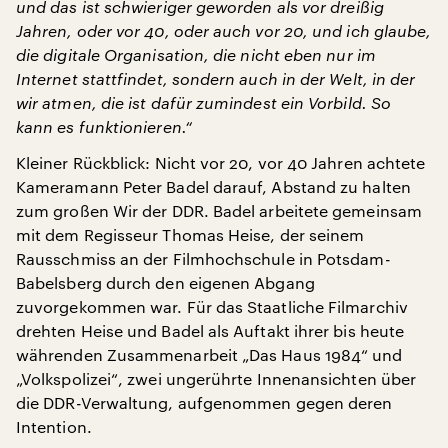
und das ist schwieriger geworden als vor dreißig
Jahren, oder vor 40, oder auch vor 20, und ich glaube,
die digitale Organisation, die nicht eben nur im
Internet stattfindet, sondern auch in der Welt, in der
wir atmen, die ist dafür zumindest ein Vorbild. So
kann es funktionieren.“
Kleiner Rückblick: Nicht vor 20, vor 40 Jahren achtete
Kameramann Peter Badel darauf, Abstand zu halten
zum großen Wir der DDR. Badel arbeitete gemeinsam
mit dem Regisseur Thomas Heise, der seinem
Rausschmiss an der Filmhochschule in Potsdam-
Babelsberg durch den eigenen Abgang
zuvorgekommen war. Für das Staatliche Filmarchiv
drehten Heise und Badel als Auftakt ihrer bis heute
währenden Zusammenarbeit „Das Haus 1984“ und
„Volkspolizei“, zwei ungerührte Innenansichten über
die DDR-Verwaltung, aufgenommen gegen deren
Intention.