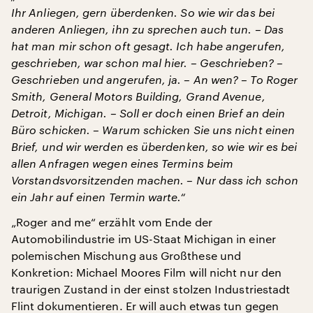
Ihr Anliegen, gern überdenken. So wie wir das bei
anderen Anliegen, ihn zu sprechen auch tun. – Das
hat man mir schon oft gesagt. Ich habe angerufen,
geschrieben, war schon mal hier. – Geschrieben? –
Geschrieben und angerufen, ja. – An wen? – To Roger
Smith, General Motors Building, Grand Avenue,
Detroit, Michigan. – Soll er doch einen Brief an dein
Büro schicken. – Warum schicken Sie uns nicht einen
Brief, und wir werden es überdenken, so wie wir es bei
allen Anfragen wegen eines Termins beim
Vorstandsvorsitzenden machen. – Nur dass ich schon
ein Jahr auf einen Termin warte.“
„Roger and me“ erzählt vom Ende der
Automobilindustrie im US-Staat Michigan in einer
polemischen Mischung aus Großthese und
Konkretion: Michael Moores Film will nicht nur den
traurigen Zustand in der einst stolzen Industriestadt
Flint dokumentieren. Er will auch etwas tun gegen