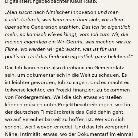
Digitalisierungsbeobachter Klaus Raab:
„Man sucht nach filmischer Innovation und man
sucht dadurch, was kann man über sich, vor allem
über seine Generation erzählen. Das Ich ist eigentlich
mehr, so komisch wie es klingt, vom Ich zum Wir, die
meinen eigentlich ein Wir-Gefühl, was machen wir für
Filme, wo werden wir gebraucht, was ist für uns
politisch. Und das finde ich eigentlich ganz belebend.“
Das Ich kann heute also durchaus ein Gemeinplatz
sein, um dokumentarisch in die Welt zu schauen. Es
ist leichter geworden, Ich zu sagen. Und es macht es
teilweise leichter, ein Projekt finanziert zu bekommen
von Fördergremien. Weil die sich etwas vorstellen
können müssen unter Projektbeschreibungen, weil in
der deutschen Filmbürokratie das Geld dahin geht,
wo auf Berechenbarkeit zu hoffen ist. Wer von sich
spricht, weiß wovon er redet. Und das Ich verspricht
Nähe, Intimität, etwas, wo der Dokumentarfilm einmal