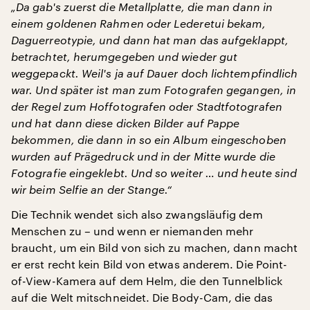
„Da gab's zuerst die Metallplatte, die man dann in
einem goldenen Rahmen oder Lederetui bekam,
Daguerreotypie, und dann hat man das aufgeklappt,
betrachtet, herumgegeben und wieder gut
weggepackt. Weil's ja auf Dauer doch lichtempfindlich
war. Und später ist man zum Fotografen gegangen, in
der Regel zum Hoffotografen oder Stadtfotografen
und hat dann diese dicken Bilder auf Pappe
bekommen, die dann in so ein Album eingeschoben
wurden auf Prägedruck und in der Mitte wurde die
Fotografie eingeklebt. Und so weiter … und heute sind
wir beim Selfie an der Stange.“
Die Technik wendet sich also zwangsläufig dem
Menschen zu – und wenn er niemanden mehr
braucht, um ein Bild von sich zu machen, dann macht
er erst recht kein Bild von etwas anderem. Die Point-
of-View-Kamera auf dem Helm, die den Tunnelblick
auf die Welt mitschneidet. Die Body-Cam, die das