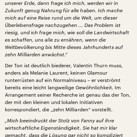
unserer Erde, dann frage ich mich, werden wir in
Zukunft genug Nahrung für alle haben. Ich mache
mich auf eine Reise rund um die Welt, um dieser
Überlebensfrage nachzugehen ... Das Problem ist
riesig, und ich frage mich, wie soll die Landwirtschaft
es schaffen, uns alle zu ernähren, wenn die
Weltbevölkerung bis Mitte dieses Jahrhunderts auf
zehn Milliarden anwächst.“
Der Ton ist deutlich biederer, Valentin Thurn muss,
anders als Melanie Laurent, keinen Glamour
runterrüsten auf ein Normalniveau – er verströmt
bereits eine leicht langweilige Gewöhnlichkeit. Im
Arrangement seiner Recherche ist genau das der Ton,
der mit den kleinen und lokalen Initiativen
korrespondiert, die „zehn Milliarden“ vorstellt.
„Mich beeindruckt der Stolz von Fanny auf ihre
wirtschaftliche Eigenständigkeit. Sie hat mir klar
gemacht, dass die Lösung gar nicht so kompliziert