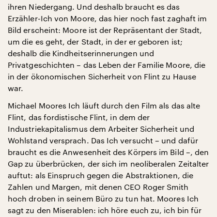
ihren Niedergang. Und deshalb braucht es das
Erzähler-Ich von Moore, das hier noch fast zaghaft im
Bild erscheint: Moore ist der Repräsentant der Stadt,
um die es geht, der Stadt, in der er geboren ist;
deshalb die Kindheitserinnerungen und
Privatgeschichten – das Leben der Familie Moore, die
in der ökonomischen Sicherheit von Flint zu Hause
war.
Michael Moores Ich läuft durch den Film als das alte
Flint, das fordistische Flint, in dem der
Industriekapitalismus dem Arbeiter Sicherheit und
Wohlstand versprach. Das Ich versucht – und dafür
braucht es die Anwesenheit des Körpers im Bild –, den
Gap zu überbrücken, der sich im neoliberalen Zeitalter
auftut: als Einspruch gegen die Abstraktionen, die
Zahlen und Margen, mit denen CEO Roger Smith
hoch droben in seinem Büro zu tun hat. Moores Ich
sagt zu den Miserablen: ich höre euch zu, ich bin für