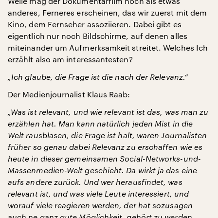
Weile mag der Dokumentarfilm noch als etwas
anderes, Ferneres erscheinen, das wir zuerst mit dem
Kino, dem Fernseher assoziieren. Dabei gibt es
eigentlich nur noch Bildschirme, auf denen alles
miteinander um Aufmerksamkeit streitet. Welches Ich
erzählt also am interessantesten?
„Ich glaube, die Frage ist die nach der Relevanz.“
Der Medienjournalist Klaus Raab:
„Was ist relevant, und wie relevant ist das, was man zu
erzählen hat. Man kann natürlich jeden Mist in die
Welt rausblasen, die Frage ist halt, waren Journalisten
früher so genau dabei Relevanz zu erschaffen wie es
heute in dieser gemeinsamen Social-Networks-und-
Massenmedien-Welt geschieht. Da wirkt ja das eine
aufs andere zurück. Und wer herausfindet, was
relevant ist, und was viele Leute interessiert, und
worauf viele reagieren werden, der hat sozusagen
auch ne ganz gute Möglichkeit, gehört zu werden.