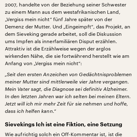
2007, handelte von der Beziehung seiner Schwester
zu einem Mann aus dem westafrikanischen Land,
„Vergiss mein nicht“ fünf Jahre später von der
Demenz der Mutter. Und „Eingeimpft“, das Projekt, an
dem Sieveking gerade arbeitet, soll die Diskussion
ums Impfen als innerfamiliären Disput erzählen.
Attraktiv ist die Erzählweise wegen der arglos
wirkenden Nähe, die sie fortwährend herstellt wie am
Anfang von „Vergiss mein nicht“:
„Seit den ersten Anzeichen von Gedächtnisproblemen
meiner Mutter sind mittlerweile vier Jahre vergangen.
Mein Vater sagt, die Diagnose sei definitiv Alzheimer.
In den letzten Jahren war ich selten bei meinen Eltern.
Jetzt will ich mir mehr Zeit für sie nehmen und hoffe,
dass ich helfen kann.“
Sievekings Ich ist eine Fiktion, eine Setzung
Wie aufrichtig solch ein Off-Kommentar ist, ist die