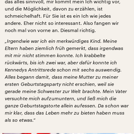
das alles sinnvoll, mir kommt mein Ich wichtig vor,
und die Möglichkeit, davon zu erzählen, ist
schmeichelhaft. Für Sie ist es ein Ich wie jedes
andere. Eher nicht so interessant. Also fangen wir
noch mal von vorne an. Diesmal richtig.
„Irgendwie war ich ein merkwürdiges Kind. Meine
Eltern haben ziemlich früh gemerkt, dass irgendwas
mit mir nicht stimmen konnte. Ich krabbelte
rückwärts, bis ich zwei war, aber dafür konnte ich
Kennedys Antrittsrede schon mit sechs auswendig.
Alles begann damit, dass meine Mutter zu meiner
ersten Geburtstagsparty nicht erschien, weil sie
gerade meine Schwester zur Welt brachte. Mein Vater
versuchte mich aufzumuntern, und ließ mich die
ganze Geburtstagstorte allein aufessen. Da schon war
mir klar, dass das Leben mehr zu bieten haben muss
als so etwas.“