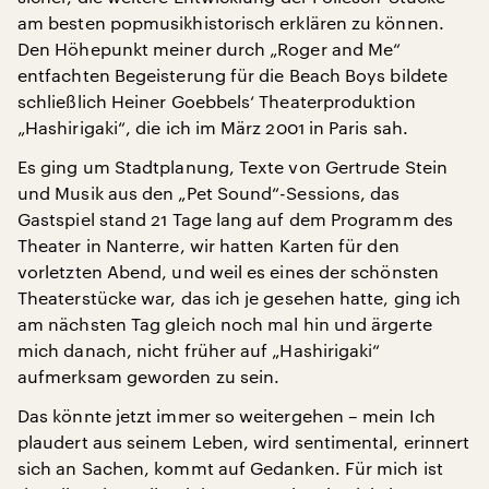
am besten popmusikhistorisch erklären zu können.
Den Höhepunkt meiner durch „Roger and Me“
entfachten Begeisterung für die Beach Boys bildete
schließlich Heiner Goebbels‘ Theaterproduktion
„Hashirigaki“, die ich im März 2001 in Paris sah.
Es ging um Stadtplanung, Texte von Gertrude Stein
und Musik aus den „Pet Sound“-Sessions, das
Gastspiel stand 21 Tage lang auf dem Programm des
Theater in Nanterre, wir hatten Karten für den
vorletzten Abend, und weil es eines der schönsten
Theaterstücke war, das ich je gesehen hatte, ging ich
am nächsten Tag gleich noch mal hin und ärgerte
mich danach, nicht früher auf „Hashirigaki“
aufmerksam geworden zu sein.
Das könnte jetzt immer so weitergehen – mein Ich
plaudert aus seinem Leben, wird sentimental, erinnert
sich an Sachen, kommt auf Gedanken. Für mich ist