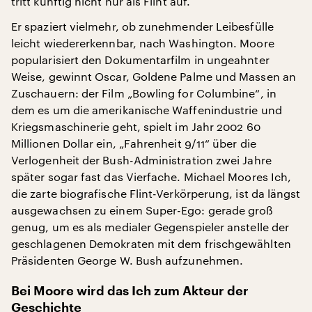
tritt künftig nicht nur als Flint auf.
Er spaziert vielmehr, ob zunehmender Leibesfülle
leicht wiedererkennbar, nach Washington. Moore
popularisiert den Dokumentarfilm in ungeahnter
Weise, gewinnt Oscar, Goldene Palme und Massen an
Zuschauern: der Film „Bowling for Columbine“, in
dem es um die amerikanische Waffenindustrie und
Kriegsmaschinerie geht, spielt im Jahr 2002 60
Millionen Dollar ein, „Fahrenheit 9/11“ über die
Verlogenheit der Bush-Administration zwei Jahre
später sogar fast das Vierfache. Michael Moores Ich,
die zarte biografische Flint-Verkörperung, ist da längst
ausgewachsen zu einem Super-Ego: gerade groß
genug, um es als medialer Gegenspieler anstelle der
geschlagenen Demokraten mit dem frischgewählten
Präsidenten George W. Bush aufzunehmen.
Bei Moore wird das Ich zum Akteur der
Geschichte