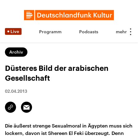
Live
Programm
Podcasts
Archiv
Düsteres Bild der arabischen
Gesellschaft
02.04.2013
Email
Link
kopieren/teilen
Die äußerst strenge Sexualmoral in Ägypten muss sich
lockern, davon ist Shereen El Feki überzeugt. Denn