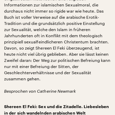
Informationen zur islamischen Sexualmoral, die
durchaus nicht immer so rigide war wie heute. Das
Buch ist voller Verweise auf die arabische Erotik-
Tradition und die grundsätzlich positive Einstellung
zur Sexualität, welche den Islam in früheren
Jahrhunderten oft in Konflikt mit dem theologisch
prinzipiell sexualfeindlicheren Christentum brachten.
Davon, so zeigt Shereen El Feki überzeugend, ist
heute nicht viel übrig geblieben. Aber sie lässt keinen
Zweifel daran: Der Weg zur politischen Befreiung kann
nur mit einer Befreiung der Sitten, der
Geschlechterverhältnisse und der Sexualität
zusammen gehen.
Besprochen von Catherine Newmark
Shereen El Feki: Sex und die Zitadelle. Liebesleben
in der sich wandelnden arabischen Welt