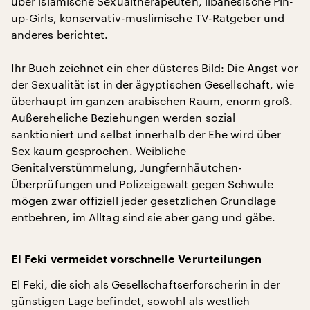
über islamische Sexualtherapeuten, libanesische Pin-
up-Girls, konservativ-muslimische TV-Ratgeber und
anderes berichtet.
Ihr Buch zeichnet ein eher düsteres Bild: Die Angst vor
der Sexualität ist in der ägyptischen Gesellschaft, wie
überhaupt im ganzen arabischen Raum, enorm groß.
Außereheliche Beziehungen werden sozial
sanktioniert und selbst innerhalb der Ehe wird über
Sex kaum gesprochen. Weibliche
Genitalverstümmelung, Jungfernhäutchen-
Überprüfungen und Polizeigewalt gegen Schwule
mögen zwar offiziell jeder gesetzlichen Grundlage
entbehren, im Alltag sind sie aber gang und gäbe.
El Feki vermeidet vorschnelle Verurteilungen
El Feki, die sich als Gesellschaftserforscherin in der
günstigen Lage befindet, sowohl als westlich