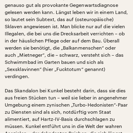
genauso gut als provokante Gegenwartsdiagnose
gelesen werden kann. Längst leben wir in einem Land,
so lautet sein Subtext, das auf (osteuropäische)
Sklaven angewiesen ist. Man blicke nur auf die vielen
Illegalen, die bei uns die Drecksarbeit verrichten – ob
in der häuslichen Pflege oder auf dem Bau. Überall
werden sie benötigt, die „Balkanmenschen“ oder
auch „Mietneger“, die – schwarz, versteht sich – das
Schwimmbad im Garten bauen und sich als
„Sexsklavinnen“ (hier „Fucktotum“ genannt)
verdingen.
Das Skandalon bei Kunkel besteht darin, dass sie dies
aus freien Stücken tun – weil sie lieber in angenehmer
Umgebung einem zynischen „Turbo-Hedonisten“-Paar
zu Diensten sind als sich, notdürftig vom Staat
alimentiert, auf Hartz-IV-Basis durchschlagen zu
müssen. Kunkel entführt uns in die Welt der wahren