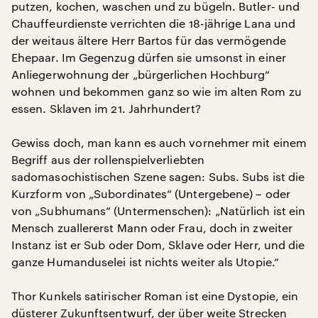
putzen, kochen, waschen und zu bügeln. Butler- und
Chauffeurdienste verrichten die 18-jährige Lana und
der weitaus ältere Herr Bartos für das vermögende
Ehepaar. Im Gegenzug dürfen sie umsonst in einer
Anliegerwohnung der „bürgerlichen Hochburg“
wohnen und bekommen ganz so wie im alten Rom zu
essen. Sklaven im 21. Jahrhundert?
Gewiss doch, man kann es auch vornehmer mit einem
Begriff aus der rollenspielverliebten
sadomasochistischen Szene sagen: Subs. Subs ist die
Kurzform von „Subordinates“ (Untergebene) – oder
von „Subhumans“ (Untermenschen): „Natürlich ist ein
Mensch zuallererst Mann oder Frau, doch in zweiter
Instanz ist er Sub oder Dom, Sklave oder Herr, und die
ganze Humanduselei ist nichts weiter als Utopie.“
Thor Kunkels satirischer Roman ist eine Dystopie, ein
düsterer Zukunftsentwurf, der über weite Strecken