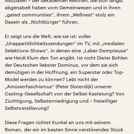
Asozialen – der dekadenten Reichen, die sich längst
abgenabelt haben vom Gemeinwesen und in ihren
„gated communities“, ihrem „Wellnest“ stolz ein
Dasein als „Nichtbürger“ führen.
Er zeigt uns die Welt, wie sie ist: voller
„Unappetitlichkeitssendungen“ im TV, mit „medialen
Selektions-Shows“, in denen eine „Laber-Dompteuse“
wie Heidi Klum den Ton angibt. Ist nicht Dieter Bohlen
der Deutschen liebster Dominus, vor dem sie sich
demütigen in der Hoffnung, ein Superstar oder Top-
Model werden zu können? Lebt nicht der
„Amüsierfaschismus“ (Peter Sloterdijk) unserer
Casting-Gesellschaft von der Selbst-Kasteiung? Von
Züchtigung, Selbsterniedrigung und – freiwilliger
Selbstversklavung?
Diese Fragen richtet Kunkel an uns mit seinem
Roman, der ein im besten Sinne verstörendes Stück