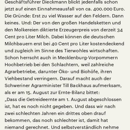
Geschäftsführer Dieckmann blickt jedenfalls schon
jetzt auf einen Einnahmeausfall von ca. 400.000 Euro.
Die Gründe: Erst zu viel Wasser auf den Feldern. Dann
keines. Und: Der von den großen Handelsketten und
den Molkereien diktierte Erzeugerpreis von derzeit 34
Cent pro Liter Milch. Dabei können die deutschen
Milchbauern erst bei 40 Cent pro Liter kostendeckend
und zugleich im Sinne des Tierwohles wirtschaften.
Schon herrscht auch in Mecklenburg-Vorpommern
Hochbetrieb bei den Schlachtern, weil zahlreiche
Agrarbetriebe, darunter Öko- und Biohöfe, ihren
Viehbestand verringern. Darauf macht auch der
Schweriner Agrarminister Till Backhaus aufmerksam,
als er am 15. August zur Ernte-Bilanz bittet:
„Dass die Getreideernte am 1. August abgeschlossen
ist, hat es noch nicht gegeben. Und dass wir nach
zwei schlechten Jahren ein drittes oben drauf
bekommen, das noch schlechter ist, damit hat
niemand gerechnet. Und selbstverständlich nehme