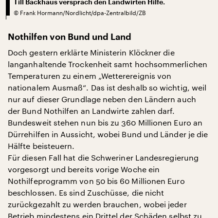
Till Backhaus versprach den Landwirten Hilfe.
©
Frank Hormann/Nordlicht/dpa-Zentralbild/ZB
Nothilfen von Bund und Land
Doch gestern erklärte Ministerin Klöckner die
langanhaltende Trockenheit samt hochsommerlichen
Temperaturen zu einem „Wetterereignis von
nationalem Ausmaß“. Das ist deshalb so wichtig, weil
nur auf dieser Grundlage neben den Ländern auch
der Bund Nothilfen an Landwirte zahlen darf.
Bundesweit stehen nun bis zu 360 Millionen Euro an
Dürrehilfen in Aussicht, wobei Bund und Länder je die
Hälfte beisteuern.
Für diesen Fall hat die Schweriner Landesregierung
vorgesorgt und bereits vorige Woche ein
Nothilfeprogramm von 50 bis 60 Millionen Euro
beschlossen. Es sind Zuschüsse, die nicht
zurückgezahlt zu werden brauchen, wobei jeder
Betrieb mindestens ein Drittel der Schäden selbst zu