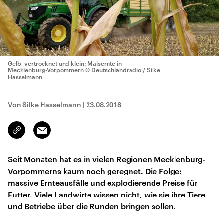
Gelb, vertrocknet und klein: Maisernte in
Mecklenburg-Vorpommern
© Deutschlandradio / Silke
Hasselmann
Von Silke Hasselmann
|
23.08.2018
Email
Link
kopieren/teilen
Seit Monaten hat es in vielen Regionen Mecklenburg-
Vorpommerns kaum noch geregnet. Die Folge:
massive Ernteausfälle und explodierende Preise für
Futter. Viele Landwirte wissen nicht, wie sie ihre Tiere
und Betriebe über die Runden bringen sollen.