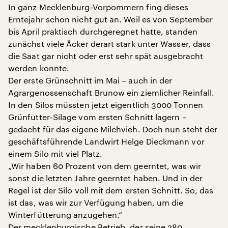
In ganz Mecklenburg-Vorpommern fing dieses
Erntejahr schon nicht gut an. Weil es von September
bis April praktisch durchgeregnet hatte, standen
zunächst viele Äcker derart stark unter Wasser, dass
die Saat gar nicht oder erst sehr spät ausgebracht
werden konnte.
Der erste Grünschnitt im Mai – auch in der
Agrargenossenschaft Brunow ein ziemlicher Reinfall.
In den Silos müssten jetzt eigentlich 3000 Tonnen
Grünfutter-Silage vom ersten Schnitt lagern –
gedacht für das eigene Milchvieh. Doch nun steht der
geschäftsführende Landwirt Helge Dieckmann vor
einem Silo mit viel Platz.
„Wir haben 60 Prozent von dem geerntet, was wir
sonst die letzten Jahre geerntet haben. Und in der
Regel ist der Silo voll mit dem ersten Schnitt. So, das
ist das, was wir zur Verfügung haben, um die
Winterfütterung anzugehen.“
Der mecklenburgische Betrieb, der seine 280