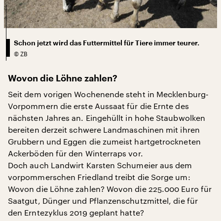
Schon jetzt wird das Futtermittel für Tiere immer teurer.
©
ZB
Wovon die Löhne zahlen?
Seit dem vorigen Wochenende steht in Mecklenburg-
Vorpommern die erste Aussaat für die Ernte des
nächsten Jahres an. Eingehüllt in hohe Staubwolken
bereiten derzeit schwere Landmaschinen mit ihren
Grubbern und Eggen die zumeist hartgetrockneten
Ackerböden für den Winterraps vor.
Doch auch Landwirt Karsten Schumeier aus dem
vorpommerschen Friedland treibt die Sorge um:
Wovon die Löhne zahlen? Wovon die 225.000 Euro für
Saatgut, Dünger und Pflanzenschutzmittel, die für
den Erntezyklus 2019 geplant hatte?