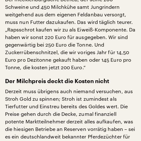
Schweine und 450 Milchkühe samt Jungrindern
weitgehend aus dem eigenen Feldanbau versorgt,
muss nun Futter dazukaufen. Das wird täglich teurer.
„Rapsschrot kaufen wir zu als Eiweiß-Komponente. Da
haben wir sonst 220 Euro für ausgegeben. Wir sind
gegenwärtig bei 250 Euro die Tonne. Und
Zuckerrübenschnitzel, die wir voriges Jahr für 14,50
Euro pro Dezitonne gekauft haben oder 145 Euro pro
Tonne, die kosten jetzt 200 Euro.“
Der Milchpreis deckt die Kosten nicht
Derzeit muss übrigens auch niemand versuchen, aus
Stroh Gold zu spinnen; Stroh ist zumindest als
Tierfutter und Einstreu bereits des Goldes wert. Die
Preise gehen durch die Decke, zumal finanziell
potente Marktteilnehmer derzeit alles aufkaufen, was
die hiesigen Betriebe an Reserven vorrätig haben – sei
es ein deutschlandweit bekannter Pferdezüchter für