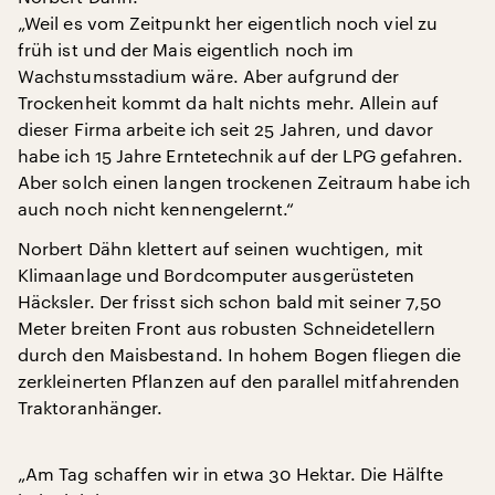
„Weil es vom Zeitpunkt her eigentlich noch viel zu
früh ist und der Mais eigentlich noch im
Wachstumsstadium wäre. Aber aufgrund der
Trockenheit kommt da halt nichts mehr. Allein auf
dieser Firma arbeite ich seit 25 Jahren, und davor
habe ich 15 Jahre Erntetechnik auf der LPG gefahren.
Aber solch einen langen trockenen Zeitraum habe ich
auch noch nicht kennengelernt.“
Norbert Dähn klettert auf seinen wuchtigen, mit
Klimaanlage und Bordcomputer ausgerüsteten
Häcksler. Der frisst sich schon bald mit seiner 7,50
Meter breiten Front aus robusten Schneidetellern
durch den Maisbestand. In hohem Bogen fliegen die
zerkleinerten Pflanzen auf den parallel mitfahrenden
Traktoranhänger.
„Am Tag schaffen wir in etwa 30 Hektar. Die Hälfte