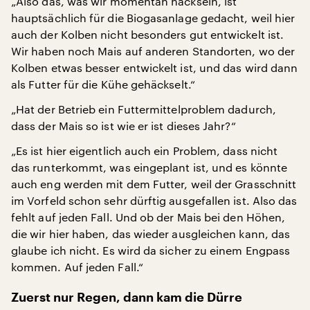
„Also das, was wir momentan häckseln, ist
hauptsächlich für die Biogasanlage gedacht, weil hier
auch der Kolben nicht besonders gut entwickelt ist.
Wir haben noch Mais auf anderen Standorten, wo der
Kolben etwas besser entwickelt ist, und das wird dann
als Futter für die Kühe gehäckselt.“
„Hat der Betrieb ein Futtermittelproblem dadurch,
dass der Mais so ist wie er ist dieses Jahr?“
„Es ist hier eigentlich auch ein Problem, dass nicht
das runterkommt, was eingeplant ist, und es könnte
auch eng werden mit dem Futter, weil der Grasschnitt
im Vorfeld schon sehr dürftig ausgefallen ist. Also das
fehlt auf jeden Fall. Und ob der Mais bei den Höhen,
die wir hier haben, das wieder ausgleichen kann, das
glaube ich nicht. Es wird da sicher zu einem Engpass
kommen. Auf jeden Fall.“
Zuerst nur Regen, dann kam die Dürre