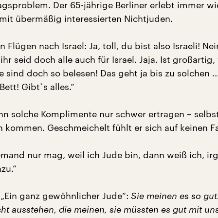
tagsproblem. Der 65-jährige Berliner erlebt immer w
 mit übermäßig interessierten Nichtjuden.
Flügen nach Israel: Ja, toll, du bist also Israeli! Nei
ihr seid doch alle auch für Israel. Jaja. Ist großartig,
e sind doch so belesen! Das geht ja bis zu solchen 
ett! Gibt`s alles.“
n solche Komplimente nur schwer ertragen – selbs
n kommen. Geschmeichelt fühlt er sich auf keinen Fa
mand nur mag, weil ich Jude bin, dann weiß ich, i
zu.“
„Ein ganz gewöhnlicher Jude“:
Sie meinen es so gut
cht ausstehen, die meinen, sie müssten es gut mit un