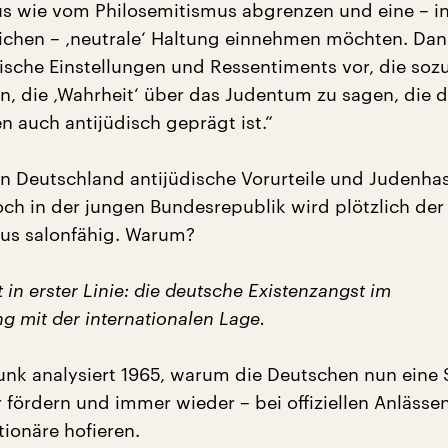
s wie vom Philosemitismus abgrenzen und eine – i
chen – ‚neutrale‘ Haltung einnehmen möchten. Dan
dische Einstellungen und Ressentiments vor, die so
en, die ‚Wahrheit‘ über das Judentum zu sagen, die
n auch antijüdisch geprägt ist.“
 in Deutschland antijüdische Vorurteile und Judenha
ch in der jungen Bundesrepublik wird plötzlich der
us salonfähig. Warum?
t in erster Linie: die deutsche Existenzangst im
mit der internationalen Lage.
nk analysiert 1965, warum die Deutschen nun eine
 fördern und immer wieder – bei offiziellen Anlässe
tionäre hofieren.