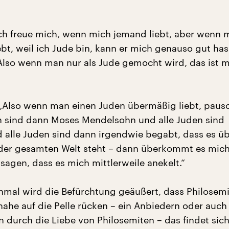
ch freue mich, wenn mich jemand liebt, aber wenn 
bt, weil ich Jude bin, kann er mich genauso gut has
 Also wenn man nur als Jude gemocht wird, das ist m
Also wenn man einen Juden übermäßig liebt, pausch
n sind dann Moses Mendelsohn und alle Juden sind
nd alle Juden sind dann irgendwie begabt, dass es 
der gesamten Welt steht – dann überkommt es mich 
sagen, dass es mich mittlerweile anekelt.“
hmal wird die Befürchtung geäußert, dass Philosem
ahe auf die Pelle rücken – ein Anbiedern oder auch
 durch die Liebe von Philosemiten – das findet sich 