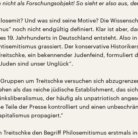
 nicht als Forschungsobjekt! So sieht er also aus, de
hilosemit? Und was sind seine Motive? Die Wissensch
us“ noch nicht endgültig definiert. Klar ist aber, da
es 19. Jahrhunderts in Deutschland entsteht. Also in
Antisemitismus grassiert. Der konservative Historiker
Treitschke, ein bekennender Judenfeind, formuliert 
 Juden sind unser Unglück“.
e Gruppen um Treitschke versuchen sich abzugrenz
ehen als das reiche jüdische Establishment, das sich
inksliberalismus, der häufig als unpatriotisch ange
e Teile der Presse kontrolliert und einen unbeschrä
pitalismus propagiert.“
n Treitschke den Begriff Philosemitismus erstmals i