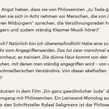
Angst haben, dass sie von Philosemiten „zu Tode g
ten sie sich in Acht nehmen vor Menschen, die von 
chen Mitbürgern“ sprechen, die Versöhnungsreden ha
ilgern und zudem ständig Klezmer-Musik hören?
ch? Natürlich bin ich überempfindlich! Habe eine z
cht vom Angegriffenwerden. Das tut zwar manchmal 
rnhaut, es trainiert. Die dünne Haut kommt von den
en, mit denen man ständig angegriffen wird – von
schmeißerischen Verständnis. Von dieser ekelhaften
!
skutiert in dem Film „Ein ganz gewöhnlicher Jude“ 
Umgang mit Philosemiten. Ein Leinwand-Monolog a
r den Schriftsteller Rafael Seligmann ist der Philo