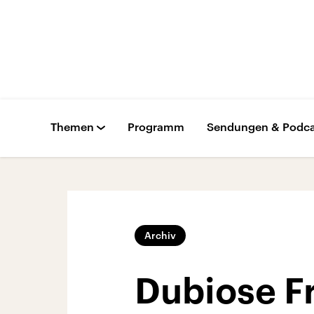
Themen
Programm
Sendungen & Podca
Archiv
Dubiose F