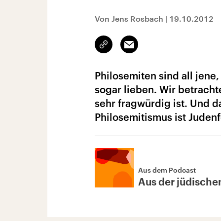
Von Jens Rosbach
|
19.10.2012
Link
Email
kopieren/teilen
Philosemiten sind all jene
sogar lieben. Wir betrach
sehr fragwürdig ist. Und 
Philosemitismus ist Juden
Aus dem Podcast
Aus der jüdische