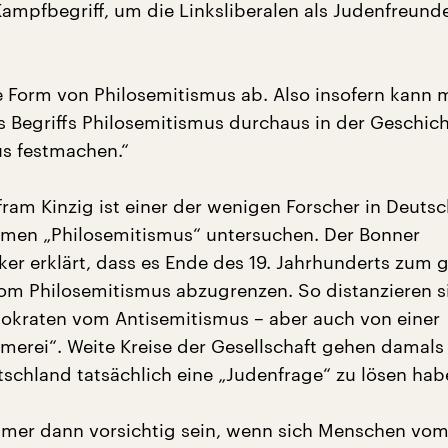
Kampfbegriff, um die Linksliberalen als Judenfreund
se Form von Philosemitismus ab. Also insofern kann 
 Begriffs Philosemitismus durchaus in der Geschic
s festmachen.“
fram Kinzig ist einer der wenigen Forscher in Deutsc
men „Philosemitismus“ untersuchen. Der Bonner
iker erklärt, dass es Ende des 19. Jahrhunderts zum 
vom Philosemitismus abzugrenzen. So distanzieren s
okraten vom Antisemitismus – aber auch von einer
erei“. Weite Kreise der Gesellschaft gehen damals
tschland tatsächlich eine „Judenfrage“ zu lösen hab
mer dann vorsichtig sein, wenn sich Menschen vo