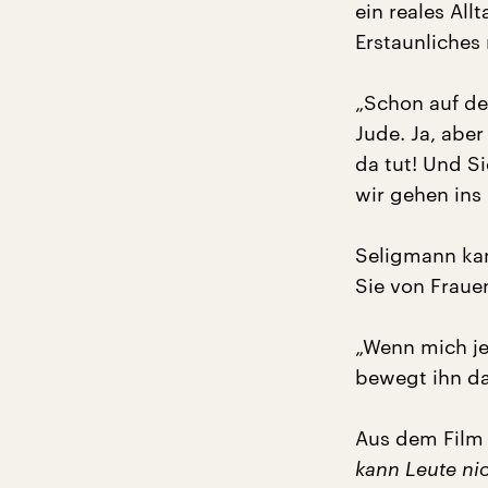
ein reales All
Erstaunliches
„Schon auf den 
Jude. Ja, aber 
da tut! Und Si
wir gehen ins B
Seligmann kan
Sie von Fraue
„Wenn mich je
bewegt ihn da
Aus dem Film 
kann Leute ni