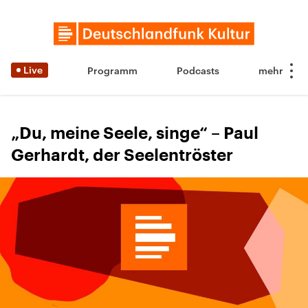
Live
Programm
Podcasts
„Du, meine Seele, singe“ – Paul
Gerhardt, der Seelentröster