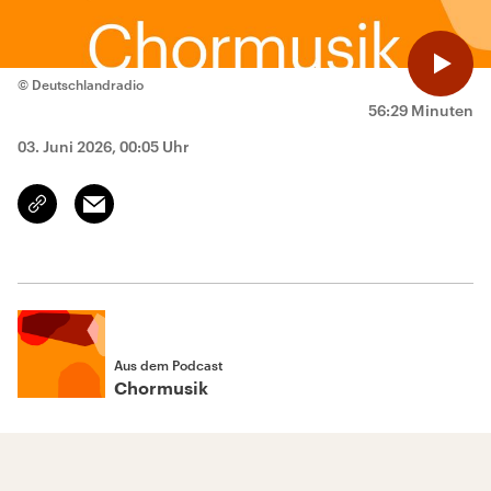
© Deutschlandradio
56:29 Minuten
03. Juni 2026, 00:05 Uhr
Email
Link
kopieren/teilen
Aus dem Podcast
Chormusik