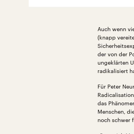
Auch wenn vie
(knapp vereite
Sicherheitsexp
der von der P
ungeklärten U
radikalisiert h
Für Peter Neum
Radicalisatio
das Phänomen
Menschen, die
noch schwer 