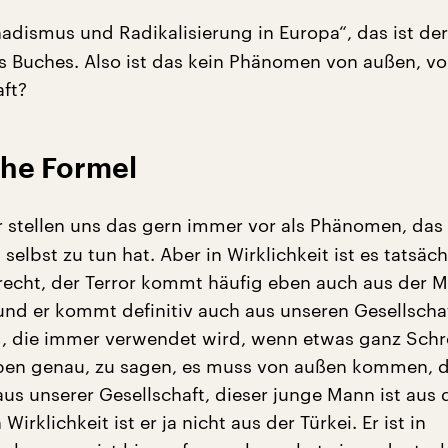
adismus und Radikalisierung in Europa“, das ist der
res Buches. Also ist das kein Phänomen von außen, 
aft?
che Formel
 stellen uns das gern immer vor als Phänomen, das 
 selbst zu tun hat. Aber in Wirklichkeit ist es tatsäch
recht, der Terror kommt häufig eben auch aus der M
 und er kommt definitiv auch aus unseren Gesellscha
g, die immer verwendet wird, wenn etwas ganz Schr
 eben genau, zu sagen, es muss von außen kommen, 
us unserer Gesellschaft, dieser junge Mann ist aus 
 Wirklichkeit ist er ja nicht aus der Türkei. Er ist in