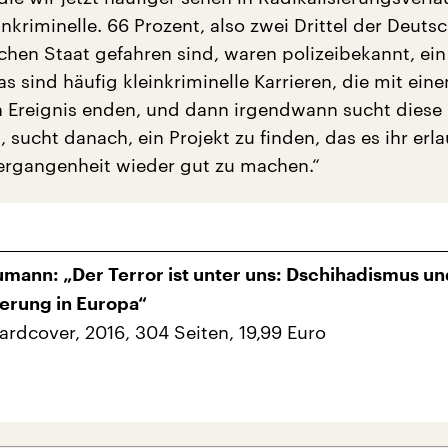
nkriminelle. 66 Prozent, also zwei Drittel der Deutsc
chen Staat gefahren sind, waren polizeibekannt, ein 
as sind häufig kleinkriminelle Karrieren, die mit ein
 Ereignis enden, und dann irgendwann sucht diese
 sucht danach, ein Projekt zu finden, das es ihr erla
ergangenheit wieder gut zu machen.“
mann: „Der Terror ist unter uns: Dschihadismus un
ierung in Europa“
Hardcover, 2016, 304 Seiten, 19,99 Euro