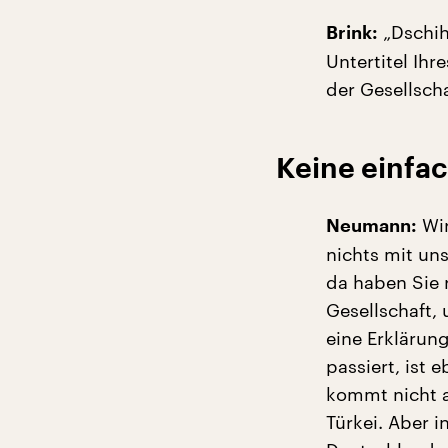
„Dschih
Brink:
Untertitel Ih
der Gesellsch
Keine einfa
Wir
Neumann:
nichts mit uns
da haben Sie 
Gesellschaft,
eine Erklärun
passiert, ist
kommt nicht a
Türkei. Aber in