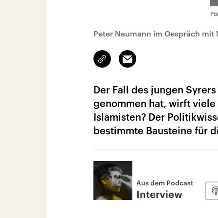
Po
Peter Neumann im Gespräch mit 
Link
Email
kopieren/teilen
Der Fall des jungen Syrers 
genommen hat, wirft viele 
Islamisten? Der Politikwi
bestimmte Bausteine für di
Aus dem Podcast
Interview