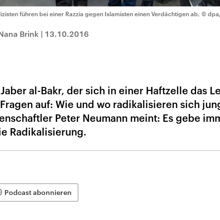
lizisten führen bei einer Razzia gegen Islamisten einen Verdächtigen ab,
© dpa/
Nana Brink
|
13.10.2016
Jaber al-Bakr, der sich in einer Haftzelle das 
Fragen auf: Wie und wo radikalisieren sich jun
ssenschaftler Peter Neumann meint: Es gebe im
e Radikalisierung.
Podcast abonnieren