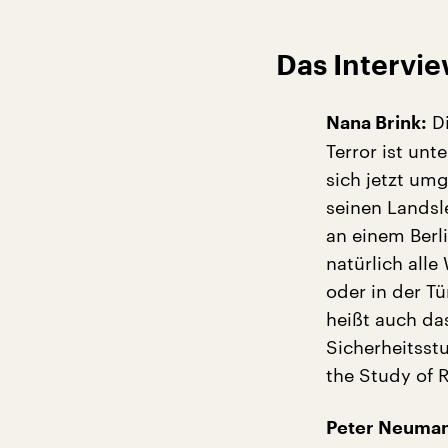
Das Intervie
Di
Nana Brink:
Terror ist un
sich jetzt um
seinen Landsl
an einem Berli
natürlich alle
oder in der Tü
heißt auch da
Sicherheitsst
the Study of R
Peter Neuma