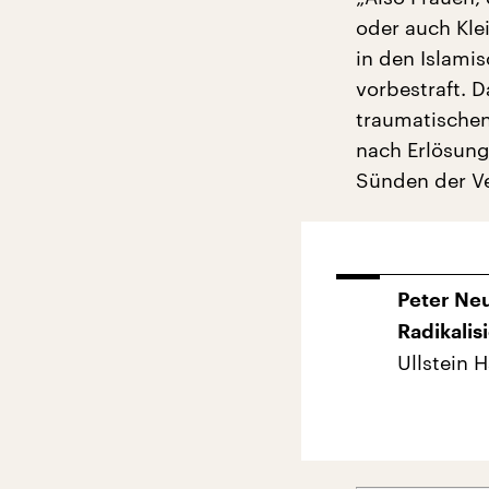
oder auch Klei
in den Islamis
vorbestraft. D
traumatischen
nach Erlösung,
Sünden der V
Peter Neu
Radikalis
Ullstein 