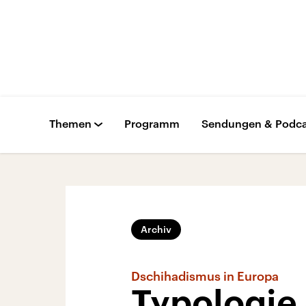
Themen
Programm
Sendungen & Podca
Archiv
Dschihadismus in Europa
Typologie