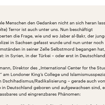
le Menschen den Gedanken nicht an sich heran lass
lte) Terror ist auch unter uns. Nun beschäftigt
erten die Frage, wie und wo Jaber al-Bakr, der jung
olizei in Sachsen gefasst wurde und nun unter noch
mständen in seiner Zelle Selbstmord begangen hat,
at: in Syrien, in der Türkei – oder erst in Deutschland
ann, Direktor des „International Center for the Stu
n“ am Londoner King’s College und Islamismusspeziali
 Dschihadismus/Radikalisierung – gerade auch von
 in Deutschland geboren und aufgewachsen sind, 
fassbares und eingrenzbares Phänomen: