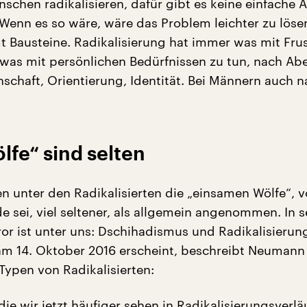
schen radikalisieren, dafür gibt es keine einfache 
 Wenn es so wäre, wäre das Problem leichter zu lösen
 Bausteine. Radikalisierung hat immer was mit Frus
t was mit persönlichen Bedürfnissen zu tun, nach Ab
chaft, Orientierung, Identität. Bei Männern auch n
fe“ sind selten
ien unter den Radikalisierten die „einsamen Wölfe“, 
de sei, viel seltener, als allgemein angenommen. In 
ror ist unter uns: Dschihadismus und Radikalisierung
am 14. Oktober 2016 erscheint, beschreibt Neumann
Typen von Radikalisierten:
die wir jetzt häufiger sehen in Radikalisierungsverlä