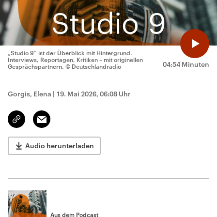
„Studio 9“ ist der Überblick mit Hintergrund.
Interviews, Reportagen, Kritiken – mit originellen
04:54 Minuten
Gesprächspartnern.
© Deutschlandradio
Gorgis, Elena
|
19. Mai 2026, 06:08 Uhr
Email
Link
kopieren/teilen
Audio herunterladen
Aus dem Podcast