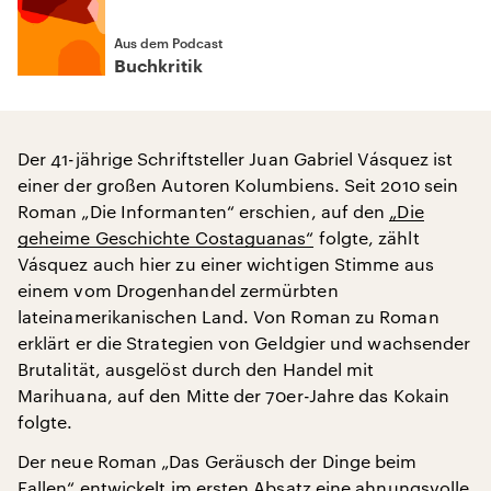
Aus dem Podcast
Buchkritik
Der 41-jährige Schriftsteller Juan Gabriel Vásquez ist
einer der großen Autoren Kolumbiens. Seit 2010 sein
Roman „Die Informanten“ erschien, auf den
„Die
geheime Geschichte Costaguanas“
folgte, zählt
Vásquez auch hier zu einer wichtigen Stimme aus
einem vom Drogenhandel zermürbten
lateinamerikanischen Land. Von Roman zu Roman
erklärt er die Strategien von Geldgier und wachsender
Brutalität, ausgelöst durch den Handel mit
Marihuana, auf den Mitte der 70er-Jahre das Kokain
folgte.
Der neue Roman „Das Geräusch der Dinge beim
Fallen“ entwickelt im ersten Absatz eine ahnungsvolle