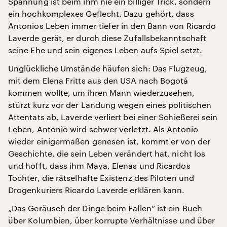
Spannung ist beim ihm nie ein billiger Trick, sondern
ein hochkomplexes Geflecht. Dazu gehört, dass
Antonios Leben immer tiefer in den Bann von Ricardo
Laverde gerät, er durch diese Zufallsbekanntschaft
seine Ehe und sein eigenes Leben aufs Spiel setzt.
Unglückliche Umstände häufen sich: Das Flugzeug,
mit dem Elena Fritts aus den USA nach Bogotá
kommen wollte, um ihren Mann wiederzusehen,
stürzt kurz vor der Landung wegen eines politischen
Attentats ab, Laverde verliert bei einer Schießerei sein
Leben, Antonio wird schwer verletzt. Als Antonio
wieder einigermaßen genesen ist, kommt er von der
Geschichte, die sein Leben verändert hat, nicht los
und hofft, dass ihm Maya, Elenas und Ricardos
Tochter, die rätselhafte Existenz des Piloten und
Drogenkuriers Ricardo Laverde erklären kann.
„Das Geräusch der Dinge beim Fallen“ ist ein Buch
über Kolumbien, über korrupte Verhältnisse und über