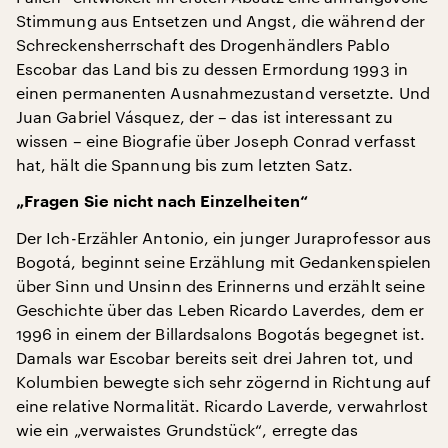
Stimmung aus Entsetzen und Angst, die während der
Schreckensherrschaft des Drogenhändlers Pablo
Escobar das Land bis zu dessen Ermordung 1993 in
einen permanenten Ausnahmezustand versetzte. Und
Juan Gabriel Vásquez, der – das ist interessant zu
wissen – eine Biografie über Joseph Conrad verfasst
hat, hält die Spannung bis zum letzten Satz.
„Fragen Sie nicht nach Einzelheiten“
Der Ich-Erzähler Antonio, ein junger Juraprofessor aus
Bogotá, beginnt seine Erzählung mit Gedankenspielen
über Sinn und Unsinn des Erinnerns und erzählt seine
Geschichte über das Leben Ricardo Laverdes, dem er
1996 in einem der Billardsalons Bogotás begegnet ist.
Damals war Escobar bereits seit drei Jahren tot, und
Kolumbien bewegte sich sehr zögernd in Richtung auf
eine relative Normalität. Ricardo Laverde, verwahrlost
wie ein „verwaistes Grundstück“, erregte das