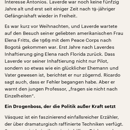
Interesse Antonios. Laverde war noch keine fünfzig
Jahre alt und erst seit einiger Zeit nach 19-jähriger
Gefängnishaft wieder in Freiheit.
Es war kurz vor Weihnachten, und Laverde wartete
auf den Besuch seiner geliebten amerikanischen Frau
Elena Fritts, die 1969 mit dem Peace Corps nach
Bogotá gekommen war. Erst Jahre nach Laverdes
Inhaftierung ging Elena nach Florida zurück. Dass
Laverde vor seiner Inhaftierung nicht nur Pilot,
sondern so etwas wie ein glücklicher Ehemann und
Vater gewesen ist, berichtet er nur zögernd. Ricardo
sagt auch, dass er Fehler begangen habe. Aber er
warnt den jungen Professor, „fragen sie nicht nach
Einzelheiten“.
Ein Drogenboss, der die Politik außer Kraft setzt
Vásquez ist ein faszinierend einfallsreicher Erzähler,
der über dramaturgisch raffinierte Techniken verfügt.