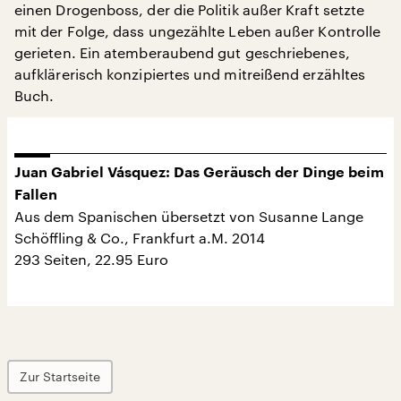
einen Drogenboss, der die Politik außer Kraft setzte
mit der Folge, dass ungezählte Leben außer Kontrolle
gerieten. Ein atemberaubend gut geschriebenes,
aufklärerisch konzipiertes und mitreißend erzähltes
Buch.
Juan Gabriel Vásquez: Das Geräusch der Dinge beim
Fallen
Aus dem Spanischen übersetzt von Susanne Lange
Schöffling & Co., Frankfurt a.M. 2014
293 Seiten, 22.95 Euro
Zur Startseite