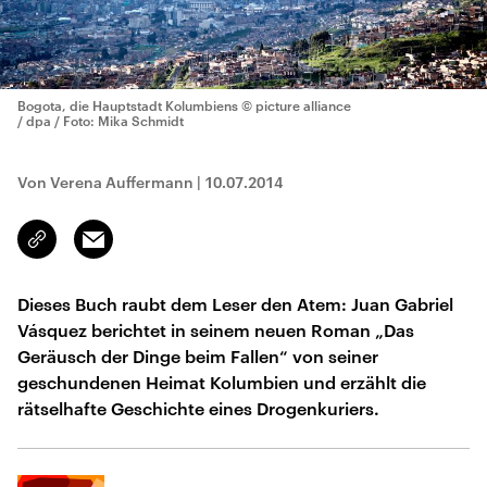
Bogota, die Hauptstadt Kolumbiens
© picture alliance
/ dpa / Foto: Mika Schmidt
Von Verena Auffermann
|
10.07.2014
Email
Link
kopieren/teilen
Dieses Buch raubt dem Leser den Atem: Juan Gabriel
Vásquez berichtet in seinem neuen Roman „Das
Geräusch der Dinge beim Fallen“ von seiner
geschundenen Heimat Kolumbien und erzählt die
rätselhafte Geschichte eines Drogenkuriers.