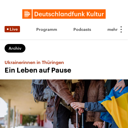
Live
Programm
Podcasts
Archiv
Ukrainerinnen in Thüringen
Ein Leben auf Pause