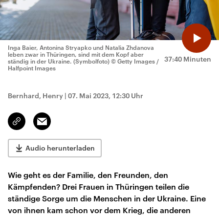
Inga Baier, Antonina Stryapko und Natalia Zhdanova
leben zwar in Thüringen, sind mit dem Kopf aber
37:40 Minuten
ständig in der Ukraine. (Symbolfoto)
© Getty Images /
Halfpoint Images
Bernhard, Henry
|
07. Mai 2023, 12:30 Uhr
Email
Link
kopieren/teilen
Audio herunterladen
Wie geht es der Familie, den Freunden, den
Kämpfenden? Drei Frauen in Thüringen teilen die
ständige Sorge um die Menschen in der Ukraine. Eine
von ihnen kam schon vor dem Krieg, die anderen