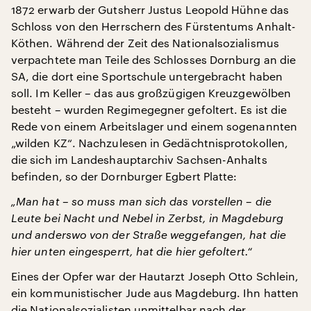
1872 erwarb der Gutsherr Justus Leopold Hühne das
Schloss von den Herrschern des Fürstentums Anhalt-
Köthen. Während der Zeit des Nationalsozialismus
verpachtete man Teile des Schlosses Dornburg an die
SA, die dort eine Sportschule untergebracht haben
soll. Im Keller – das aus großzügigen Kreuzgewölben
besteht – wurden Regimegegner gefoltert. Es ist die
Rede von einem Arbeitslager und einem sogenannten
„wilden KZ“. Nachzulesen in Gedächtnisprotokollen,
die sich im Landeshauptarchiv Sachsen-Anhalts
befinden, so der Dornburger Egbert Platte:
„Man hat – so muss man sich das vorstellen – die
Leute bei Nacht und Nebel in Zerbst, in Magdeburg
und anderswo von der Straße weggefangen, hat die
hier unten eingesperrt, hat die hier gefoltert.“
Eines der Opfer war der Hautarzt Joseph Otto Schlein,
ein kommunistischer Jude aus Magdeburg. Ihn hatten
die Nationalsozialisten unmittelbar nach der