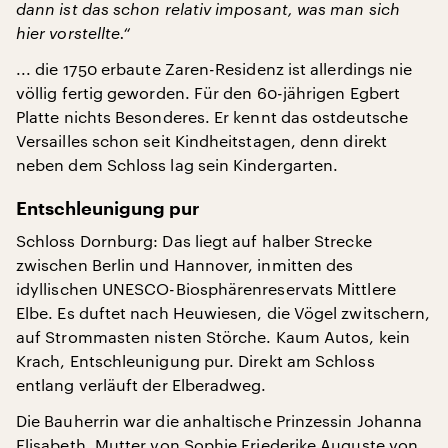
dann ist das schon relativ imposant, was man sich
hier vorstellte.“
... die 1750 erbaute Zaren-Residenz ist allerdings nie
völlig fertig geworden. Für den 60-jährigen Egbert
Platte nichts Besonderes. Er kennt das ostdeutsche
Versailles schon seit Kindheitstagen, denn direkt
neben dem Schloss lag sein Kindergarten.
Entschleunigung pur
Schloss Dornburg: Das liegt auf halber Strecke
zwischen Berlin und Hannover, inmitten des
idyllischen UNESCO-Biosphärenreservats Mittlere
Elbe. Es duftet nach Heuwiesen, die Vögel zwitschern,
auf Strommasten nisten Störche. Kaum Autos, kein
Krach, Entschleunigung pur. Direkt am Schloss
entlang verläuft der Elberadweg.
Die Bauherrin war die anhaltische Prinzessin Johanna
Elisabeth, Mutter von Sophie Friederike Auguste von