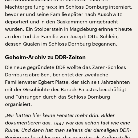
Machtergreifung 1933 im Schloss Dornburg interniert,
bevor er und seine Familie später nach Auschwitz
deportiert und in den Gaskammern umgebracht
wurden. Ein Stolperstein in Magdeburg erinnert heute
an den Tod der Familie von Joseph Otto Schlein,
dessen Qualen im Schloss Dornburg begannen.
Geheim-Archiv zu DDR-Zeiten
Die neue gegründete DDR wollte das Zaren-Schloss
Dornburg abreißen, berichtet der zweifache
Familienvater Egbert Platte, der sich seit Jahrzehnten
mit der Geschichte des Barock-Palastes beschäftigt
und Führungen durch das Schloss Dornburg
organisiert.
„Wir hatten hier keine Fenster mehr drin. Bilder
dokumentieren das. 1947 war das schon fast wie eine
Ruine. Und dann hat man seitens der damaligen DDR-
Regierung beschlossen, das man das als Außenstelle