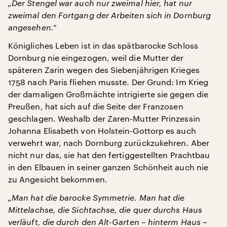
„Der Stengel war auch nur zweimal hier, hat nur
zweimal den Fortgang der Arbeiten sich in Dornburg
angesehen.“
Königliches Leben ist in das spätbarocke Schloss
Dornburg nie eingezogen, weil die Mutter der
späteren Zarin wegen des Siebenjährigen Krieges
1758 nach Paris fliehen musste. Der Grund: Im Krieg
der damaligen Großmächte intrigierte sie gegen die
Preußen, hat sich auf die Seite der Franzosen
geschlagen. Weshalb der Zaren-Mutter Prinzessin
Johanna Elisabeth von Holstein-Gottorp es auch
verwehrt war, nach Dornburg zurückzukehren. Aber
nicht nur das, sie hat den fertiggestellten Prachtbau
in den Elbauen in seiner ganzen Schönheit auch nie
zu Angesicht bekommen.
„Man hat die barocke Symmetrie. Man hat die
Mittelachse, die Sichtachse, die quer durchs Haus
verläuft, die durch den Alt-Garten – hinterm Haus –