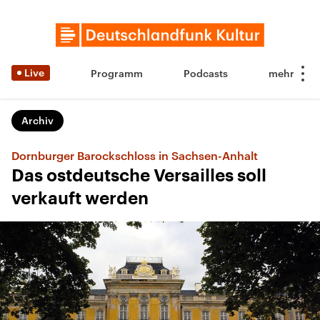
Live
Programm
Podcasts
Archiv
Dornburger Barockschloss in Sachsen-Anhalt
Das ostdeutsche Versailles soll
verkauft werden