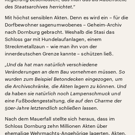
des Staatsarchives herrichtet.“
Mit höchst sensiblen Akten. Denn es wird ein – für die
Dorfbewohner sagenumwobenes – Geheim-Archiv
nach Dornburg gebracht. Weshalb die Stasi das
Schloss gar mit Hundelaufanlagen, einem
Streckmetallzaun – wie man ihn von der
innerdeutschen Grenze kannte – schützen ließ.
„Und da hat man natürlich verschiedene
Veränderungen an dem Bau vornehmen müssen. So
wurden zum Beispiel Betondecken eingezogen, um
die Archivschränke, die Akten lagern zu können. Und
da haben sie natürlich noch Lampenschmuck und
eine Fußbodengestaltung, die auf den Charme der
50er-Jahre letztendlich schließen lassen.
Nach dem Mauerfall stellte sich heraus, dass im
Schloss Dornburg zehn Millionen Akten über
ehemalige Wehrmachts-Angehörige lagerten. Akten,