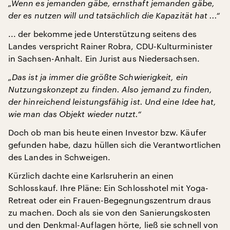
„Wenn es jemanden gäbe, ernsthaft jemanden gäbe,
der es nutzen will und tatsächlich die Kapazität hat ...“
... der bekomme jede Unterstützung seitens des
Landes verspricht Rainer Robra, CDU-Kulturminister
in Sachsen-Anhalt. Ein Jurist aus Niedersachsen.
„Das ist ja immer die größte Schwierigkeit, ein
Nutzungskonzept zu finden. Also jemand zu finden,
der hinreichend leistungsfähig ist. Und eine Idee hat,
wie man das Objekt wieder nutzt.“
Doch ob man bis heute einen Investor bzw. Käufer
gefunden habe, dazu hüllen sich die Verantwortlichen
des Landes in Schweigen.
Kürzlich dachte eine Karlsruherin an einen
Schlosskauf. Ihre Pläne: Ein Schlosshotel mit Yoga-
Retreat oder ein Frauen-Begegnungszentrum draus
zu machen. Doch als sie von den Sanierungskosten
und den Denkmal-Auflagen hörte, ließ sie schnell von