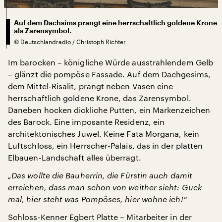
Auf dem Dachsims prangt eine herrschaftlich goldene Krone
als Zarensymbol.
©
Deutschlandradio / Christoph Richter
Im barocken – königliche Würde ausstrahlendem Gelb
– glänzt die pompöse Fassade. Auf dem Dachgesims,
dem Mittel-Risalit, prangt neben Vasen eine
herrschaftlich goldene Krone, das Zarensymbol.
Daneben hocken dickliche Putten, ein Markenzeichen
des Barock. Eine imposante Residenz, ein
architektonisches Juwel. Keine Fata Morgana, kein
Luftschloss, ein Herrscher-Palais, das in der platten
Elbauen-Landschaft alles überragt.
„Das wollte die Bauherrin, die Fürstin auch damit
erreichen, dass man schon von weither sieht: Guck
mal, hier steht was Pompöses, hier wohne ich!“
Schloss-Kenner Egbert Platte – Mitarbeiter in der