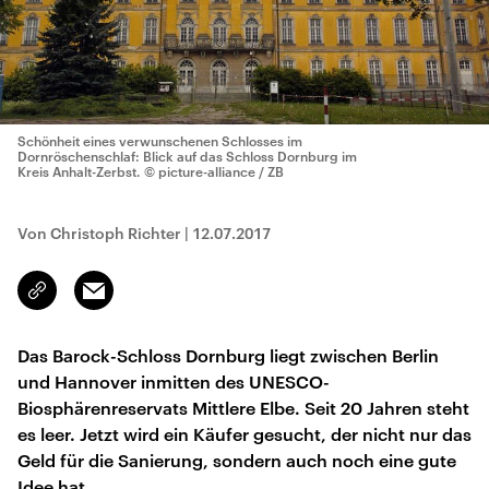
Schönheit eines verwunschenen Schlosses im
Dornröschenschlaf: Blick auf das Schloss Dornburg im
Kreis Anhalt-Zerbst.
© picture-alliance / ZB
Von Christoph Richter
|
12.07.2017
Email
Link
kopieren/teilen
Das Barock-Schloss Dornburg liegt zwischen Berlin
und Hannover inmitten des UNESCO-
Biosphärenreservats Mittlere Elbe. Seit 20 Jahren steht
es leer. Jetzt wird ein Käufer gesucht, der nicht nur das
Geld für die Sanierung, sondern auch noch eine gute
Idee hat.